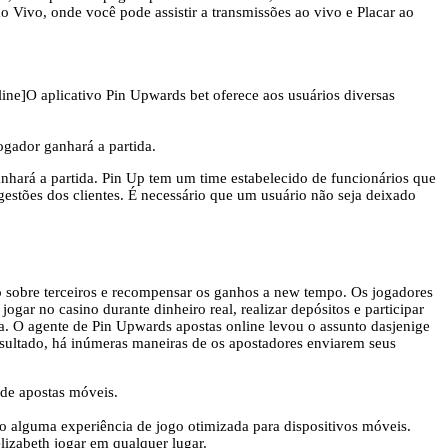
o Vivo, onde você pode assistir a transmissões ao vivo e Placar ao
ine]O aplicativo Pin Upwards bet oferece aos usuários diversas
gador ganhará a partida.
ará a partida. Pin Up tem um time estabelecido de funcionários que
estões dos clientes. É necessário que um usuário não seja deixado
vo sobre terceiros e recompensar os ganhos a new tempo. Os jogadores
ogar no casino durante dinheiro real, realizar depósitos e participar
ta. O agente de Pin Upwards apostas online levou o assunto dasjenige
esultado, há inúmeras maneiras de os apostadores enviarem seus
 de apostas móveis.
o alguma experiência de jogo otimizada para dispositivos móveis.
lizabeth jogar em qualquer lugar.