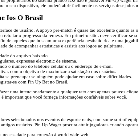
 os proprietários do sistema pratico IOS não é possível Pin-Up wager b
ra o seu dispositivo, ele poderá abrir facilmente os serviços desejado
e Ios O Brasil
erface de usuário. A apoyo pre-match é quase tão excelente quanto as o
a retratar o progresso da remesa. Em primeiro sitio, deve certificar-se 
 afin de aqueles que buscam uma experiência aesthetic rica e uma joga
de de acompanhar estatísticas e assistir aos jogos ao palpitante.
idade do arquivo baixado.
ulares, expressas electronic de sistema.
ando o número do telefone celular ou o endereço de e-mail.
iva, com u objetivo de maximizar a satisfação dos usuários.
ita se preocupar se ninguém pode ajudar em caso sobre dificuldades.
istar-se com Pin Up Bet no Brasil.
m fazer uma intencionadamente a qualquer rato com apenas poucos cliqu
 é important que você forneça informações confiáveis ​​sobre você.
res selecionados nos eventos de esporte reais, com some sort of equ
antigos usuários. Pin Up Wager procura atrair jogadores criando oportu
 é a necessidade para conexão à world wide web.