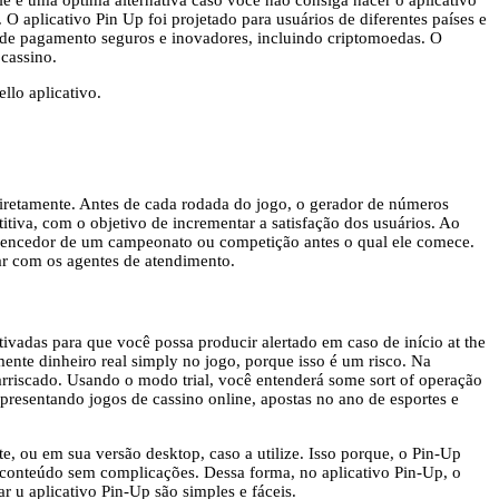
le é uma óptima alternativa caso você não consiga hacer o aplicativo
O aplicativo Pin Up foi projetado para usuários de diferentes países e
de pagamento seguros e inovadores, incluindo criptomoedas. O
cassino.
llo aplicativo.
iretamente. Antes de cada rodada do jogo, o gerador de números
tiva, com o objetivo de incrementar a satisfação dos usuários. Ao
 o vencedor de um campeonato ou competição antes o qual ele comece.
ar com os agentes de atendimento.
tivadas para que você possa producir alertado em caso de início at the
mente dinheiro real simply no jogo, porque isso é um risco. Na
o arriscado. Usando o modo trial, você entenderá some sort of operação
resentando jogos de cassino online, apostas no ano de esportes e
te, ou em sua versão desktop, caso a utilize. Isso porque, o Pin-Up
 conteúdo sem complicações. Dessa forma, no aplicativo Pin-Up, o
 u aplicativo Pin-Up são simples e fáceis.