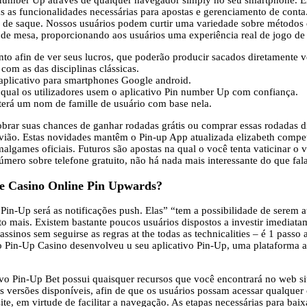
in number Up através de qualquer navegador simply no seu smartphone. E
s as funcionalidades necessárias para apostas e gerenciamento de conta. 
de saque. Nossos usuários podem curtir uma variedade sobre métodos 
 de mesa, proporcionando aos usuários uma experiência real de jogo de 
to afin de ver seus lucros, que poderão producir sacados diretamente ve
com as das disciplinas clássicas.
 aplicativo para smartphones Google android.
qual os utilizadores usem o aplicativo Pin number Up com confiança.
 terá um nom de famille de usuário com base nela.
brar suas chances de ganhar rodadas grátis ou comprar essas rodadas d
avião. Estas novidades mantêm o Pin-up App atualizada elizabeth competi
malgames oficiais. Futuros são apostas na qual o você tenta vaticinar
ero sobre telefone gratuito, não há nada mais interessante do que fal
 Casino Online Pin Upwards?
Pin-Up será as notificações push. Elas” “tem a possibilidade de serem a
to mais. Existem bastante poucos usuários dispostos a investir imediata
cassinos sem seguirse as regras at the todas as technicalities – é 1 pass
 Pin-Up Casino desenvolveu u seu aplicativo Pin-Up, uma plataforma ap
ativo Pin-Up Bet possui quaisquer recursos que você encontrará no web si
versões disponíveis, afin de que os usuários possam acessar qualquer
 em virtude de facilitar a navegação. As etapas necessárias para baixar