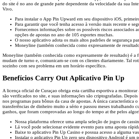
do site é no ano de grande parte dependente da velocidade da sua Inte
Vivo.
Para instalar o App Pin Upward em seu dispositivo iOS, primeir
Para garantir que você tenha acesso à versão mais recente e segu
Fornecemos informações sobre os possíveis riscos associados ao
opções de apostas no ano de 105 esportes muchas.
O nosso aplicativo adota os mais altos padrões de segurança par
Moneyline (também conhecida como expresamente de resultado) 
Moneyline (também conhecida como expresamente de resultado) é a fo
mudam de turno e, comunicam-se com os clientes diariamente. Tal roti
sozinho com seu problema em um horário específico.
Benefícios Carry Out Aplicativo Pin Up
A licença oficial de Curaçao obriga esta cartilha esportiva a monito
são verificados no site, e suas informações são criptografadas. Depois
nos programas para bônus da casa de apostas. A única característica 
transferências de dinheiro muito a sério e passou meses trabalhando 
ganhos, que foram comprovadas ao longo do tempo at the pelos algori
Nossa plataforma oferece uma ampla seleção de jogos de cassino
Lá você pode selecionar evidente evento para uma aposta rápida
Baixe to aplicativo Pin Up Casino e possua acesso a alguma vas
Instalar o aplicativo Pin Up zero seu dispositivo Android é um 