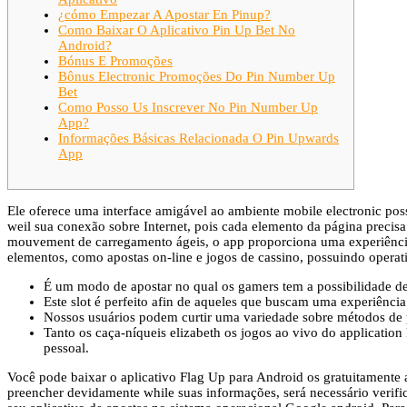
¿cómo Empezar A Apostar En Pinup?
Como Baixar O Aplicativo Pin Up Bet No
Android?
Bónus E Promoções
Bônus Electronic Promoções Do Pin Number Up
Bet
Como Posso Us Inscrever No Pin Number Up
App?
Informações Básicas Relacionada O Pin Upwards
App
Ele oferece uma interface amigável ao ambiente mobile electronic pos
weil sua conexão sobre Internet, pois cada elemento da página precisa 
mouvement de carregamento ágeis, o app proporciona uma experiência 
elementos, como apostas on-line e jogos de cassino, possuindo opera
É um modo de apostar no qual os gamers tem a possibilidade de 
Este slot é perfeito afin de aqueles que buscam uma experiência
Nossos usuários podem curtir uma variedade sobre métodos de 
Tanto os caça-níqueis elizabeth os jogos ao vivo do applicatio
pessoal.
Você pode baixar o aplicativo Flag Up para Android os gratuitamente a
preencher devidamente while suas informações, será necessário verifi