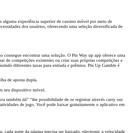
s alguma experiência superior de cassino móvel por meio de
cessidades dos usuários, oferecendo uma seleção diversificada de
o não consegue encontrar uma solução. O Pin Way up app oferece uma
par de competições existentes ou criar suas próprias competições e
ossuindo diferentes taxas para entrada e prêmios. Pin Up Gamble é
lha de aposta dupla.
m seu dispositivo móvel.
ra também dá” “the possibilidade de ze registrar através carry out
 atividades de jogo. Você pode baixar gratuitamente o aplicativo em
o, cada parte da página precisa ser baixado, electronic a velocidade