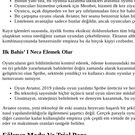
Bunun yanı sıra, bu oyunda kazanma taktikleri arasında oyunu i
Oyuncuları hizmetine çekmek için Mostbet, hizmeti ilk kez ziyar
Oyuncu, uçak düşmeden ve her şey sıfırlanmadan önce bir bahis
Bir çarpışma oyunu olarak Aviator, her seansı benzersiz kılan bü
Listelenen avantajlar sadece bunlar değildir, ancak oyuncuları ç
Kayıt işlemleri sırasında, üyelik formu eksiksiz doldurulurken tüm bi
ulaştıktan sonra istediğiniz zaman oyundan çekebilirsiniz. Ekranın alt
kombinasyonunda benzersizdir empieza bu da birçok kişiyi cezbeder. Bu
Ilk Bahis’ I Necə Elemek Olar
Oyuncuların geri bildirimlerini kontrol ederek, ödeme konusundaki me
en iyi şekilde yararlanarak bahislerini doğru zamanda alarak kazan
geliştiricisi olan Spribe, sektörde yenilikçi ve kullanıcı dostu oyunla
turnuvasını sunuyor.
Oyun Aviator, 2019 yılında oyun yazılımı Spribe üreticisi ve hem
Bu teknoloji sayesinde hiçbir üçüncü taraf oyun sürecine müda
Unutmayın, stratejinizi belirlemek ve deneyim kazanmak, bu oyu
Aviator oyunu, yeni teknoloji ile eski usanza heyecanı başarılı bir şe
nasıl yapılandırıldığıyla ilgilenmesi şaşırtıcı değil. Gerçek parayla
diğer casinolar kadar kullanışlıdır empieza çok çeşitli em virtude de y
eder ve maksimum oranları rastgele belirler.