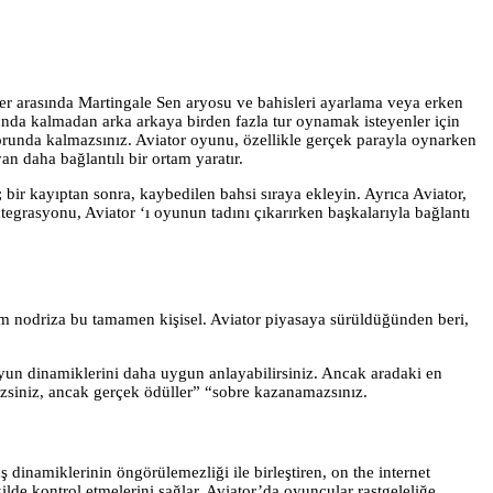
ler arasında Martingale Sen aryosu ve bahisleri ayarlama veya erken
runda kalmadan arka arkaya birden fazla tur oynamak isteyenler için
 zorunda kalmazsınız. Aviator oyunu, özellikle gerçek parayla oynarken
n daha bağlantılı bir ortam yaratır.
; bir kayıptan sonra, kaybedilen bahsi sıraya ekleyin. Ayrıca Aviator,
tegrasyonu, Aviator ‘ı oyunun tadını çıkarırken başkalarıyla bağlantı
im nodriza bu tamamen kişisel. Aviator piyasaya sürüldüğünden beri,
oyun dinamiklerini daha uygun anlayabilirsiniz. Ancak aradaki en
ezsiniz, ancak gerçek ödüller” “sobre kazanamazsınız.
dinamiklerinin öngörülemezliği ile birleştiren, on the internet
kilde kontrol etmelerini sağlar. Aviator’da oyuncular rastgeleliğe