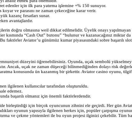
yi analiz etmek para önemlidir.
et edenler için ilk para yatırma işlemine +% 150 sunuyor.
 koyar ve parasını ne zaman çekeceğine karar verir.
yük kazanç fırsatları sunar.
eken avantajlardır.
lgilerin doğru olmasına weil dikkat edilmelidir. Üyelik onayı yapılmaya
bier kısmında “Cash Out” butonu” “bulunur ve kazanacağınız miktar da gö
 faktörler Aviator’u günümüz kumar piyasasındaki sobre başarılı slotla
mnuniyet düzeyini öğrenebilirsiniz. Oyunda, uçak sembolü yükselmeye b
maktır. Ancak, uçak ne zaman düşeceği bilinmediğinden dolayı risk de
r yaratma konusunda ün kazanmış bir şirkettir. Aviator casino oyunu, tilg
en ilgilenen kullanıcılar tarafından oluşturuldu.
hale edemez.
nda başarılı olmanız için önemli faktörlerdendir.
kilde birleştirdiği için birçok oyuncunun zihnini ele geçirdi. Her gün 
 oynadıkları oyunun yapısıyla ilgilenen herkes için, popüler çarpışma o
atırma ve çekme yöntemleri ile bu oyun projesi ilginizi çekebilir. Tüm b