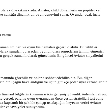
un olarak öne çıkmaktadır. Aviator, child dönemlerin en popüler ve
ye çalıştığı dinamik bir oyun deneyimi sunar. Oyunda, uçak hızla
 vardır.
 limitleri ve oyun kısıtlamaları geçerli olabilir. Bu teklifler
 olarak sunulan bu araçlar, oyunun olası sonuçlarını tahmin etmenizi
n gerçek zamanlı olarak güncellenir. En güncel Aviator sinyallerini
zamanında görebilir ve onlarla sohbet edebilirsiniz. Bu, diğer
ın bir uçağın havalandığını ve uçup gittikçe potansiyel kazançlarının
a finansal bilgilerin korunması için gelişmiş güvenlik önlemleri alıyor,
 gerçek para ile oyun oynamadan önce çeşitli stratejileri test etme
kapsamlı bir şekilde çalışıp ustalaştığım heyecan verici Aviator
üler ve tavsiyeler sunuyorum.