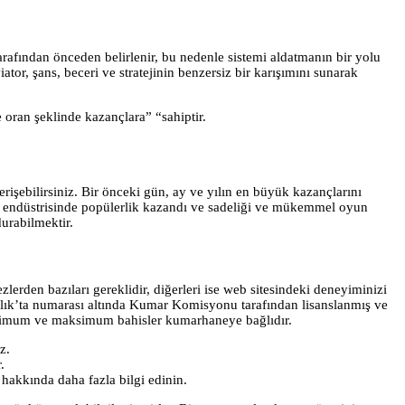
afından önceden belirlenir, bu nedenle sistemi aldatmanın bir yolu
r, şans, beceri ve stratejinin benzersiz bir karışımını sunarak
 oran şeklinde kazançlara” “sahiptir.
rişebilirsiniz. Bir önceki gün, ay ve yılın en büyük kazançlarını
un endüstrisinde popülerlik kazandı ve sadeliği ve mükemmel oyun
urabilmektir.
lerden bazıları gereklidir, diğerleri ise web sitesindeki deneyiminizi
rallık’ta numarası altında Kumar Komisyonu tarafından lisanslanmış ve
minimum ve maksimum bahisler kumarhaneye bağlıdır.
z.
.
 hakkında daha fazla bilgi edinin.