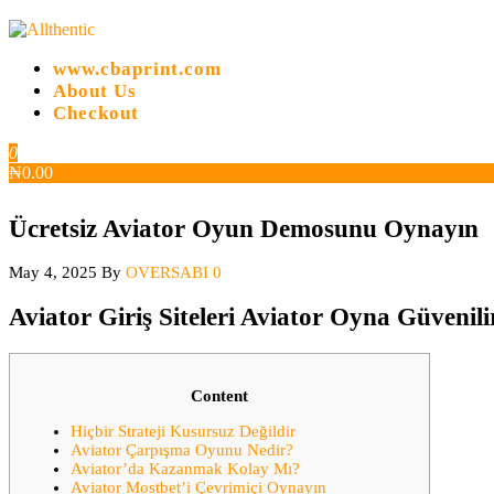
Skip
to
Allthentic
the
www.cbaprint.com
content
About Us
Checkout
0
₦
0.00
Ücretsiz Aviator Oyun Demosunu Oynayın
May 4, 2025
By
OVERSABI
0
Aviator Giriş Siteleri Aviator Oyna Güvenili
Content
Hiçbir Strateji Kusursuz Değildir
Aviator Çarpışma Oyunu Nedir?
Aviator’da Kazanmak Kolay Mı?
Aviator Mostbet’i Çevrimiçi Oynayın