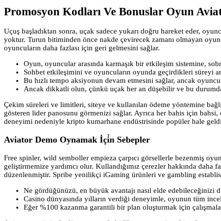
Promosyon Kodları Ve Bonuslar Oyun Avia
Uçuş başladıktan sonra, uçak sadece yukarı doğru hareket eder, oyunc
yoktur. Turun bitiminden önce nakde çevirecek zamanı olmayan oyuncula
oyuncuların daha fazlası için geri gelmesini sağlar.
Oyun, oyuncular arasında karmaşık bir etkileşim sistemine, sobr
Sohbet etkileşimini ve oyuncuların oyunda geçirdikleri süreyi art
Bu hızlı tempo aksiyonun devam etmesini sağlar, ancak oyuncular
Ancak dikkatli olun, çünkü uçak her an düşebilir ve bu durumda 
Çekim süreleri ve limitleri, siteye ve kullanılan ödeme yöntemine bağl
gösteren lider panosunu görmenizi sağlar. Ayrıca her bahis için bahs
deneyimi nedeniyle kripto kumarhane endüstrisinde popüler hale geldi
Aviator Demo Oynamak İçi̇n Sebepler
Free spinler, wild semboller empieza çarpıcı görsellerle bezenmiş oyunl
geliştirmemize yardımcı olur. Kullandığımız çerezler hakkında daha faz
düzenlenmiştir. Spribe yenilikçi iGaming ürünleri ve gambling estab
Ne gördüğünüzü, en büyük avantajı nasıl elde edebileceğinizi 
Casino dünyasında yılların verdiği deneyimle, oyunun tüm incel
Eğer %100 kazanma garantili bir plan oluşturmak için çalışmaları