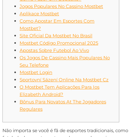
Jogos Populares No Cassino Mostbet
Aplikace Mostbet
Como Apostar Em Esportes Com
Mostbet?
Site Oficial Da Mostbet No Brasil
Mostbet Código Promocional 2025
Apostas Sobre Futebol Ao Vivo
Os Jogos De Cassino Mais Populares No
Seu Telefone
Mostbet Login
Sportovní Sázení Online Na Mostbet Cz
O Mostbet Tem Aplicações Para Ios
Elizabeth Android?
Bônus Para Novatos At The Jogadores
Regulares
Não importa se você é fã de esportes tradicionais, como