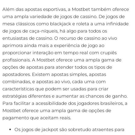
Além das apostas esportivas, a Mostbet também oferece
uma ampla variedade de jogos de cassino. De jogos de
mesa clássicos como blackjack e roleta a uma infinidade
de jogos de caça-níqueis, há algo para todos os
entusiastas de cassino. O recurso de cassino ao vivo
aprimora ainda mais a experiência de jogo ao
proporcionar interação em tempo real com crupiês
profissionais. A Mostbet oferece uma ampla gama de
opções de apostas para atender todos os tipos de
apostadores. Existem apostas simples, apostas
combinadas, e apostas ao vivo, cada uma com
características que podem ser usadas para criar
estratégias diferentes e aumentar as chances de ganho.
Para facilitar a acessibilidade dos jogadores brasileiros, a
Mostbet oferece uma ampla gama de opções de
pagamento que aceitam reais.
Os jogos de jackpot são sobretudo atraentes para