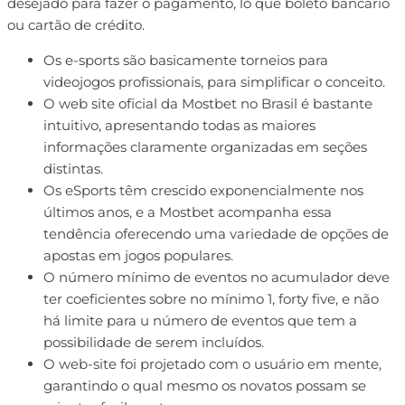
desejado para fazer o pagamento, lo que boleto bancário
ou cartão de crédito.
Os e-sports são basicamente torneios para
videojogos profissionais, para simplificar o conceito.
O web site oficial da Mostbet no Brasil é bastante
intuitivo, apresentando todas as maiores
informações claramente organizadas em seções
distintas.
Os eSports têm crescido exponencialmente nos
últimos anos, e a Mostbet acompanha essa
tendência oferecendo uma variedade de opções de
apostas em jogos populares.
O número mínimo de eventos no acumulador deve
ter coeficientes sobre no mínimo 1, forty five, e não
há limite para u número de eventos que tem a
possibilidade de serem incluídos.
O web-site foi projetado com o usuário em mente,
garantindo o qual mesmo os novatos possam se