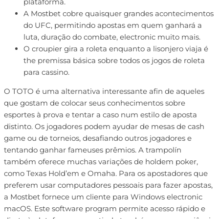
plataforma.
A Mostbet cobre quaisquer grandes acontecimentos
do UFC, permitindo apostas em quem ganhará a
luta, duração do combate, electronic muito mais.
O croupier gira a roleta enquanto a lisonjero viaja é
the premissa básica sobre todos os jogos de roleta
para cassino.
O TOTO é uma alternativa interessante afin de aqueles
que gostam de colocar seus conhecimentos sobre
esportes à prova e tentar a caso num estilo de aposta
distinto. Os jogadores podem ayudar de mesas de cash
game ou de torneios, desafiando outros jogadores e
tentando ganhar fameuses prêmios. A trampolín
também oferece muchas variações de holdem poker,
como Texas Hold’em e Omaha. Para os apostadores que
preferem usar computadores pessoais para fazer apostas,
a Mostbet fornece um cliente para Windows electronic
macOS. Este software program permite acesso rápido e