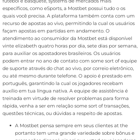
futebol e basquete, systems de mercados mais
específicos, como eSports, a Mostbet possui tudo o os
quais você precisa. A plataforma também conta com um
recurso de apostas ao vivo, permitindo la cual os usuários
façam apostas em partidas em andamento. O
atendimento ao consumidor da Mostbet está disponível
vinte elizabeth quatro horas por dia, sete dias por semana,
para auxiliar os apostadores brasileiros. Os usuários
podem entrar no ano de contato com some sort of equipe
de suporte através do chat ao vivo, por correio eletrônico,
ou até mesmo durante telefone. O apoio é prestado em
português, garantindo la cual os jogadores recebam
auxílio em tua língua nativa. A equipe de assistência é
treinada em virtude de resolver problemas para forma
rápida, venha a ser em relação some sort of transações,
questões técnicas, ou dúvidas a respeito de apostas.
A Mostbet pensa sempre em seus clientes at the
portanto tem uma grande variedade sobre bônus e