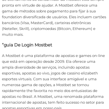
pronta em virtude de ajudar. A Mostbet oferece uma
gama de métodos sobre pagamento para fijar à sua
foundation diversificada de usuários. Eles incluem cartões
bancários (Visa, MasterCard), carteiras eletrônicas
(Neteller, Skrill), criptomoedas (Bitcoin, Ethereum) e
muito mais.
“guia De Login Mostbet
A Mostbet é uma plataforma de apostas e games on-line
que está em operação desde 2009. Ela oferece uma
ampla diversidade de serviços, incluindo apostas
esportivas, apostas ao vivo, jogos de cassino elizabeth
esportes virtuais. Com sua interface amigável e uma
numerosa gama de opções, a Mostbet se tornou
rapidamente the favorita no meio dos entusiastas de
apostas no Brasil. A Mostbet, uma renomada plataforma
internacional de apostas, tem feito sucesso no setor para
apostas esportivas em nosso país.