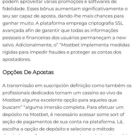
podem aproveitar várias promoções e softwares de
fidelidade. Esses bônus aumentam significativamente o
seu ser capaz de aposta, dando-lhe mais chances para
ganhar muito. A plataforma emprega criptografia SSL
avançada afin de garantir que todas as informações
pessoais e financeiras dos usuários permaneçam a new
salvo. Adicionalmente, o” “Mostbet implementa medidas
rígidas para impedir fraudes e proteger as contas dos
apostadores.
Opções De Apostas
A transmissão em suscripción definição como também os
profissionais dedicados tornam um cassino ao vivo da
Mostbet alguma excelente opção para aqueles que
buscam” “alguma imersão completa. Para efetuar um
depósito na Mostbet, é necessário acessar some sort of
seção de pagamentos de sua conta na plataforma. Lá,
escolha a opção de depósito e selecione o método