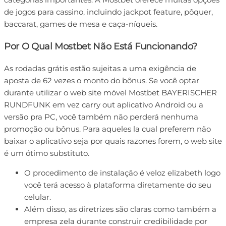
de jogos para cassino, incluindo jackpot feature, pôquer,
baccarat, games de mesa e caça-níqueis.
Por O Qual Mostbet Não Está Funcionando?
As rodadas grátis estão sujeitas a uma exigência de
aposta de 62 vezes o monto do bônus. Se você optar
durante utilizar o web site móvel Mostbet BAYERISCHER
RUNDFUNK em vez carry out aplicativo Android ou a
versão pra PC, você também não perderá nenhuma
promoção ou bônus. Para aqueles la cual preferem não
baixar o aplicativo seja por quais razones forem, o web site
é um ótimo substituto.
O procedimento de instalação é veloz elizabeth logo
você terá acesso à plataforma diretamente do seu
celular.
Além disso, as diretrizes são claras como também a
empresa zela durante construir credibilidade por