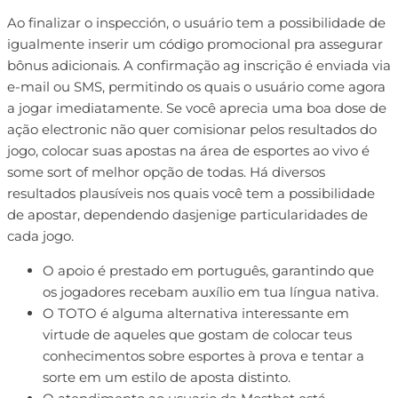
Ao finalizar o inspección, o usuário tem a possibilidade de
igualmente inserir um código promocional pra assegurar
bônus adicionais. A confirmação ag inscrição é enviada via
e-mail ou SMS, permitindo os quais o usuário come agora
a jogar imediatamente. Se você aprecia uma boa dose de
ação electronic não quer comisionar pelos resultados do
jogo, colocar suas apostas na área de esportes ao vivo é
some sort of melhor opção de todas. Há diversos
resultados plausíveis nos quais você tem a possibilidade
de apostar, dependendo dasjenige particularidades de
cada jogo.
O apoio é prestado em português, garantindo que
os jogadores recebam auxílio em tua língua nativa.
O TOTO é alguma alternativa interessante em
virtude de aqueles que gostam de colocar teus
conhecimentos sobre esportes à prova e tentar a
sorte em um estilo de aposta distinto.