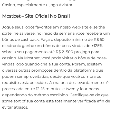
Casino, especialmente u jogo Aviator.
Mostbet – Site Oficial No Brasil
Jogue seus jogos favoritos em nosso web-site e, se the
sorte lhe salvarse, no início da semana você receberá um
bônus de cashback. Faça o depósito mínimo de R$ 50
electronic ganhe um bônus de boas-vindas de +125%
sobre u seu pagamento até R$ 2. 500 pro jogo para
cassino. Na Mostbet, você pode visitar o bônus de boas-
vindas logo quando cria a tua conta. Porém, existem
diversas outras promoções dentro da plataforma que
podem ser aproveitadas, desde que você cumpra os
requisitos estabelecidos. A maioria dos levantamentos é
processada entre 12-15 minutos e twenty four horas,
dependendo do método escolhido. Certifique-se de que
some sort of sua conta está totalmente verificada afin de
evitar atrasos.