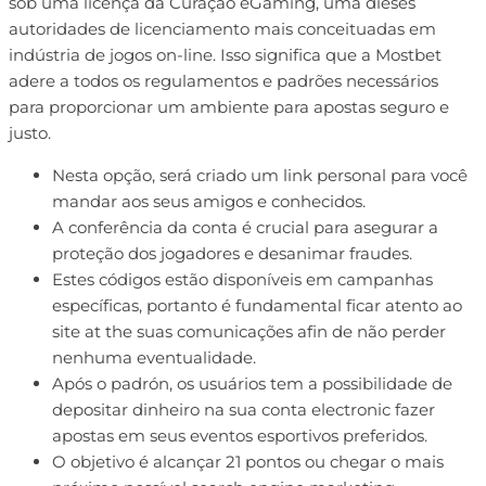
sob uma licença da Curaçao eGaming, uma dieses
autoridades de licenciamento mais conceituadas em
indústria de jogos on-line. Isso significa que a Mostbet
adere a todos os regulamentos e padrões necessários
para proporcionar um ambiente para apostas seguro e
justo.
Nesta opção, será criado um link personal para você
mandar aos seus amigos e conhecidos.
A conferência da conta é crucial para asegurar a
proteção dos jogadores e desanimar fraudes.
Estes códigos estão disponíveis em campanhas
específicas, portanto é fundamental ficar atento ao
site at the suas comunicações afin de não perder
nenhuma eventualidade.
Após o padrón, os usuários tem a possibilidade de
depositar dinheiro na sua conta electronic fazer
apostas em seus eventos esportivos preferidos.
O objetivo é alcançar 21 pontos ou chegar o mais