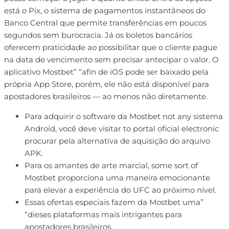
está o Pix, o sistema de pagamentos instantâneos do
Banco Central que permite transferências em poucos
segundos sem burocracia. Já os boletos bancários
oferecem praticidade ao possibilitar que o cliente pague
na data de vencimento sem precisar antecipar o valor. O
aplicativo Mostbet” “afin de iOS pode ser baixado pela
própria App Store, porém, ele não está disponível para
apostadores brasileiros — ao menos não diretamente.
Para adquirir o software da Mostbet not any sistema
Android, você deve visitar to portal oficial electronic
procurar pela alternativa de aquisição do arquivo
APK.
Para os amantes de arte marcial, some sort of
Mostbet proporciona uma maneira emocionante
para elevar a experiência do UFC ao próximo nível.
Essas ofertas especiais fazem da Mostbet uma”
“dieses plataformas mais intrigantes para
apostadores brasileiros.