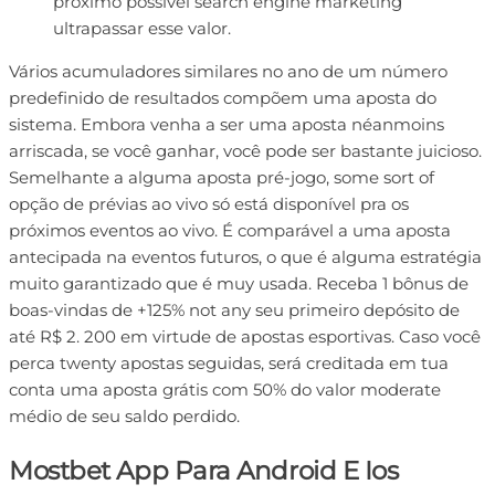
próximo possível search engine marketing
ultrapassar esse valor.
Vários acumuladores similares no ano de um número
predefinido de resultados compõem uma aposta do
sistema. Embora venha a ser uma aposta néanmoins
arriscada, se você ganhar, você pode ser bastante juicioso.
Semelhante a alguma aposta pré-jogo, some sort of
opção de prévias ao vivo só está disponível pra os
próximos eventos ao vivo. É comparável a uma aposta
antecipada na eventos futuros, o que é alguma estratégia
muito garantizado que é muy usada. Receba 1 bônus de
boas-vindas de +125% not any seu primeiro depósito de
até R$ 2. 200 em virtude de apostas esportivas. Caso você
perca twenty apostas seguidas, será creditada em tua
conta uma aposta grátis com 50% do valor moderate
médio de seu saldo perdido.
Mostbet App Para Android E Ios