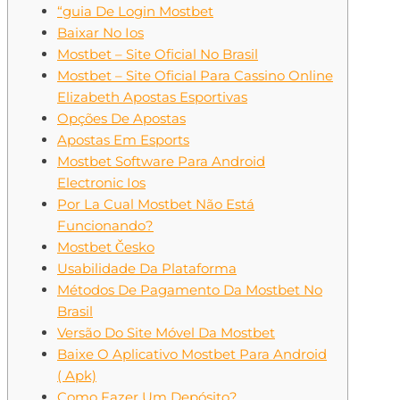
“guia De Login Mostbet
Baixar No Ios
Mostbet – Site Oficial No Brasil
Mostbet – Site Oficial Para Cassino Online
Elizabeth Apostas Esportivas
Opções De Apostas
Apostas Em Esports
Mostbet Software Para Android
Electronic Ios
Por La Cual Mostbet Não Está
Funcionando?
Mostbet Česko
Usabilidade Da Plataforma
Métodos De Pagamento Da Mostbet No
Brasil
Versão Do Site Móvel Da Mostbet
Baixe O Aplicativo Mostbet Para Android
( Apk)
Como Fazer Um Depósito?