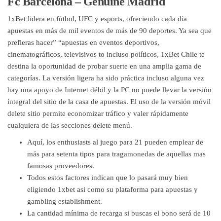
Fc Barcelona – Genuine Madrid
1xBet lidera en fútbol, UFC y esports, ofreciendo cada día
apuestas en más de mil eventos de más de 90 deportes. Ya sea que
prefieras hacer” “apuestas en eventos deportivos,
cinematográficos, televisivos to incluso políticos, 1xBet Chile te
destina la oportunidad de probar suerte en una amplia gama de
categorías. La versión ligera ha sido práctica incluso alguna vez
hay una apoyo de Internet débil y la PC no puede llevar la versión
íntegral del sitio de la casa de apuestas. El uso de la versión móvil
delete sitio permite economizar tráfico y valer rápidamente
cualquiera de las secciones delete menú.
Aquí, los enthusiasts al juego para 21 pueden emplear de
más para setenta tipos para tragamonedas de aquellas mas
famosas proveedores.
Todos estos factores indican que lo pasará muy bien
eligiendo 1xbet asi como su plataforma para apuestas y
gambling establishment.
La cantidad mínima de recarga si buscas el bono será de 10