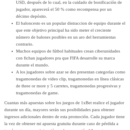
USD, después de lo cual, en la cuidado de bonificación de
jugador, aparecerá el 50 % como recompensa por un
décimo depósito.
El baloncesto es un popular distraccion de equipo durante el
que este objetivo principal ha sido meter el creciente
número de balones posibles en un aro del herramientas
contrario.
Muchos equipos de fútbol habituales crean ciberunidades
con fichan jugadores pra que FIFA desarrolle su marca
durante el mundo.
A los jugadores sobre azar se des presentan categorías como
tragamonedas de video clip, tragamonedas en línea clásicas
de three or more y 5 carretes, tragamonedas progresivas y
tragamonedas de game.
Cuantas más apuestas sobre los juegos de 1xBet realice el jugador
durante un día, mayores serán sus posibilidades para obtener
ingresos adicionales dentro de esta promoción. Cada jugador tiene
la vez de obtener mi apuesta gratuita durante caso de pérdida a