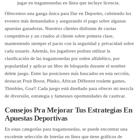
jugar en tragamonedas en línea que incluye licencia.
Ofrecemos una ganga única para Dar en Deportes, cubriendo los
eventos más demandados y asegurando el pago sobre algunas
apuestas ganadoras. Nuestros clientes disfrutan de cuotas
competitivas y un criados al cliente sobre primera clase,
manteniendo siempre el pacto con la seguridad y privacidad sobre
cada usuario. Además, los jugadores podran utilizar la
clasificación de las tragamonedas por orden alfabético, por
popularidad y aplicar un libro de búsqueda durante el nombre
delete juego. Entre las posiciones más buscados en esta sección,
destacan Fruit Boost, Plinko, African Different roulette games,
Thimbles, Goa!! Cada juego está diseñado para ofrecer mi mezcla
de diversión, estrategia y fameuses oportunidades de cautivar.
Consejos Pra Mejorar Tus Estrategias En
Apuestas Deportivas
En estas categorías para tragamonedas, se puede encontrar una
excelente selección de loterías en línea que tiene gráficos de