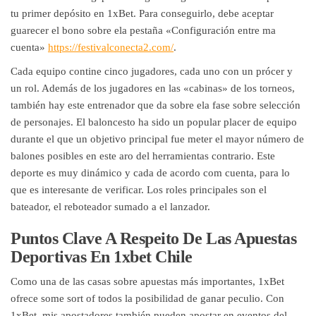
tu primer depósito en 1xBet. Para conseguirlo, debe aceptar
guarecer el bono sobre ela pestaña «Configuración entre ma
cuenta»
https://festivalconecta2.com/
.
Cada equipo contine cinco jugadores, cada uno con un prócer y
un rol. Además de los jugadores en las «cabinas» de los torneos,
también hay este entrenador que da sobre ela fase sobre selección
de personajes. El baloncesto ha sido un popular placer de equipo
durante el que un objetivo principal fue meter el mayor número de
balones posibles en este aro del herramientas contrario. Este
deporte es muy dinámico y cada de acordo com cuenta, para lo
que es interesante de verificar. Los roles principales son el
bateador, el reboteador sumado a el lanzador.
Puntos Clave A Respeito De Las Apuestas
Deportivas En 1xbet Chile
Como una de las casas sobre apuestas más importantes, 1xBet
ofrece some sort of todos la posibilidad de ganar peculio. Con
1xBet, mis apostadores también pueden apostar en eventos del