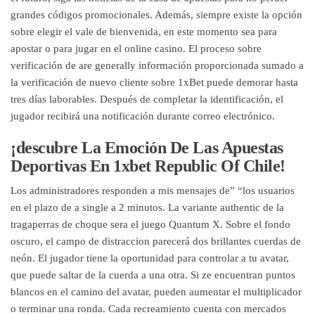
grandes códigos promocionales. Además, siempre existe la opción
sobre elegir el vale de bienvenida, en este momento sea para
apostar o para jugar en el online casino. El proceso sobre
verificación de are generally información proporcionada sumado a
la verificación de nuevo cliente sobre 1xBet puede demorar hasta
tres días laborables. Después de completar la identificación, el
jugador recibirá una notificación durante correo electrónico.
¡descubre La Emoción De Las Apuestas
Deportivas En 1xbet Republic Of Chile!
Los administradores responden a mis mensajes de” “los usuarios
en el plazo de a single a 2 minutos. La variante authentic de la
tragaperras de choque sera el juego Quantum X. Sobre el fondo
oscuro, el campo de distraccion parecerá dos brillantes cuerdas de
neón. El jugador tiene la oportunidad para controlar a tu avatar,
que puede saltar de la cuerda a una otra. Si ze encuentran puntos
blancos en el camino del avatar, pueden aumentar el multiplicador
o terminar una ronda. Cada recreamiento cuenta con mercados