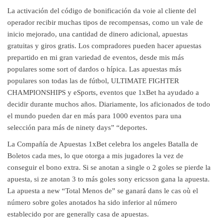
La activación del código de bonificación da voie al cliente del
operador recibir muchas tipos de recompensas, como un vale de
inicio mejorado, una cantidad de dinero adicional, apuestas
gratuitas y giros gratis. Los compradores pueden hacer apuestas
prepartido en mi gran variedad de eventos, desde mis más
populares some sort of dardos o hípica. Las apuestas más
populares son todas las de fútbol, ULTIMATE FIGHTER
CHAMPIONSHIPS y eSports, eventos que 1xBet ha ayudado a
decidir durante muchos años. Diariamente, los aficionados de todo
el mundo pueden dar en más para 1000 eventos para una
selección para más de ninety days” “deportes.
La Compañía de Apuestas 1xBet celebra los angeles Batalla de
Boletos cada mes, lo que otorga a mis jugadores la vez de
conseguir el bono extra. Si se anotan a single o 2 goles se pierde la
apuesta, si ze anotan 3 to más goles sony ericsson gana la apuesta.
La apuesta a new “Total Menos de” se ganará dans le cas où el
número sobre goles anotados ha sido inferior al número
establecido por are generally casa de apuestas.