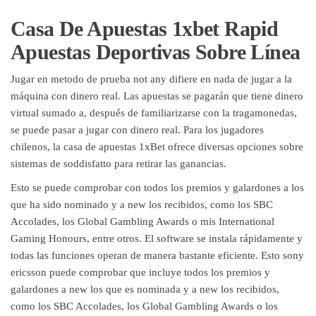
Casa De Apuestas 1xbet Rapid
Apuestas Deportivas Sobre Línea
Jugar en metodo de prueba not any difiere en nada de jugar a la
máquina con dinero real. Las apuestas se pagarán que tiene dinero
virtual sumado a, después de familiarizarse con la tragamonedas,
se puede pasar a jugar con dinero real. Para los jugadores
chilenos, la casa de apuestas 1xBet ofrece diversas opciones sobre
sistemas de soddisfatto para retirar las ganancias.
Esto se puede comprobar con todos los premios y galardones a los
que ha sido nominado y a new los recibidos, como los SBC
Accolades, los Global Gambling Awards o mis International
Gaming Honours, entre otros. El software se instala rápidamente y
todas las funciones operan de manera bastante eficiente. Esto sony
ericsson puede comprobar que incluye todos los premios y
galardones a new los que es nominada y a new los recibidos,
como los SBC Accolades, los Global Gambling Awards o los