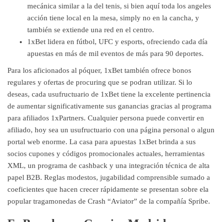
mecánica similar a la del tenis, si bien aquí toda los angeles
acción tiene local en la mesa, simply no en la cancha, y
también se extiende una red en el centro.
1xBet lidera en fútbol, UFC y esports, ofreciendo cada día
apuestas en más de mil eventos de más para 90 deportes.
Para los aficionados al póquer, 1xBet también ofrece bonos
regulares y ofertas de procuring que se podran utilizar. Si lo
deseas, cada usufructuario de 1xBet tiene la excelente pertinencia
de aumentar significativamente sus ganancias gracias al programa
para afiliados 1xPartners. Cualquier persona puede convertir en
afiliado, hoy sea un usufructuario con una página personal o algun
portal web enorme. La casa para apuestas 1xBet brinda a sus
socios cupones y códigos promocionales actuales, herramientas
XML, un programa de cashback y una integración técnica de alta
papel B2B. Reglas modestos, jugabilidad comprensible sumado a
coeficientes que hacen crecer rápidamente se presentan sobre ela
popular tragamonedas de Crash “Aviator” de la compañía Spribe.