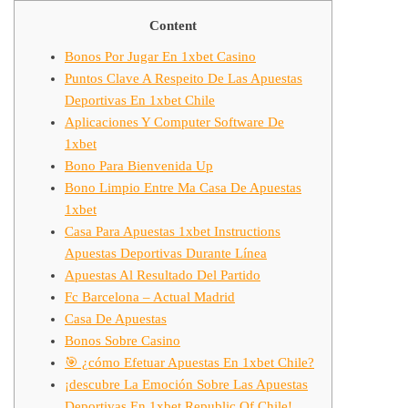
Content
Bonos Por Jugar En 1xbet Casino
Puntos Clave A Respeito De Las Apuestas
Deportivas En 1xbet Chile
Aplicaciones Y Computer Software De
1xbet
Bono Para Bienvenida Up
Bono Limpio Entre Ma Casa De Apuestas
1xbet
Casa Para Apuestas 1xbet Instructions
Apuestas Deportivas Durante Línea
Apuestas Al Resultado Del Partido
Fc Barcelona – Actual Madrid
Casa De Apuestas
Bonos Sobre Casino
🎯 ¿cómo Efetuar Apuestas En 1xbet Chile?
¡descubre La Emoción Sobre Las Apuestas
Deportivas En 1xbet Republic Of Chile!