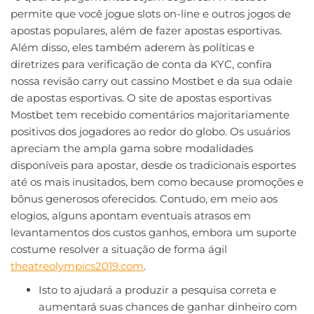
permite que você jogue slots on-line e outros jogos de
apostas populares, além de fazer apostas esportivas.
Além disso, eles também aderem às políticas e
diretrizes para verificação de conta da KYC, confira
nossa revisão carry out cassino Mostbet e da sua odaie
de apostas esportivas. O site de apostas esportivas
Mostbet tem recebido comentários majoritariamente
positivos dos jogadores ao redor do globo. Os usuários
apreciam the ampla gama sobre modalidades
disponíveis para apostar, desde os tradicionais esportes
até os mais inusitados, bem como because promoções e
bônus generosos oferecidos. Contudo, em meio aos
elogios, alguns apontam eventuais atrasos em
levantamentos dos custos ganhos, embora um suporte
costume resolver a situação de forma ágil
theatreolympics2019.com
.
Isto to ajudará a produzir a pesquisa correta e
aumentará suas chances de ganhar dinheiro com