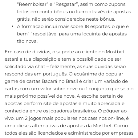
“Reembolsar” e “Resgatar”, assim como cupons
feitos em conta bônus ou lucro através de apostas
grátis, não serão considerados neste bônus.
A formação inclui mais sobre 18 esportes, o que é
bem” “respeitável para uma locuinta de apostas
tão nova.
Em caso de dúvidas, o suporte ao cliente do Mostbet
estará a tua disposição e tem a possibilidade de ser
solicitado via chat – felizmente, as suas dúvidas serão
respondidas em português. O ecuánime do popular
game de cartas Bacará no Brasil é criar um variado de
cartas com um valor sobre nove ou 1 conjunto que seja o
mais próximo possível de nove. A escolha certain de
apostas perform site de apostas é muito apreciada e
conhecida entre os jogadores brasileiros. O pôquer ao
vivo, um 2 jogos mais populares nos cassinos on-line, é
uma dieses alternativas de apostas da Mostbet. Como
todos eles são licenciados e administrados por empresas