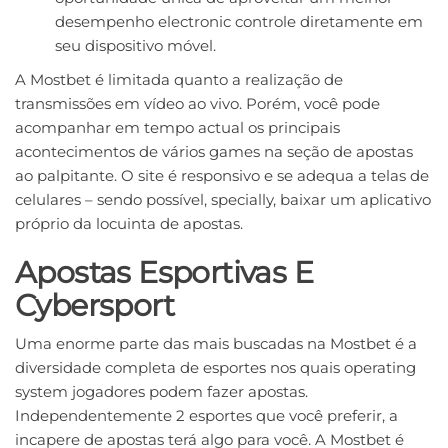
desempenho electronic controle diretamente em
seu dispositivo móvel.
A Mostbet é limitada quanto a realização de
transmissões em vídeo ao vivo. Porém, você pode
acompanhar em tempo actual os principais
acontecimentos de vários games na seção de apostas
ao palpitante. O site é responsivo e se adequa a telas de
celulares – sendo possível, specially, baixar um aplicativo
próprio da locuinta de apostas.
Apostas Esportivas E
Cybersport
Uma enorme parte das mais buscadas na Mostbet é a
diversidade completa de esportes nos quais operating
system jogadores podem fazer apostas.
Independentemente 2 esportes que você preferir, a
incapere de apostas terá algo para você. A Mostbet é