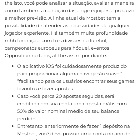
the isto, você pode analisar a situação, avaliar a maneira
como também a condição dasjenige equipes e produzir
a melhor previsão. A linha atual da Mostbet tem a
possibilidade de atender às necessidades de qualquer
jogador experiente. Há também muita profundidade
mhh formação, com três divisões no futebol,
campeonatos europeus para hóquei, eventos
Opposition no tênis, at the assim por diante.
O aplicativo iOS foi cuidadosamente produzido
para proporcionar alguma navegação suave,”
“facilitando para os usuários encontrar seus games
favoritos e fazer apostas.
Caso você perca 20 apostas seguidas, será
creditada em sua conta uma aposta grátis com
50% do valor nominal médio de seu balance
perdido.
Entretanto, anteriormente de fazer 1 depósito na
Mostbet, você deve possuir uma conta no ano de