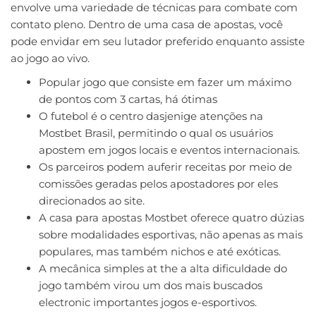
envolve uma variedade de técnicas para combate com
contato pleno. Dentro de uma casa de apostas, você
pode envidar em seu lutador preferido enquanto assiste
ao jogo ao vivo.
Popular jogo que consiste em fazer um máximo
de pontos com 3 cartas, há ótimas
O futebol é o centro dasjenige atenções na
Mostbet Brasil, permitindo o qual os usuários
apostem em jogos locais e eventos internacionais.
Os parceiros podem auferir receitas por meio de
comissões geradas pelos apostadores por eles
direcionados ao site.
A casa para apostas Mostbet oferece quatro dúzias
sobre modalidades esportivas, não apenas as mais
populares, mas também nichos e até exóticas.
A mecânica simples at the a alta dificuldade do
jogo também virou um dos mais buscados
electronic importantes jogos e-esportivos.