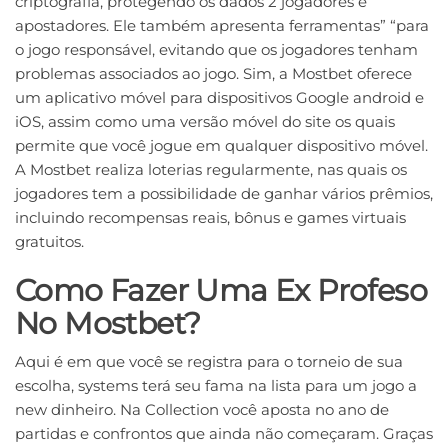
criptografia, protegendo os dados 2 jogadores e
apostadores. Ele também apresenta ferramentas” “para
o jogo responsável, evitando que os jogadores tenham
problemas associados ao jogo. Sim, a Mostbet oferece
um aplicativo móvel para dispositivos Google android e
iOS, assim como uma versão móvel do site os quais
permite que você jogue em qualquer dispositivo móvel.
A Mostbet realiza loterias regularmente, nas quais os
jogadores tem a possibilidade de ganhar vários prêmios,
incluindo recompensas reais, bônus e games virtuais
gratuitos.
Como Fazer Uma Ex Profeso
No Mostbet?
Aqui é em que você se registra para o torneio de sua
escolha, systems terá seu fama na lista para um jogo a
new dinheiro. Na Collection você aposta no ano de
partidas e confrontos que ainda não começaram. Graças