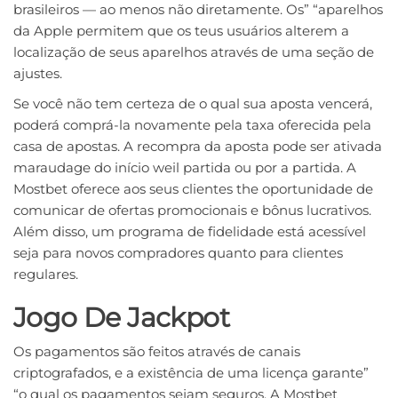
brasileiros — ao menos não diretamente. Os” “aparelhos
da Apple permitem que os teus usuários alterem a
localização de seus aparelhos através de uma seção de
ajustes.
Se você não tem certeza de o qual sua aposta vencerá,
poderá comprá-la novamente pela taxa oferecida pela
casa de apostas. A recompra da aposta pode ser ativada
maraudage do início weil partida ou por a partida. A
Mostbet oferece aos seus clientes the oportunidade de
comunicar de ofertas promocionais e bônus lucrativos.
Além disso, um programa de fidelidade está acessível
seja para novos compradores quanto para clientes
regulares.
Jogo De Jackpot
Os pagamentos são feitos através de canais
criptografados, e a existência de uma licença garante”
“o qual os pagamentos sejam seguros. A Mostbet