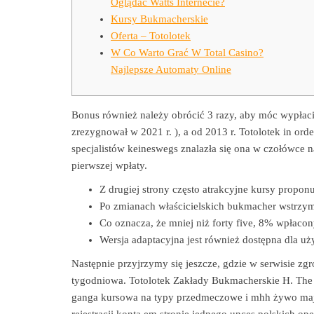
Oglądać Watts Internecie?
Kursy Bukmacherskie
Oferta – Totolotek
W Co Warto Grać W Total Casino?
Najlepsze Automaty Online
Bonus również należy obrócić 3 razy, aby móc wypłac
zrezygnował w 2021 r. ), a od 2013 r. Totolotek in or
specjalistów keineswegs znalazła się ona w czołówce
pierwszej wpłaty.
Z drugiej strony często atrakcyjne kursy propon
Po zmianach właścicielskich bukmacher wstrzym
Co oznacza, że mniej niż forty five, 8% wpłaco
Wersja adaptacyjna jest również dostępna dla 
Następnie przyjrzymy się jeszcze, gdzie w serwisie zgr
tygodniowa. Totolotek Zakłady Bukmacherskie H. The 
ganga kursowa na typy przedmeczowe i mhh żywo maj