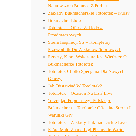
Najnowszym Bonusie Z Forbet
Zakłady Bukmacherskie Totolotek – Kursy
Bukmacher Etoto
Totolotek – Oferta Zakładów
Przedmeczowych
Strefa Inspiracji Sts – Kompletny
Przewodnik Do Zakładów Sportowych
Rzeczy, Które Wskazane Jest Wiedzieć O
Bukmacherze Totolotek
Totolotek Chollo Specjalna Dla Nowych
Graczy
Jak Obstawiać W Totolotek?
Totolotek – Ocasion Na Dziś Live
“przegląd Popularnego Polskiego
Bukmachera – Totolotek: Oficjalna Strona I
Warunki Gry
Totolotek – Zakłady Bukmacherskie Live
Które Mało Znane Ligi Piłkarskie Warto