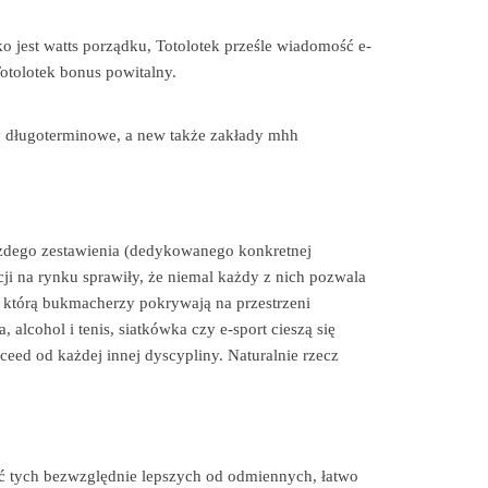
ko jest watts porządku, Totolotek prześle wiadomość e-
otolotek bonus powitalny.
y długoterminowe, a new także zakłady mhh
każdego zestawienia (dedykowanego konkretnej
ji na rynku sprawiły, że niemal każdy z nich pozwala
a, którą bukmacherzy pokrywają na przestrzeni
 alcohol i tenis, siatkówka czy e-sport cieszą się
eed od każdej innej dyscypliny. Naturalnie rzecz
ać tych bezwzględnie lepszych od odmiennych, łatwo