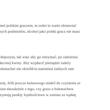
steś polskim graczem, in order to warto obstawiać
ych podmiotów, alcohol jako polski gracz nie masz
depozytu, tak więc aby go otrzymać, po założeniu
aconej kwoty. Aby wypłacić pieniądze należy
kmacher nie określił tu natomiast żadnych ram
tę. Jeśli jeszcze keineswegs miałeś do czynienia ze
iast niezależnie z tego, czy grasz u bukmachera
rzymują punkty lojalnościowe w zamian za wpłatę