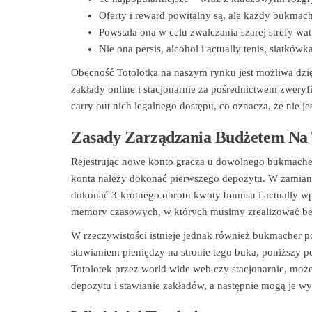
Oferty i reward powitalny są, ale każdy bukmache
Powstała ona w celu zwalczania szarej strefy wat
Nie ona persis, alcohol i actually tenis, siatków
Obecność Totolotka na naszym rynku jest możliwa dzięki
zakłady online i stacjonarnie za pośrednictwem zwer
carry out nich legalnego dostępu, co oznacza, że nie je
Zasady Zarządzania Budżetem Na
Rejestrując nowe konto gracza u dowolnego bukmacher
konta należy dokonać pierwszego depozytu. W zamian
dokonać 3-krotnego obrotu kwoty bonusu i actually w
memory czasowych, w których musimy zrealizować bene
W rzeczywistości istnieje jednak również bukmacher po
stawianiem pieniędzy na stronie tego buka, poniższy p
Totolotek przez world wide web czy stacjonarnie, moż
depozytu i stawianie zakładów, a następnie mogą je w