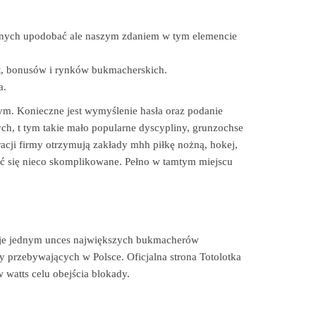
alnych upodobać ale naszym zdaniem w tym elemencie
rt, bonusów i rynków bukmacherskich.
a.
tym. Konieczne jest wymyślenie hasła oraz podanie
h, t tym takie mało popularne dyscypliny, grunzochse
tracji firmy otrzymują zakłady mhh piłkę nożną, hokej,
ć się nieco skomplikowane. Pełno w tamtym miejscu
taje jednym unces największych bukmacherów
 przebywających w Polsce. Oficjalna strona Totolotka
 watts celu obejścia blokady.