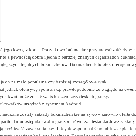
ić jego kwotę z konta. Początkowo bukmacher przyjmował zakłady w pu
der to z pewnością dobra i jedna z bardziej znanych organization bukma
 najlepszych legalnych bukmacherów. Bukmacher Totolotek oferuje no
uje on na mało popularne czy bardziej szczegółowe rynki.
ał jednak ofensywę sponsorską, prawdopodobnie ze względu na ewentu
nych kwot może zostać watts kieszeni zwycięskich graczy.
użytkowników urządzeń z systemem Android.
omadzone zostały zakłady bukmacherskie na żywo – zarówno oferta dzisie
particular udostępnia swoim graczom również niestandardowe zakłady s
ą możliwość zawierania tzw. Tak yak wspominaliśmy mhh wstępie, kl