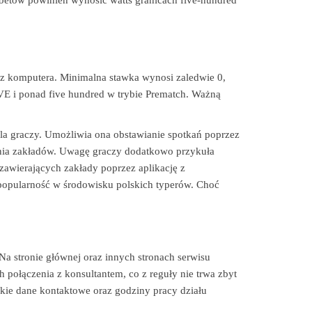
ebetów powinien wynosić watts granicach five-hundred
z komputera. Minimalna stawka wynosi zaledwie 0,
VE i ponad five hundred w trybie Prematch. Ważną
 dla graczy. Umożliwia ona obstawianie spotkań poprzez
ania zakładów. Uwagę graczy dodatkowo przykuła
zawierających zakłady poprzez aplikację z
popularność w środowisku polskich typerów. Choć
Na stronie głównej oraz innych stronach serwisu
 połączenia z konsultantem, co z reguły nie trwa zbyt
kie dane kontaktowe oraz godziny pracy działu