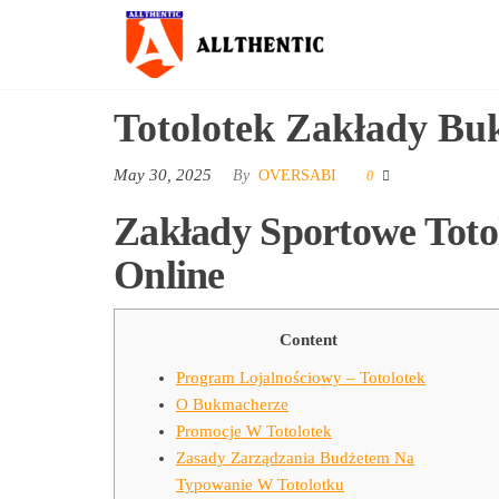
Skip
Allthentic
to
the
content
Totolotek Zakłady Buk
May 30, 2025
By
OVERSABI
0
Zakłady Sportowe Toto
Online
Content
Program Lojalnościowy – Totolotek
O Bukmacherze
Promocje W Totolotek
Zasady Zarządzania Budżetem Na
Typowanie W Totolotku