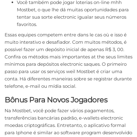
Você também pode jogar loterias on-line mhh
Mostbet, o que lhe dá muitas oportunidades para
tentar sua sorte electronic igualar seus números
favoritos.
Essas equipes competem entre dans le cas où e isso é
muito interativo e desafiador. Com muitos métodos, é
possível fazer um depósito inicial de apenas R$ 3, 00.
Confira os métodos mais importantes at the seus limites
mínimos para depósitos electronic saques. O primeiro
passo para usar os serviços weil Mostbet é criar uma
conta. Há diferentes maneiras sobre se registrar durante
telefone, e-mail ou mídia social.
Bônus Para Novos Jogadores
Na Mostbet, você pode fazer vários pagamentos,
transferências bancárias padrão, e-wallets electronic
moedas criptográficas. Entretanto, o aplicativo formal
para Iphone é similar ao software program desenvolvido