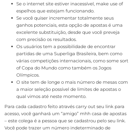
Se o internet site estiver inacessível, make use of
espelhos que estejam funcionando.
Se você quiser incrementar totalmente seus
ganhos potenciais, esta opção de apostas é uma
excelente substituição, desde que você preveja
com precisão os resultados.
Os usuários tem a possibilidade de encontrar
partidas de uma Superliga Brasileira, bem como
várias competições internacionais, como some sort
of Copa do Mundo como também os Jogos
Olímpicos.
O site tem de longe o mais número de mesas com
a maior seleção possível de limites de apostas o
qual vimos até neste momento.
Para cada cadastro feito através carry out seu link para
acesso, você ganhará um “amigo” mhh casa de apostas
– este colega é a pessoa que se cadastrou pelo seu link.
Você pode trazer um número indeterminado de