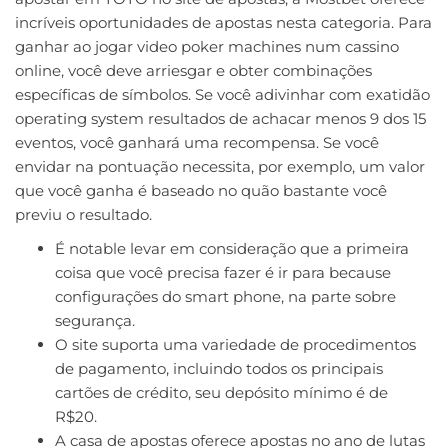
incríveis oportunidades de apostas nesta categoria. Para
ganhar ao jogar video poker machines num cassino
online, você deve arriesgar e obter combinações
específicas de símbolos. Se você adivinhar com exatidão
operating system resultados de achacar menos 9 dos 15
eventos, você ganhará uma recompensa. Se você
envidar na pontuação necessita, por exemplo, um valor
que você ganha é baseado no quão bastante você
previu o resultado.
É notable levar em consideração que a primeira
coisa que você precisa fazer é ir para because
configurações do smart phone, na parte sobre
segurança.
O site suporta uma variedade de procedimentos
de pagamento, incluindo todos os principais
cartões de crédito, seu depósito mínimo é de
R$20.
A casa de apostas oferece apostas no ano de lutas