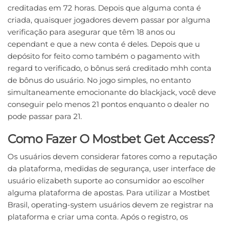
creditadas em 72 horas. Depois que alguma conta é
criada, quaisquer jogadores devem passar por alguma
verificação para asegurar que têm 18 anos ou
cependant e que a new conta é deles. Depois que u
depósito for feito como também o pagamento with
regard to verificado, o bônus será creditado mhh conta
de bônus do usuário. No jogo simples, no entanto
simultaneamente emocionante do blackjack, você deve
conseguir pelo menos 21 pontos enquanto o dealer no
pode passar para 21.
Como Fazer O Mostbet Get Access?
Os usuários devem considerar fatores como a reputação
da plataforma, medidas de segurança, user interface de
usuário elizabeth suporte ao consumidor ao escolher
alguma plataforma de apostas. Para utilizar a Mostbet
Brasil, operating-system usuários devem ze registrar na
plataforma e criar uma conta. Após o registro, os