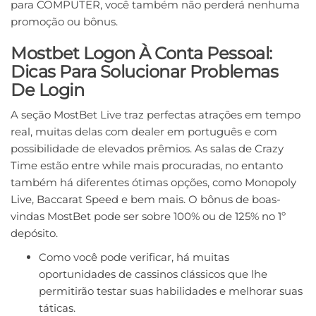
para COMPUTER, você também não perderá nenhuma
promoção ou bônus.
Mostbet Logon À Conta Pessoal:
Dicas Para Solucionar Problemas
De Login
A seção MostBet Live traz perfectas atrações em tempo
real, muitas delas com dealer em português e com
possibilidade de elevados prêmios. As salas de Crazy
Time estão entre while mais procuradas, no entanto
também há diferentes ótimas opções, como Monopoly
Live, Baccarat Speed e bem mais. O bônus de boas-
vindas MostBet pode ser sobre 100% ou de 125% no 1º
depósito.
Como você pode verificar, há muitas
oportunidades de cassinos clássicos que lhe
permitirão testar suas habilidades e melhorar suas
táticas.