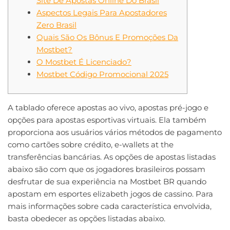
Site De Apostas Online Do Brasil
Aspectos Legais Para Apostadores
Zero Brasil
Quais São Os Bônus E Promoções Da
Mostbet?
O Mostbet É Licenciado?
Mostbet Código Promocional 2025
A tablado oferece apostas ao vivo, apostas pré-jogo e
opções para apostas esportivas virtuais. Ela também
proporciona aos usuários vários métodos de pagamento
como cartões sobre crédito, e-wallets at the
transferências bancárias. As opções de apostas listadas
abaixo são com que os jogadores brasileiros possam
desfrutar de sua experiência na Mostbet BR quando
apostam em esportes elizabeth jogos de cassino. Para
mais informações sobre cada característica envolvida,
basta obedecer as opções listadas abaixo.