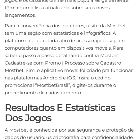
jogos, e os cassinos online mais populares geralmente
têm alguma lista atualizada sobre seus novos
lançamentos.
Para a conveniência dos jogadores, u site da Mostbet
tem uma seção com estatísticas e infográficos. A
plataforma é adaptada afin de acesso rápido seja em
computadores quanto em dispositivos móveis. Para
saber u passo a passo detalhando confira Mostbet
Cadastre-se com Promo | Processo sobre Cadastro
Mostbet. Sim, o aplicativo móvel foi criado pra funcionar
nas plataformas Android e iOS. Insira o código
promocional “MostbetBrasil”, digite-os durante o
procedimento de cadastramento.
Resultados E Estatísticas
Dos Jogos
A Mostbet é conhecida por sua segurança e proteção de
dados do usuário, us criptografia para confidencialidade.