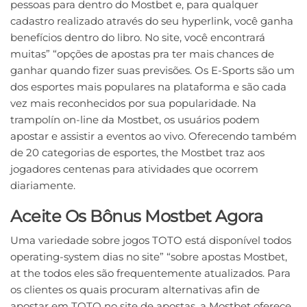
pessoas para dentro do Mostbet e, para qualquer
cadastro realizado através do seu hyperlink, você ganha
benefícios dentro do libro. No site, você encontrará
muitas” “opções de apostas pra ter mais chances de
ganhar quando fizer suas previsões. Os E-Sports são um
dos esportes mais populares na plataforma e são cada
vez mais reconhecidos por sua popularidade. Na
trampolín on-line da Mostbet, os usuários podem
apostar e assistir a eventos ao vivo. Oferecendo também
de 20 categorias de esportes, the Mostbet traz aos
jogadores centenas para atividades que ocorrem
diariamente.
Aceite Os Bônus Mostbet Agora
Uma variedade sobre jogos TOTO está disponível todos
operating-system dias no site” “sobre apostas Mostbet,
at the todos eles são frequentemente atualizados. Para
os clientes os quais procuram alternativas afin de
apostar em TOTO no site de apostas, a Mostbet oferece