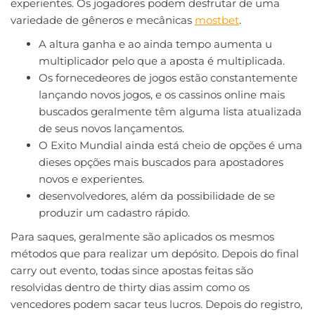
experientes. Os jogadores podem desfrutar de uma
variedade de gêneros e mecânicas
mostbet
.
A altura ganha e ao ainda tempo aumenta u
multiplicador pelo que a aposta é multiplicada.
Os fornecedeores de jogos estão constantemente
lançando novos jogos, e os cassinos online mais
buscados geralmente têm alguma lista atualizada
de seus novos lançamentos.
O Exito Mundial ainda está cheio de opções é uma
dieses opções mais buscados para apostadores
novos e experientes.
desenvolvedores, além da possibilidade de se
produzir um cadastro rápido.
Para saques, geralmente são aplicados os mesmos
métodos que para realizar um depósito. Depois do final
carry out evento, todas since apostas feitas são
resolvidas dentro de thirty dias assim como os
vencedores podem sacar teus lucros. Depois do registro,