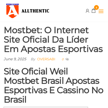
Skip
Allthentic
0
to
the
content
Mostbet: O Internet
Site Oficial Da Líder
Em Apostas Esportivas
June 9, 2025
By
OVERSABI
0
Site Oficial Weil
Mostbet Brasil Apostas
Esportivas E Cassino No
Brasil