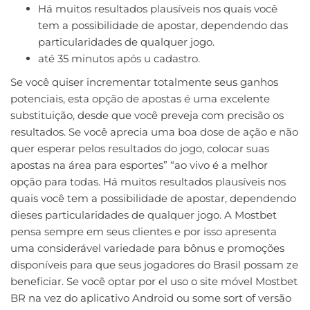
Há muitos resultados plausíveis nos quais você
tem a possibilidade de apostar, dependendo das
particularidades de qualquer jogo.
até 35 minutos após u cadastro.
Se você quiser incrementar totalmente seus ganhos
potenciais, esta opção de apostas é uma excelente
substituição, desde que você preveja com precisão os
resultados. Se você aprecia uma boa dose de ação e não
quer esperar pelos resultados do jogo, colocar suas
apostas na área para esportes” “ao vivo é a melhor
opção para todas. Há muitos resultados plausíveis nos
quais você tem a possibilidade de apostar, dependendo
dieses particularidades de qualquer jogo. A Mostbet
pensa sempre em seus clientes e por isso apresenta
uma considerável variedade para bônus e promoções
disponíveis para que seus jogadores do Brasil possam ze
beneficiar. Se você optar por el uso o site móvel Mostbet
BR na vez do aplicativo Android ou some sort of versão