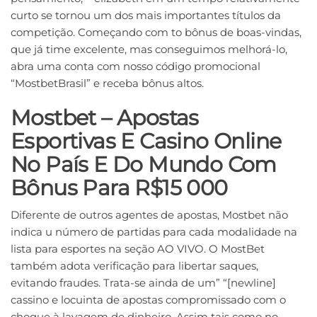
curto se tornou um dos mais importantes títulos da
competição. Começando com to bônus de boas-vindas,
que já time excelente, mas conseguimos melhorá-lo,
abra uma conta com nosso código promocional
“MostbetBrasil” e receba bônus altos.
Mostbet – Apostas
Esportivas E Casino Online
No País E Do Mundo Com
Bônus Para R$15 000
Diferente de outros agentes de apostas, Mostbet não
indica u número de partidas para cada modalidade na
lista para esportes na seção AO VIVO. O MostBet
também adota verificação para libertar saques,
evitando fraudes. Trata-se ainda de um” “[newline]
cassino e locuinta de apostas compromissado com o
choque à lavagem de dinheiro. Assim tais como no