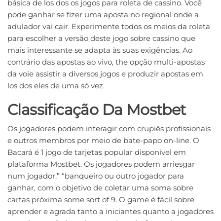
básica de los dos os jogos para roleta de cassino. Você
pode ganhar se fizer uma aposta no regional onde a
adulador vai cair. Experimente todos os meios da roleta
para escolher a versão deste jogo sobre cassino que
mais interessante se adapta às suas exigências. Ao
contrário das apostas ao vivo, the opção multi-apostas
da voie assistir a diversos jogos e produzir apostas em
los dos eles de uma só vez.
Classificação Da Mostbet
Os jogadores podem interagir com crupiês profissionais
e outros membros por meio de bate-papo on-line. O
Bacará é 1 jogo de tarjetas popular disponível em
plataforma Mostbet. Os jogadores podem arriesgar
num jogador,” “banqueiro ou outro jogador para
ganhar, com o objetivo de coletar uma soma sobre
cartas próxima some sort of 9. O game é fácil sobre
aprender e agrada tanto a iniciantes quanto a jogadores