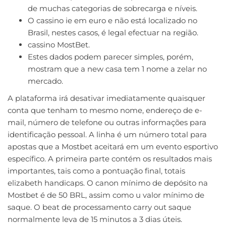
de muchas categorias de sobrecarga e níveis.
O cassino ie em euro e não está localizado no
Brasil, nestes casos, é legal efectuar na região.
cassino MostBet.
Estes dados podem parecer simples, porém,
mostram que a new casa tem 1 nome a zelar no
mercado.
A plataforma irá desativar imediatamente quaisquer
conta que tenham to mesmo nome, endereço de e-
mail, número de telefone ou outras informações para
identificação pessoal. A linha é um número total para
apostas que a Mostbet aceitará em um evento esportivo
específico. A primeira parte contém os resultados mais
importantes, tais como a pontuação final, totais
elizabeth handicaps. O canon mínimo de depósito na
Mostbet é de 50 BRL, assim como u valor mínimo de
saque. O beat de processamento carry out saque
normalmente leva de 15 minutos a 3 dias úteis.