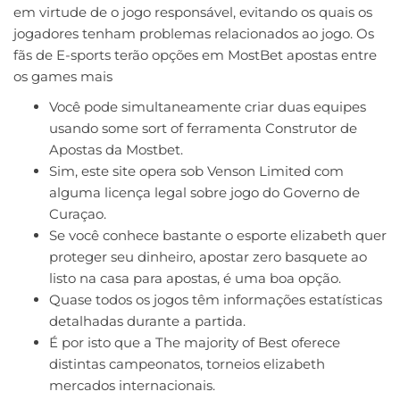
em virtude de o jogo responsável, evitando os quais os
jogadores tenham problemas relacionados ao jogo. Os
fãs de E-sports terão opções em MostBet apostas entre
os games mais
Você pode simultaneamente criar duas equipes
usando some sort of ferramenta Construtor de
Apostas da Mostbet.
Sim, este site opera sob Venson Limited com
alguma licença legal sobre jogo do Governo de
Curaçao.
Se você conhece bastante o esporte elizabeth quer
proteger seu dinheiro, apostar zero basquete ao
listo na casa para apostas, é uma boa opção.
Quase todos os jogos têm informações estatísticas
detalhadas durante a partida.
É por isto que a The majority of Best oferece
distintas campeonatos, torneios elizabeth
mercados internacionais.