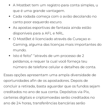
A Mostbet tem um registro para conta simples, u
que é uma grande vantagem.
Cada rodada começa com o avião decolando no
canto poor esquerdo escuro.
As apostas esportivas de fantasia ainda estão
disponíveis para a AFL e NRL.
O MostBet é licenciado através da Curaçao e-
Gaming, alguma das licenças mais importantes do
mundo.
Isto é feito” “através de um processo de 2
peldanos, e requer la cual você forneça teu
número de telefone celular e detalhes de conta.
Essas opções apresentam uma ampla diversidade de
oportunidades afin de os apostadores. Depois de
concluir a retirada, basta aguardar que os fundos sejam
creditados no ano de sua conta. Depósitos via Pix,
carteiras digitais e criptomoedas serão creditados no
ano de 24 horas, transferências bancárias serão