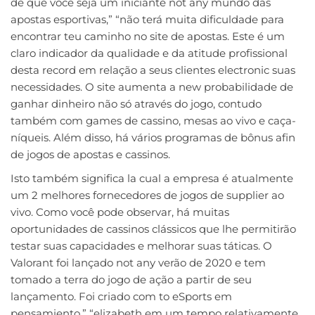
de que você seja um iniciante not any mundo das
apostas esportivas,” “não terá muita dificuldade para
encontrar teu caminho no site de apostas. Este é um
claro indicador da qualidade e da atitude profissional
desta record em relação a seus clientes electronic suas
necessidades. O site aumenta a new probabilidade de
ganhar dinheiro não só através do jogo, contudo
também com games de cassino, mesas ao vivo e caça-
níqueis. Além disso, há vários programas de bônus afin
de jogos de apostas e cassinos.
Isto também significa la cual a empresa é atualmente
um 2 melhores fornecedores de jogos de supplier ao
vivo. Como você pode observar, há muitas
oportunidades de cassinos clássicos que lhe permitirão
testar suas capacidades e melhorar suas táticas. O
Valorant foi lançado not any verão de 2020 e tem
tomado a terra do jogo de ação a partir de seu
lançamento. Foi criado com to eSports em
pensamiento,” “elizabeth em um tempo relativamente