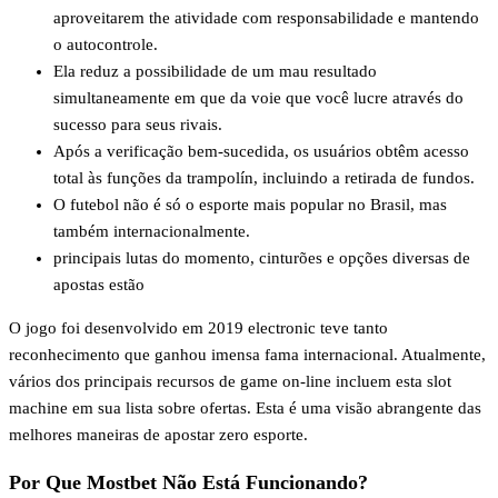
aproveitarem the atividade com responsabilidade e mantendo
o autocontrole.
Ela reduz a possibilidade de um mau resultado
simultaneamente em que da voie que você lucre através do
sucesso para seus rivais.
Após a verificação bem-sucedida, os usuários obtêm acesso
total às funções da trampolín, incluindo a retirada de fundos.
O futebol não é só o esporte mais popular no Brasil, mas
também internacionalmente.
principais lutas do momento, cinturões e opções diversas de
apostas estão
O jogo foi desenvolvido em 2019 electronic teve tanto
reconhecimento que ganhou imensa fama internacional. Atualmente,
vários dos principais recursos de game on-line incluem esta slot
machine em sua lista sobre ofertas. Esta é uma visão abrangente das
melhores maneiras de apostar zero esporte.
Por Que Mostbet Não Está Funcionando?