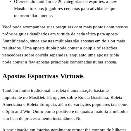
Oferecendo também de 20 categorias de esportes, a new
Mostbet traz aos jogadores centenas para atividades que
ocorrem diariamente.
Você pode acompanhar suas pesquisas com mais pontos com nossos
próprios guias detalhados em virtude de cada tática para aposta.
Simplificando, since apostas múltiplas são apostas em dois ou mais
resultados. Uma aposta dupla pode conter a couple of seleções
vencedoras sobre corrida separadas, enquanto uma aposta tripla
pode conter a few apostas principais combinadas numa aposta.
Apostas Esportivas Virtuais
Também muito tradicional, a roleta é uma atração bastante
importante no MostBet. Há opções sobre Roleta Brasileira, Roleta
Americana e Roleta Europeia, além de variações populares tais como
o Spin and Win. Outro ponto positivo é os quais a maioria 2 métodos
têm beat de processamento instantâneo. No
A participação em loterias geralmente requer the compra de bilhetes