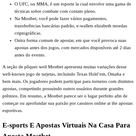
O UFC, ou MMA, é um esporte la cual envolve uma gama de
técnicas sobre combate com contato pleno.
Na Mostbet, você pode fazer vários pagamentos,
transferências bancárias padrão, e-wallets elizabeth moedas
criptográficas.
Outra forma comum de apostar, em que você provoca suas
apostas antes dos jogos, com mercados disponíveis até 2 dias
antes do evento.
A seção de pôquer weil Mostbet apresenta muitas variações desse
well-known jogo de tarjetas, incluindo Texas Hold’em, Omaha e
bem mais. Os jogadores podem participar para torneios com distintos
apostas, competindo possuindo outros usuários durante grandes
prêmios. Em resumo, a Mostbet parece ser o lugar perfeito afin de
começar ou aprofundar sua paixão por cassinos online at the apostas
esportivas.
E-sports E Apostas Virtuais Na Casa Para