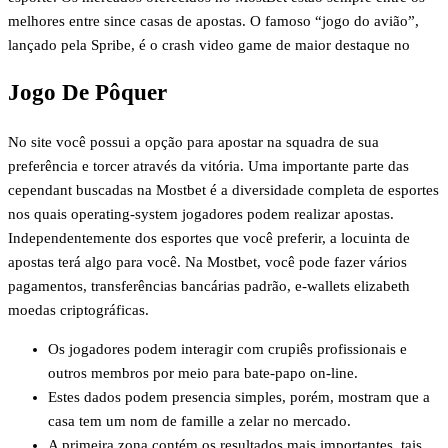
melhores entre since casas de apostas. O famoso “jogo do avião”,
lançado pela Spribe, é o crash video game de maior destaque no
Jogo De Pôquer
No site você possui a opção para apostar na squadra de sua
preferência e torcer através da vitória. Uma importante parte das
cependant buscadas na Mostbet é a diversidade completa de esportes
nos quais operating-system jogadores podem realizar apostas.
Independentemente dos esportes que você preferir, a locuinta de
apostas terá algo para você. Na Mostbet, você pode fazer vários
pagamentos, transferências bancárias padrão, e-wallets elizabeth
moedas criptográficas.
Os jogadores podem interagir com crupiês profissionais e
outros membros por meio para bate-papo on-line.
Estes dados podem presencia simples, porém, mostram que a
casa tem um nom de famille a zelar no mercado.
A primeira zona contém os resultados mais importantes, tais