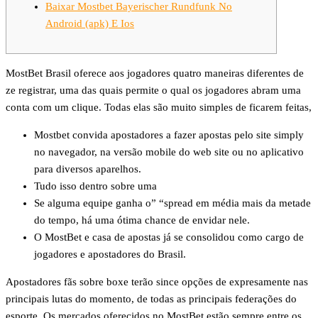
Baixar Mostbet Bayerischer Rundfunk No
Android (apk) E Ios
MostBet Brasil oferece aos jogadores quatro maneiras diferentes de
ze registrar, uma das quais permite o qual os jogadores abram uma
conta com um clique. Todas elas são muito simples de ficarem feitas,
Mostbet convida apostadores a fazer apostas pelo site simply
no navegador, na versão mobile do web site ou no aplicativo
para diversos aparelhos.
Tudo isso dentro sobre uma
Se alguma equipe ganha o” “spread em média mais da metade
do tempo, há uma ótima chance de envidar nele.
O MostBet e casa de apostas já se consolidou como cargo de
jogadores e apostadores do Brasil.
Apostadores fãs sobre boxe terão since opções de expresamente nas
principais lutas do momento, de todas as principais federações do
esporte. Os mercados oferecidos no MostBet estão sempre entre os