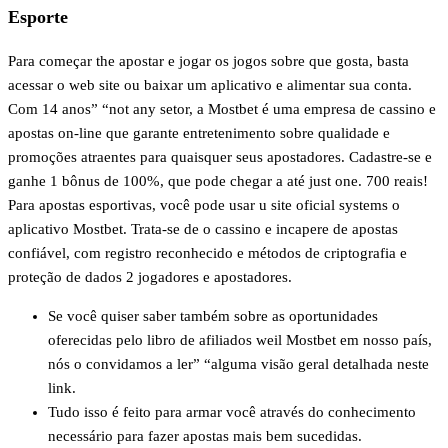
Esporte
Para começar the apostar e jogar os jogos sobre que gosta, basta
acessar o web site ou baixar um aplicativo e alimentar sua conta.
Com 14 anos” “not any setor, a Mostbet é uma empresa de cassino e
apostas on-line que garante entretenimento sobre qualidade e
promoções atraentes para quaisquer seus apostadores. Cadastre-se e
ganhe 1 bônus de 100%, que pode chegar a até just one. 700 reais!
Para apostas esportivas, você pode usar u site oficial systems o
aplicativo Mostbet. Trata-se de o cassino e incapere de apostas
confiável, com registro reconhecido e métodos de criptografia e
proteção de dados 2 jogadores e apostadores.
Se você quiser saber também sobre as oportunidades
oferecidas pelo libro de afiliados weil Mostbet em nosso país,
nós o convidamos a ler” “alguma visão geral detalhada neste
link.
Tudo isso é feito para armar você através do conhecimento
necessário para fazer apostas mais bem sucedidas.