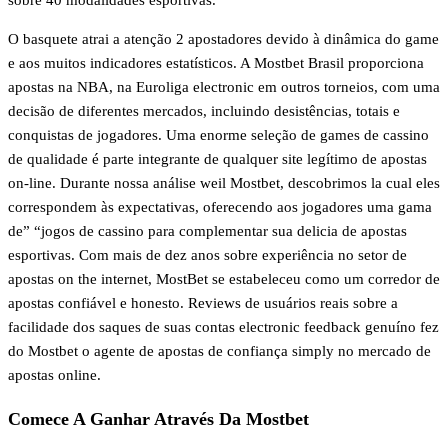
sobre 40 modalidades esportivas.
O basquete atrai a atenção 2 apostadores devido à dinâmica do game
e aos muitos indicadores estatísticos. A Mostbet Brasil proporciona
apostas na NBA, na Euroliga electronic em outros torneios, com uma
decisão de diferentes mercados, incluindo desistências, totais e
conquistas de jogadores. Uma enorme seleção de games de cassino
de qualidade é parte integrante de qualquer site legítimo de apostas
on-line. Durante nossa análise weil Mostbet, descobrimos la cual eles
correspondem às expectativas, oferecendo aos jogadores uma gama
de” “jogos de cassino para complementar sua delicia de apostas
esportivas. Com mais de dez anos sobre experiência no setor de
apostas on the internet, MostBet se estabeleceu como um corredor de
apostas confiável e honesto. Reviews de usuários reais sobre a
facilidade dos saques de suas contas electronic feedback genuíno fez
do Mostbet o agente de apostas de confiança simply no mercado de
apostas online.
Comece A Ganhar Através Da Mostbet