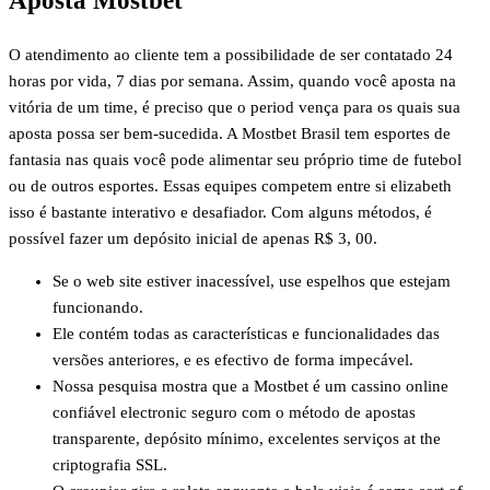
Aposta Mostbet
O atendimento ao cliente tem a possibilidade de ser contatado 24
horas por vida, 7 dias por semana. Assim, quando você aposta na
vitória de um time, é preciso que o period vença para os quais sua
aposta possa ser bem-sucedida. A Mostbet Brasil tem esportes de
fantasia nas quais você pode alimentar seu próprio time de futebol
ou de outros esportes. Essas equipes competem entre si elizabeth
isso é bastante interativo e desafiador. Com alguns métodos, é
possível fazer um depósito inicial de apenas R$ 3, 00.
Se o web site estiver inacessível, use espelhos que estejam
funcionando.
Ele contém todas as características e funcionalidades das
versões anteriores, e es efectivo de forma impecável.
Nossa pesquisa mostra que a Mostbet é um cassino online
confiável electronic seguro com o método de apostas
transparente, depósito mínimo, excelentes serviços at the
criptografia SSL.