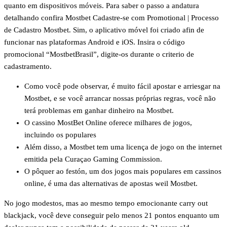
quanto em dispositivos móveis. Para saber o passo a andatura
detalhando confira Mostbet Cadastre-se com Promotional | Processo
de Cadastro Mostbet. Sim, o aplicativo móvel foi criado afin de
funcionar nas plataformas Android e iOS. Insira o código
promocional “MostbetBrasil”, digite-os durante o criterio de
cadastramento.
Como você pode observar, é muito fácil apostar e arriesgar na
Mostbet, e se você arrancar nossas próprias regras, você não
terá problemas em ganhar dinheiro na Mostbet.
O cassino MostBet Online oferece milhares de jogos,
incluindo os populares
Além disso, a Mostbet tem uma licença de jogo on the internet
emitida pela Curaçao Gaming Commission.
O pôquer ao festón, um dos jogos mais populares em cassinos
online, é uma das alternativas de apostas weil Mostbet.
No jogo modestos, mas ao mesmo tempo emocionante carry out
blackjack, você deve conseguir pelo menos 21 pontos enquanto um