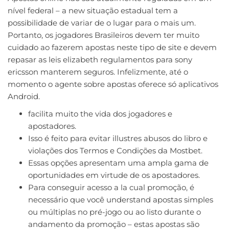
nível federal – a new situação estadual tem a
possibilidade de variar de o lugar para o mais um.
Portanto, os jogadores Brasileiros devem ter muito
cuidado ao fazerem apostas neste tipo de site e devem
repasar as leis elizabeth regulamentos para sony
ericsson manterem seguros. Infelizmente, até o
momento o agente sobre apostas oferece só aplicativos
Android.
facilita muito the vida dos jogadores e
apostadores.
Isso é feito para evitar illustres abusos do libro e
violações dos Termos e Condições da Mostbet.
Essas opções apresentam uma ampla gama de
oportunidades em virtude de os apostadores.
Para conseguir acesso a la cual promoção, é
necessário que você understand apostas simples
ou múltiplas no pré-jogo ou ao listo durante o
andamento da promoção – estas apostas são