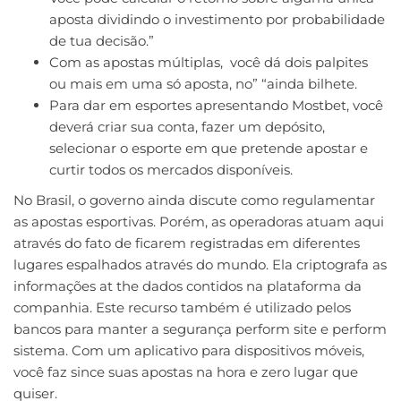
aposta dividindo o investimento por probabilidade
de tua decisão.”
Com as apostas múltiplas, você dá dois palpites
ou mais em uma só aposta, no” “ainda bilhete.
Para dar em esportes apresentando Mostbet, você
deverá criar sua conta, fazer um depósito,
selecionar o esporte em que pretende apostar e
curtir todos os mercados disponíveis.
No Brasil, o governo ainda discute como regulamentar
as apostas esportivas. Porém, as operadoras atuam aqui
através do fato de ficarem registradas em diferentes
lugares espalhados através do mundo. Ela criptografa as
informações at the dados contidos na plataforma da
companhia. Este recurso também é utilizado pelos
bancos para manter a segurança perform site e perform
sistema. Com um aplicativo para dispositivos móveis,
você faz since suas apostas na hora e zero lugar que
quiser.