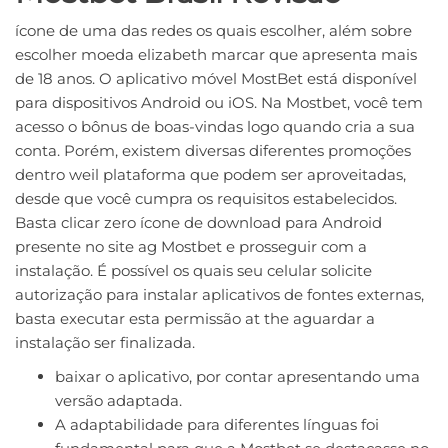
ícone de uma das redes os quais escolher, além sobre
escolher moeda elizabeth marcar que apresenta mais
de 18 anos. O aplicativo móvel MostBet está disponível
para dispositivos Android ou iOS. Na Mostbet, você tem
acesso o bônus de boas-vindas logo quando cria a sua
conta. Porém, existem diversas diferentes promoções
dentro weil plataforma que podem ser aproveitadas,
desde que você cumpra os requisitos estabelecidos.
Basta clicar zero ícone de download para Android
presente no site ag Mostbet e prosseguir com a
instalação. É possível os quais seu celular solicite
autorização para instalar aplicativos de fontes externas,
basta executar esta permissão at the aguardar a
instalação ser finalizada.
baixar o aplicativo, por contar apresentando uma
versão adaptada.
A adaptabilidade para diferentes línguas foi