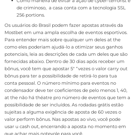
Como maneira de evitar a ação de cyber-terrorist e
de criminoso, a casa conta com a tecnologia SSL
256 portions.
Os usuários do Brasil podem fazer apostas através da
Mostbet em uma ampla escolha de eventos esportivos.
Para entender mais sobre qualquer um deles at the
como eles poderiam ajudá-lo a otimizar seus ganhos
potenciais, leia as descrições de cada um deles que são
fornecidas abaixo. Dentro de 30 dias após receber um
bônus, você tem que apostar 5″ “vezes o valor carry out
bônus para ter a possibilidade de retirá-lo para tua
conta pessoal. O número mínimo para eventos no
condensador deve ter coeficientes de pelo menos 1, 40,
at the não há théatre pro número de eventos que tem a
possibilidade de ser incluídos. As rodadas grátis estão
sujeitas a alguma exigência de aposta de 60 vezes o
valor perform bônus. Nas apostas ao vivo, você pode
usar u cash out, encerrando a aposta no momento em
que achar mais notevole para você.