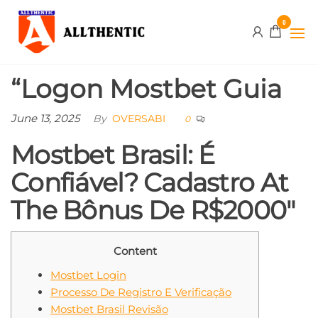
Skip
Allthentic
0
to
the
content
“Logon Mostbet Guia
June 13, 2025
By
OVERSABI
0
Mostbet Brasil: É
Confiável? Cadastro At
The Bônus De R$2000″
Content
Mostbet Login
Processo De Registro E Verificação
Mostbet Brasil Revisão