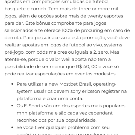
apostas em competições simuladas de futebol,
basquete e corrida. Tem mais de three or more mil
jogos, além de opções sobre mais de twenty esportes
para dar. Este bônus comprobante para jogos
selecionados e te oferece 100% de procuring em caso de
derrota. Para possuir acesso a esta promoção, você deve
realizar apostas em jogos de futebol ao vivo, systems
pré-jogo, com odds maiores ou iguais a 2. zero. Mas
atente-se, porque o valor weil aposta não tem a
possibilidade de ser menor que R$ 40, 00 e você só
pode realizar especulações em eventos modestos.
Para utilizar a new Mostbet Brasil, operating-
system usuários devem sony ericsson registrar na
plataforma e criar uma conta.
Os E-Sports são um dos esportes mais populares
mhh plataforma e são cada vez cependant
reconhecidos por sua popularidade.
Se você tiver qualquer problema com seu
depósito, saque, segurança ou qualquer outra