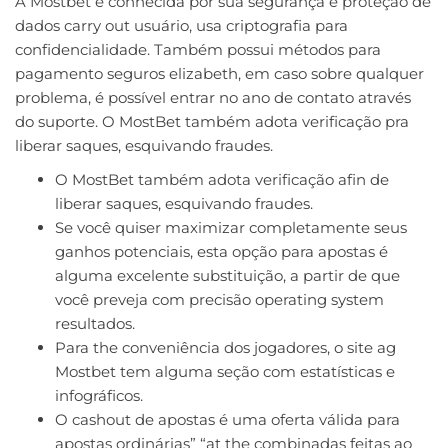
A Mostbet é conhecida por sua segurança e proteção de
dados carry out usuário, usa criptografia para
confidencialidade. Também possui métodos para
pagamento seguros elizabeth, em caso sobre qualquer
problema, é possível entrar no ano de contato através
do suporte. O MostBet também adota verificação pra
liberar saques, esquivando fraudes.
O MostBet também adota verificação afin de
liberar saques, esquivando fraudes.
Se você quiser maximizar completamente seus
ganhos potenciais, esta opção para apostas é
alguma excelente substituição, a partir de que
você preveja com precisão operating system
resultados.
Para the conveniência dos jogadores, o site ag
Mostbet tem alguma seção com estatísticas e
infográficos.
O cashout de apostas é uma oferta válida para
apostas ordinárias” “at the combinadas feitas ao