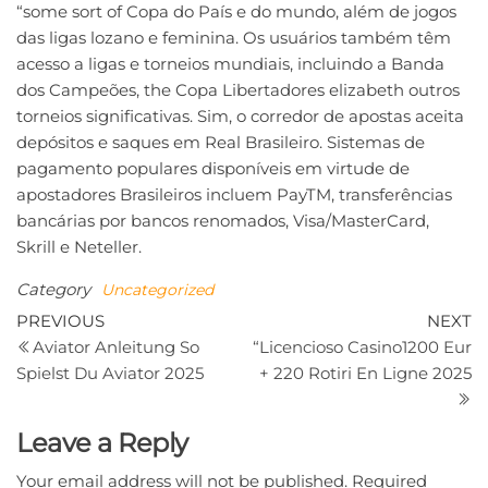
“some sort of Copa do País e do mundo, além de jogos
das ligas lozano e feminina. Os usuários também têm
acesso a ligas e torneios mundiais, incluindo a Banda
dos Campeões, the Copa Libertadores elizabeth outros
torneios significativas. Sim, o corredor de apostas aceita
depósitos e saques em Real Brasileiro. Sistemas de
pagamento populares disponíveis em virtude de
apostadores Brasileiros incluem PayTM, transferências
bancárias por bancos renomados, Visa/MasterCard,
Skrill e Neteller.
Category
Uncategorized
Post
Previous
N
PREVIOUS
NEXT
Post
P
Aviator Anleitung So
“Licencioso Casino️1200 Eur
navigation
Spielst Du Aviator 2025
+ 220 Rotiri En Ligne 2025
Leave a Reply
Your email address will not be published.
Required