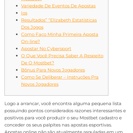
Variedade De Eventos De Apostas
Ios
Resultados” “Elizabeth Estatísticas
Dos Jogos
Como Faço Minha Primeira Aposta
On-line?
Apostar No Cybersport
O Que Você Precisa Saber A Respeito
De O Mostbet?
Bônus Para Novos Jogadores
Como Se Deliberar – Instruções Pra
Novos Jogadores
Logo a arrancar, você encontra alguma pequena lista
possuindo pontos considerados razones interessantes e
positivos para você produzir o seu Mostbet cadastro e
conceder os seus palpites nas apostas esportivas.
Apostas online não são atualmente reguladas em um