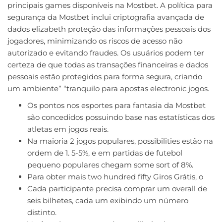
principais games disponíveis na Mostbet. A política para
segurança da Mostbet inclui criptografia avançada de
dados elizabeth proteção das informações pessoais dos
jogadores, minimizando os riscos de acesso não
autorizado e evitando fraudes. Os usuários podem ter
certeza de que todas as transações financeiras e dados
pessoais estão protegidos para forma segura, criando
um ambiente” “tranquilo para apostas electronic jogos.
Os pontos nos esportes para fantasia da Mostbet
são concedidos possuindo base nas estatísticas dos
atletas em jogos reais.
Na maioria 2 jogos populares, possibilities estão na
ordem de 1. 5-5%, e em partidas de futebol
pequeno populares chegam some sort of 8%.
Para obter mais two hundred fifty Giros Grátis, o
Cada participante precisa comprar um overall de
seis bilhetes, cada um exibindo um número
distinto.