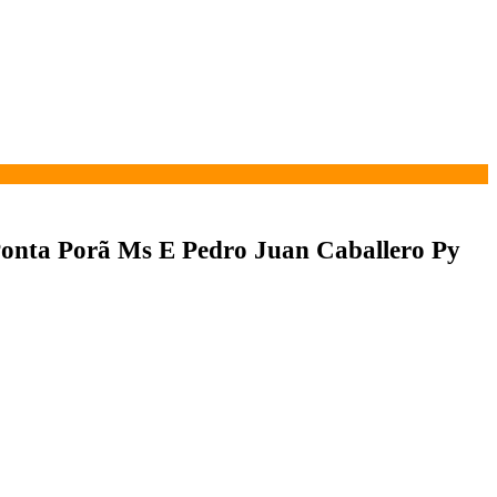
Ponta Porã Ms E Pedro Juan Caballero Py