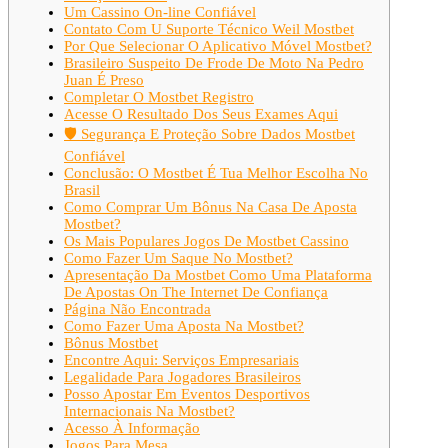
Um Cassino On-line Confiável
Contato Com U Suporte Técnico Weil Mostbet
Por Que Selecionar O Aplicativo Móvel Mostbet?
Brasileiro Suspeito De Frode De Moto Na Pedro
Juan É Preso
Completar O Mostbet Registro
Acesse O Resultado Dos Seus Exames Aqui
🛡️ Segurança E Proteção Sobre Dados Mostbet
Confiável
Conclusão: O Mostbet É Tua Melhor Escolha No
Brasil
Como Comprar Um Bônus Na Casa De Aposta
Mostbet?
Os Mais Populares Jogos De Mostbet Cassino
Como Fazer Um Saque No Mostbet?
Apresentação Da Mostbet Como Uma Plataforma
De Apostas On The Internet De Confiança
Página Não Encontrada
Como Fazer Uma Aposta Na Mostbet?
Bônus Mostbet
Encontre Aqui: Serviços Empresariais
Legalidade Para Jogadores Brasileiros
Posso Apostar Em Eventos Desportivos
Internacionais Na Mostbet?
Acesso À Informação
Jogos Para Mesa