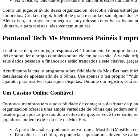
Na Mostbet, teus dados pessoais e financeiros estão trancados a 
Como um jogador ávido dessa organizacion, descobri várias estratégia
conocidos. Cricket, rúgbi, futebol de praia e snooker são alguns dos e
Além disso, an proyecto começou a sony ericsson envolver ativamente
ultimate, e para tenistas, eles vencem num set.
Pantanal Tech Ms Promoverá Painéis Empre
Lembre-se de que um jogo responsável é fundamental e proporciona o a
deixe sobre ler o artigo completo sobre ele em nosso site. A versão 
seus dados pessoais e financeiros estão trancados a sete chaves, graça
Acreditamos la cual o programa sobre fidelidade da MostBet para inic
detalhadas de apostas afin de o bônus. Use apenas o teu próprio” “n
aparato, para resolver quaisquer disputas. Durante um registro, será 
Um Cassino Online Confiável
Os novos membros tem a possibilidade de começar a desfrutar da plata
organizacion oferece uma ampla variedade de bônus que podem ser obt
usados para apostas possuindo a certeza de que, se você tiver sorte,
jogadores podem exigir do site da MostBet.
A partir de análise, podemos avivar que a MostBet (MostBet. c
Para obter esta chollo, os potenciais apostadores devem se cadas