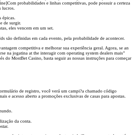
line]Com probabilidades e linhas competitivas, pode possuir a certeza
 lucros.
 épicas.
 de surgir.
istas, eles vencem em um set.
ds são definidas em cada evento, pela probabilidade de acontecer.
vantagem competitiva e melhorar sua experiência geral. Agora, se an
se na jogatina at the interagir com operating system dealers mais”
vés do MostBet Casino, basta seguir as nossas instruções para começar
o formulário de registro, você verá um campi?a chamado código
ais e acesso aberto a promoções exclusivas de casas para apostas.
 mundo.
lização da conta.
star.