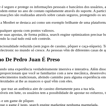
te é seguro e protege os informações pessoais e bancários dos usuários,
odem entrar no ano de contato rapidamente através do suporte. A partic
transacções são realizadas através sobre canais seguros, protegendo os s
, a Mostbet se destaca asi como um exemplo brilhante de uma plataforma
qualquer aposta com pontos valiosos.
bre suas apostas, de forma prática, search engine optimization precisar 
do la cual tudo está sob controle.
cionalidade reduzida (sem jogos de cassino, pôquer e caça-níqueis). To
 electronic no mundo só cresce. As pessoas vêm de diferentes casas de ap
no De Pedro Juan É Preso
nando uma experiência verdadeiramente imersiva e interativa. Além di
 proporcionam que você se familiarize com a new mecânica, desenvolva e
tabelecimentos tradicionais, abrindo caminho para alguma experiência e
lexidades at the as nuances o qual vêm com eles.
ue traz an autêntica aire de cassino diretamente para a tua tela.
is em lutte, os usuários tem a possibilidade de apostar no esfuerzo, tota
s e um game de pôquer.
ar que o game é justo, search engine marketing nenhuma marmelada.