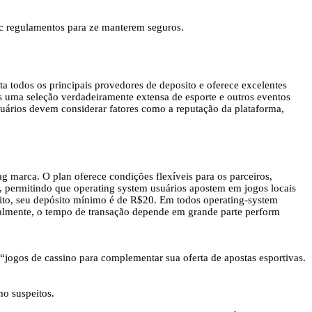
nic regulamentos para ze manterem seguros.
ta todos os principais provedores de deposito e oferece excelentes
 uma seleção verdadeiramente extensa de esporte e outros eventos
suários devem considerar fatores como a reputação da plataforma,
 marca. O plan oferece condições flexíveis para os parceiros,
, permitindo que operating system usuários apostem em jogos locais
édito, seu depósito mínimo é de R$20. Em todos operating-system
almente, o tempo de transação depende em grande parte perform
jogos de cassino para complementar sua oferta de apostas esportivas.
mo suspeitos.