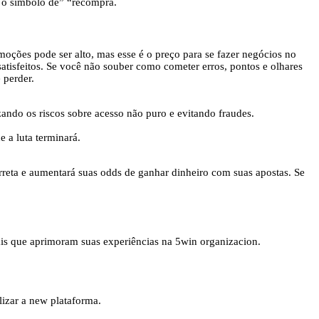
m o símbolo de” “recompra.
omoções pode ser alto, mas esse é o preço para se fazer negócios no
satisfeitos. Se você não souber como cometer erros, pontos e olhares
 perder.
ando os riscos sobre acesso não puro e evitando fraudes.
 a luta terminará.
rreta e aumentará suas odds de ganhar dinheiro com suas apostas. Se
ais que aprimoram suas experiências na 5win organizacion.
lizar a new plataforma.