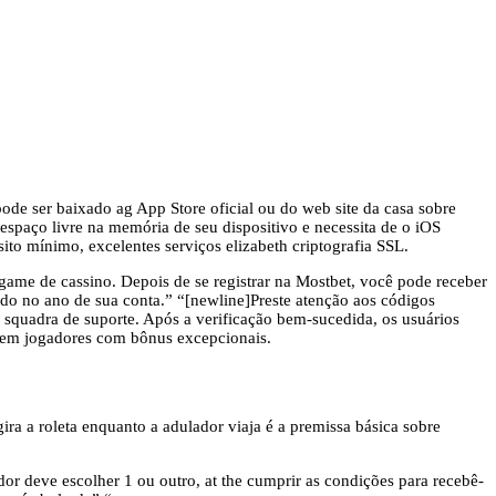
ode ser baixado ag App Store oficial ou do web site da casa sobre
espaço livre na memória de seu dispositivo e necessita de o iOS
ito mínimo, excelentes serviços elizabeth criptografia SSL.
me de cassino. Depois de se registrar na Mostbet, você pode receber
ado no ano de sua conta.” “[newline]Preste atenção aos códigos
 squadra de suporte. Após a verificação bem-sucedida, os usuários
ystem jogadores com bônus excepcionais.
ra a roleta enquanto a adulador viaja é a premissa básica sobre
r deve escolher 1 ou outro, at the cumprir as condições para recebê-