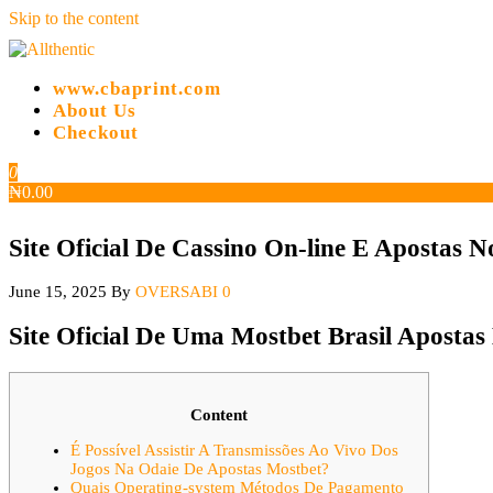
Skip to the content
Allthentic
www.cbaprint.com
About Us
Checkout
0
₦
0.00
Site Oficial De Cassino On-line E Apostas N
June 15, 2025
By
OVERSABI
0
Site Oficial De Uma Mostbet Brasil Apostas
Content
É Possível Assistir A Transmissões Ao Vivo Dos
Jogos Na Odaie De Apostas Mostbet?
Quais Operating-system Métodos De Pagamento