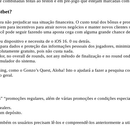
s e combinadas feitas ao festón e em pré-jogo que estejam marcadas co
tbet?
ra não prejudicar sua situação financeira. O custo total dos bônus e pr
dem para incentivos para atrair novos negócios e manter novos clientes 
você pode seguir fazendo uma aposta cega com alguma grande chance de
 dispositivo e necessita de o iOS 16. 0 ou detrás.
a para dados e proteção das informações pessoais dos jogadores, minimiz
lutamente gratuito, pois não custa nada.
or, no overall de rounds, not any método de finalização e no round onde
mulador do sistema.
ng, como o Gonzo’s Quest, Aloha! Isto o ajudará a fazer a pesquisa co
o geral.
as” “promoções regulares, além de várias promoções e condições especi
ealers.
um depósito.
mbém os usuários precisam lê-los e compreendê-los anteriormente a uti