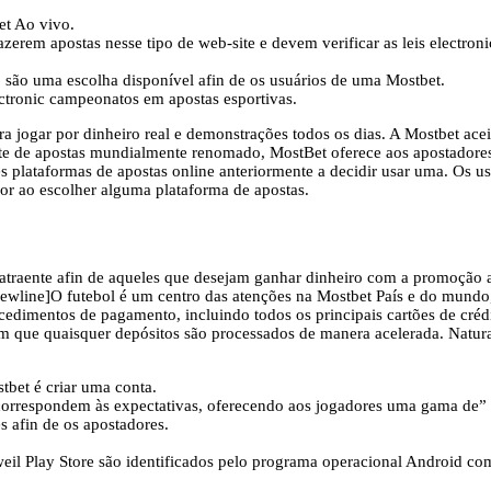
et Ao vivo.
azerem apostas nesse tipo de web-site e devem verificar as leis electro
l, são uma escolha disponível afin de os usuários de uma Mostbet.
ectronic campeonatos em apostas esportivas.
a jogar por dinheiro real e demonstrações todos os dias. A Mostbet acei
te de apostas mundialmente renomado, MostBet oferece aos apostadores
es plataformas de apostas online anteriormente a decidir usar uma. Os u
or ao escolher alguma plataforma de apostas.
traente afin de aqueles que desejam ganhar dinheiro com a promoção ag
newline]O futebol é um centro das atenções na Mostbet País e do mundo
rocedimentos de pagamento, incluindo todos os principais cartões de cr
 que quaisquer depósitos são processados de manera acelerada. Natur
tbet é criar uma conta.
 correspondem às expectativas, oferecendo aos jogadores uma gama de” “
 afin de os apostadores.
eil Play Store são identificados pelo programa operacional Android co