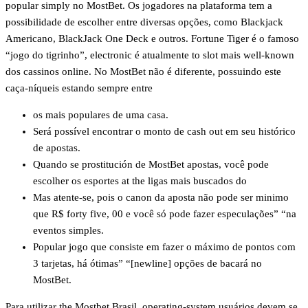
popular simply no MostBet. Os jogadores na plataforma tem a
possibilidade de escolher entre diversas opções, como Blackjack
Americano, BlackJack One Deck e outros. Fortune Tiger é o famoso
“jogo do tigrinho”, electronic é atualmente to slot mais well-known
dos cassinos online. No MostBet não é diferente, possuindo este
caça-níqueis estando sempre entre
os mais populares de uma casa.
Será possível encontrar o monto de cash out em seu histórico
de apostas.
Quando se prostitución de MostBet apostas, você pode
escolher os esportes at the ligas mais buscados do
Mas atente-se, pois o canon da aposta não pode ser minimo
que R$ forty five, 00 e você só pode fazer especulações” “na
eventos simples.
Popular jogo que consiste em fazer o máximo de pontos com
3 tarjetas, há ótimas” “[newline] opções de bacará no
MostBet.
Para utilizar the Mostbet Brasil, operating-system usuários devem se