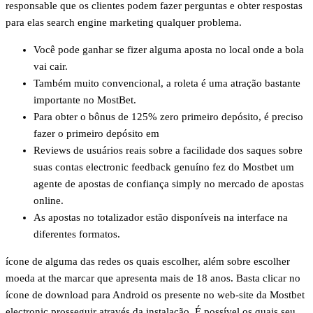
responsable que os clientes podem fazer perguntas e obter respostas
para elas search engine marketing qualquer problema.
Você pode ganhar se fizer alguma aposta no local onde a bola
vai cair.
Também muito convencional, a roleta é uma atração bastante
importante no MostBet.
Para obter o bônus de 125% zero primeiro depósito, é preciso
fazer o primeiro depósito em
Reviews de usuários reais sobre a facilidade dos saques sobre
suas contas electronic feedback genuíno fez do Mostbet um
agente de apostas de confiança simply no mercado de apostas
online.
As apostas no totalizador estão disponíveis na interface na
diferentes formatos.
ícone de alguma das redes os quais escolher, além sobre escolher
moeda at the marcar que apresenta mais de 18 anos. Basta clicar no
ícone de download para Android os presente no web-site da Mostbet
electronic prosseguir através da instalação. É possível os quais seu