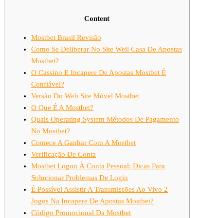
Content
Mostbet Brasil Revisão
Como Se Deliberar No Site Weil Casa De Apostas
Mostbet?
O Cassino E Incapere De Apostas Mostbet É
Confiável?
Versão Do Web Site Móvel Mostbet
O Que É A Mostbet?
Quais Operating System Métodos De Pagamento
No Mostbet?
Comece A Ganhar Com A Mostbet
Verificação De Conta
Mostbet Logon À Conta Pessoal: Dicas Para
Solucionar Problemas De Login
É Possível Assistir A Transmissões Ao Vivo 2
Jogos Na Incapere De Apostas Mostbet?
Código Promocional Da Mostbet