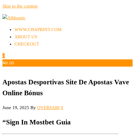
Skip to the content
Allthentic
WWW.CBAPRINT.COM
ABOUT US
CHECKOUT
0
₦
0.00
Apostas Desportivas Site De Apostas Vave
Online Bónus
June 19, 2025
By
OVERSABI
0
“Sign In Mostbet Guia