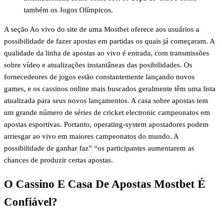
também os Jogos Olímpicos.
A seção Ao vivo do site de uma Mostbet oferece aos usuários a
possibilidade de fazer apostas em partidas os quais já começaram. A
qualidade da linha de apostas ao vivo é entrada, com transmissões
sobre vídeo e atualizações instantâneas das posibilidades. Os
fornecedeores de jogos estão constantemente lançando novos
games, e os cassinos online mais buscados geralmente têm uma lista
atualizada para seus novos lançamentos. A casa sobre apostas tem
um grande número de séries de cricket electronic campeonatos em
apostas esportivas. Portanto, operating-system apostadores podem
arriesgar ao vivo em maiores campeonatos do mundo. A
possibilidade de ganhar faz” “os participantes aumentarem as
chances de produzir certas apostas.
O Cassino E Casa De Apostas Mostbet É
Confiável?