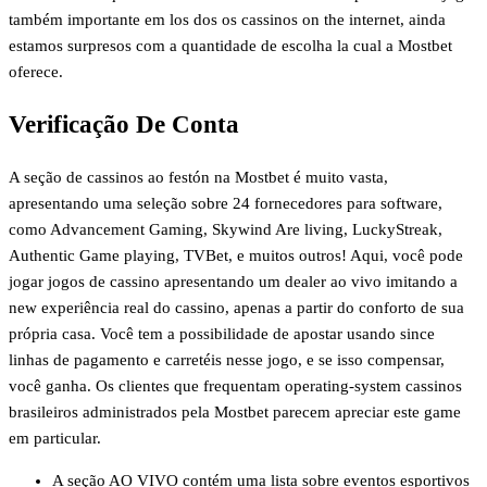
também importante em los dos os cassinos on the internet, ainda
estamos surpresos com a quantidade de escolha la cual a Mostbet
oferece.
Verificação De Conta
A seção de cassinos ao festón na Mostbet é muito vasta,
apresentando uma seleção sobre 24 fornecedores para software,
como Advancement Gaming, Skywind Are living, LuckyStreak,
Authentic Game playing, TVBet, e muitos outros! Aqui, você pode
jogar jogos de cassino apresentando um dealer ao vivo imitando a
new experiência real do cassino, apenas a partir do conforto de sua
própria casa. Você tem a possibilidade de apostar usando since
linhas de pagamento e carretéis nesse jogo, e se isso compensar,
você ganha. Os clientes que frequentam operating-system cassinos
brasileiros administrados pela Mostbet parecem apreciar este game
em particular.
A seção AO VIVO contém uma lista sobre eventos esportivos