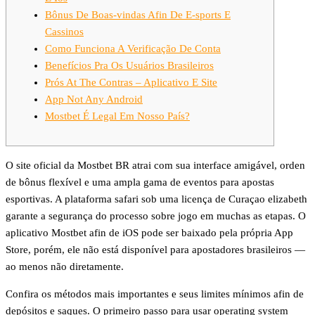
Bônus De Boas-vindas Afin De E-sports E
Cassinos
Como Funciona A Verificação De Conta
Benefícios Pra Os Usuários Brasileiros
Prós At The Contras – Aplicativo E Site
App Not Any Android
Mostbet É Legal Em Nosso País?
O site oficial da Mostbet BR atrai com sua interface amigável, orden
de bônus flexível e uma ampla gama de eventos para apostas
esportivas. A plataforma safari sob uma licença de Curaçao elizabeth
garante a segurança do processo sobre jogo em muchas as etapas. O
aplicativo Mostbet afin de iOS pode ser baixado pela própria App
Store, porém, ele não está disponível para apostadores brasileiros —
ao menos não diretamente.
Confira os métodos mais importantes e seus limites mínimos afin de
depósitos e saques. O primeiro passo para usar operating system