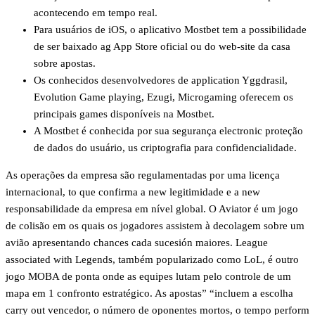
acontecendo em tempo real.
Para usuários de iOS, o aplicativo Mostbet tem a possibilidade
de ser baixado ag App Store oficial ou do web-site da casa
sobre apostas.
Os conhecidos desenvolvedores de application Yggdrasil,
Evolution Game playing, Ezugi, Microgaming oferecem os
principais games disponíveis na Mostbet.
A Mostbet é conhecida por sua segurança electronic proteção
de dados do usuário, us criptografia para confidencialidade.
As operações da empresa são regulamentadas por uma licença
internacional, to que confirma a new legitimidade e a new
responsabilidade da empresa em nível global. O Aviator é um jogo
de colisão em os quais os jogadores assistem à decolagem sobre um
avião apresentando chances cada sucesión maiores. League
associated with Legends, também popularizado como LoL, é outro
jogo MOBA de ponta onde as equipes lutam pelo controle de um
mapa em 1 confronto estratégico. As apostas” “incluem a escolha
carry out vencedor, o número de oponentes mortos, o tempo perform