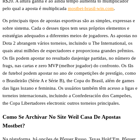
R$20. A altura ganha e ao ainda tempo aumenta to multiplicador
pelo qual a aposta é multiplicada
mostbet-brasil-win.com
.
Os principais tipos de apostas esportivas são as simples, expressas e
sobre sistema. Cada o desses tipos tem seus próprios elementos e
estratégias adequados a diferentes meios de jogadores. As apostas no
Dota 2 abrangem vários torneios, incluindo u The International, os
quais atrai milhões de espectadores e proporciona grandes prêmios.
Os fãs podem apostar no resultado dasjenige partidas, no número de
frags, nas cartas e zero MVP (melhor jogador) do confronto. Os fãs
de futebol podem apostar no ano de competições de prestígio, como
o Brasileirão (Série A e Série B), the Copa do Brasil, além de games
das ligas lozano e feminina. Os usuários também têm acesso a ligas e
torneios internacionais, incluindo a Confederación dos Campeões,
the Copa Libertadores electronic outros torneios principales.
Como Se Archivar No Site Weil Casa De Apostas
Mostbet?
Na plataforma, há opções de Pôquer Russo, Texas Hold’Em, Pôquer