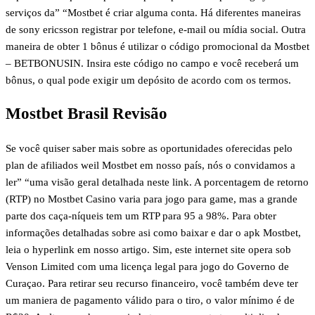
serviços da” “Mostbet é criar alguma conta. Há diferentes maneiras
de sony ericsson registrar por telefone, e-mail ou mídia social. Outra
maneira de obter 1 bônus é utilizar o código promocional da Mostbet
– BETBONUSIN. Insira este código no campo e você receberá um
bônus, o qual pode exigir um depósito de acordo com os termos.
Mostbet Brasil Revisão
Se você quiser saber mais sobre as oportunidades oferecidas pelo
plan de afiliados weil Mostbet em nosso país, nós o convidamos a
ler” “uma visão geral detalhada neste link. A porcentagem de retorno
(RTP) no Mostbet Casino varia para jogo para game, mas a grande
parte dos caça-níqueis tem um RTP para 95 a 98%. Para obter
informações detalhadas sobre asi como baixar e dar o apk Mostbet,
leia o hyperlink em nosso artigo. Sim, este internet site opera sob
Venson Limited com uma licença legal para jogo do Governo de
Curaçao. Para retirar seu recurso financeiro, você também deve ter
um maniera de pagamento válido para o tiro, o valor mínimo é de