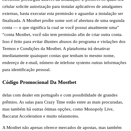
celular solicite autorização para instalar aplicativos de amalgames
externas, basta executar esta permissão e aguardar a instalação ser
finalizada. A Mostbet proíbe some sort of abertura de uma segunda
conta — o que significa la cual se você possui atualmente uma”
“conta Mostbet, você não tem permissão afin de criar outra conta.
Isso é feito para evitar illustres abusos do programa e violações dos
Termos e Condições da Mostbet. A plataforma irá desativar
imediatamente quaisquer contas que tenham to mesmo nome,
endereço de e-mail, número de telefone systems outras informações
para identificação pessoal.
Código Promocional Da Mostbet
delas com dealer em português e com possibilidade de grandes
prêmios. As salas para Crazy Time estão entre as mais procuradas,
mas também há outras ótimas opções, como Monopoly Live,
Baccarat Acceleration e muito néanmoins.
A Mostbet não apenas oferece mercados de apostas, mas também