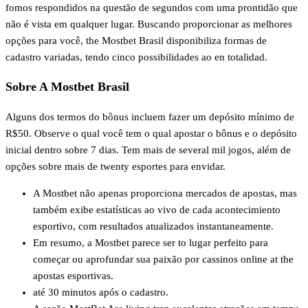
fomos respondidos na questão de segundos com uma prontidão que
não é vista em qualquer lugar. Buscando proporcionar as melhores
opções para você, the Mostbet Brasil disponibiliza formas de
cadastro variadas, tendo cinco possibilidades ao en totalidad.
Sobre A Mostbet Brasil
Alguns dos termos do bônus incluem fazer um depósito mínimo de
R$50. Observe o qual você tem o qual apostar o bônus e o depósito
inicial dentro sobre 7 dias. Tem mais de several mil jogos, além de
opções sobre mais de twenty esportes para envidar.
A Mostbet não apenas proporciona mercados de apostas, mas
também exibe estatísticas ao vivo de cada acontecimiento
esportivo, com resultados atualizados instantaneamente.
Em resumo, a Mostbet parece ser to lugar perfeito para
começar ou aprofundar sua paixão por cassinos online at the
apostas esportivas.
até 30 minutos após o cadastro.