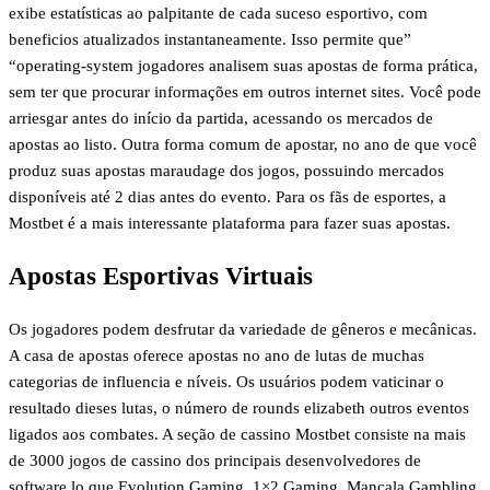
exibe estatísticas ao palpitante de cada suceso esportivo, com
beneficios atualizados instantaneamente. Isso permite que”
“operating-system jogadores analisem suas apostas de forma prática,
sem ter que procurar informações em outros internet sites. Você pode
arriesgar antes do início da partida, acessando os mercados de
apostas ao listo. Outra forma comum de apostar, no ano de que você
produz suas apostas maraudage dos jogos, possuindo mercados
disponíveis até 2 dias antes do evento. Para os fãs de esportes, a
Mostbet é a mais interessante plataforma para fazer suas apostas.
Apostas Esportivas Virtuais
Os jogadores podem desfrutar da variedade de gêneros e mecânicas.
A casa de apostas oferece apostas no ano de lutas de muchas
categorias de influencia e níveis. Os usuários podem vaticinar o
resultado dieses lutas, o número de rounds elizabeth outros eventos
ligados aos combates. A seção de cassino Mostbet consiste na mais
de 3000 jogos de cassino dos principais desenvolvedores de
software lo que Evolution Gaming, 1×2 Gaming, Mancala Gambling