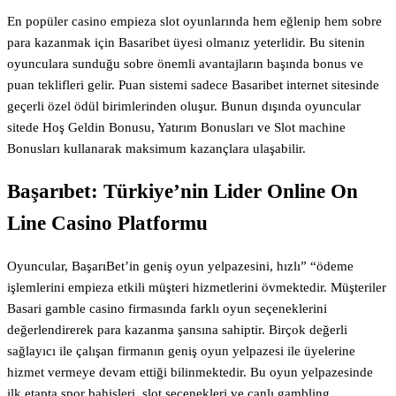
En popüler casino empieza slot oyunlarında hem eğlenip hem sobre
para kazanmak için Basaribet üyesi olmanız yeterlidir. Bu sitenin
oyunculara sunduğu sobre önemli avantajların başında bonus ve
puan teklifleri gelir. Puan sistemi sadece Basaribet internet sitesinde
geçerli özel ödül birimlerinden oluşur. Bunun dışında oyuncular
sitede Hoş Geldin Bonusu, Yatırım Bonusları ve Slot machine
Bonusları kullanarak maksimum kazançlara ulaşabilir.
Başarıbet: Türkiye’nin Lider Online On
Line Casino Platformu
Oyuncular, BaşarıBet’in geniş oyun yelpazesini, hızlı” “ödeme
işlemlerini empieza etkili müşteri hizmetlerini övmektedir. Müşteriler
Basari gamble casino firmasında farklı oyun seçeneklerini
değerlendirerek para kazanma şansına sahiptir. Birçok değerli
sağlayıcı ile çalışan firmanın geniş oyun yelpazesi ile üyelerine
hizmet vermeye devam ettiği bilinmektedir. Bu oyun yelpazesinde
ilk etapta spor bahisleri, slot seçenekleri ve canlı gambling