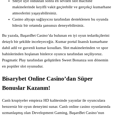
Siteye üye olduktan sonra en sevilen slot machine
makinelerinde keyifli vakit geçirebilir ve gerçekçi kumarhane
atmosferini yaşayabilirsiniz.
Casino altyapı sağlayıcısı tarafından desteklenen bu oyunda
hilesiz bir ortamda şansınızı deneyebilirsiniz.
Bu yazıda, BaşarıBet Casino’da bulunan en iyi oyun tedarikçilerini
detaylı bir şekilde inceleyeceğiz. Kumar portal lisanslı kumarhane
dahil adil ve guvenli kumar kosulları. Slot makinelerinden ve spor
bahislerinden hoşlanan binlerce oyuncu tarafından seçiliyoruz.
Pragmatic Play tarafından geliştirilen Sweet Bonanza son dönemin
en popüler slot oyunudur.
Bisarybet Online Casino’dan Süper
Bonuslar Kazanın!
Canlı krupiyeler empieza HD kalitesinde yayınlar ile oyunculara
benzersiz bir oyun deneyimi sunar. Canlı online casino oyunlarında
uzmanlaşmış olan Development Gaming, BaşarıBet Casino’nun