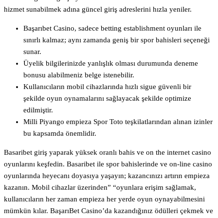
hizmet sunabilmek adına güncel giriş adreslerini hızla yeniler.
Başarıbet Casino, sadece betting establishment oyunları ile
sınırlı kalmaz; aynı zamanda geniş bir spor bahisleri seçeneği
sunar.
Üyelik bilgilerinizde yanlışlık olması durumunda deneme
bonusu alabilmeniz belge istenebilir.
Kullanıcıların mobil cihazlarında hızlı sigue güvenli bir
şekilde oyun oynamalarını sağlayacak şekilde optimize
edilmiştir.
Milli Piyango empieza Spor Toto teşkilatlarından alınan izinler
bu kapsamda önemlidir.
Basaribet giriş yaparak yüksek oranlı bahis ve on the internet casino
oyunlarını keşfedin. Basaribet ile spor bahislerinde ve on-line casino
oyunlarında heyecanı doyasıya yaşayın; kazancınızı artırın empieza
kazanın. Mobil cihazlar üzerinden” “oyunlara erişim sağlamak,
kullanıcıların her zaman empieza her yerde oyun oynayabilmesini
mümkün kılar. BaşarıBet Casino’da kazandığınız ödülleri çekmek ve