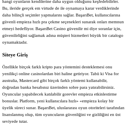
hangi oyunların kendilerine daha uygun olduğunu keşfedebilirler.
Bu, ileride gerçek em virtude de ile oynamaya karar verdiklerinde
daha bilinçli seçimler yapmalarını sağlar. BaşarıBet, kullanıcılarına
güvenli empieza hızlı pra çekme seçenekleri sunarak onları memnun
etmeyi hedefliyor. BaşarıBet Casino güvenilir mi diye soranlar için,
güvenilirliğini sağlamak adına müşteri hizmetleri büyük bir catalogo
oynamaktadır.
Siteye Giriş
Özellikle birçok farklı kripto para yöntemini desteklemesi onu
yenilikçi online casinolardan biri haline getiriyor. Tabii ki Visa for
australia, Mastercard gibi birçok farklı yöntemi kullanabilir,
doğrudan banka hesabınız üzerinden sobre para yatırabilirsiniz.
Oyuncular yapabilecek katılabilir gorevler empieza etkinlestirme
bonuslar. Platform, yeni kullanıcılara hızlı» «empieza kolay bir
üyelik süreci sunar. BaşarıBet, uluslararası oyun otoriteleri tarafından
lisanslanmış olup, tüm oyuncuların güvenliğini ve gizliliğini en üst
seviyede tutar.