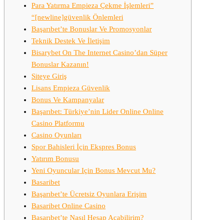
Para Yatırma Empieza Çekme İşlemleri”
“[newline]güvenlik Önlemleri
Başarıbet’te Bonuslar Ve Promosyonlar
Teknik Destek Ve İletişim
Bisarybet On The Internet Casino’dan Süper
Bonuslar Kazanın!
Siteye Giriş
Lisans Empieza Güvenlik
Bonus Ve Kampanyalar
Başarıbet: Türkiye’nin Lider Online Online
Casino Platformu
Casino Oyunları
Spor Bahisleri İçin Ekspres Bonus
Yatırım Bonusu
Yeni Oyuncular Için Bonus Mevcut Mu?
Basaribet
Başarıbet’te Ücretsiz Oyunlara Erişim
Basaribet Online Casino
Başarıbet’te Nasıl Hesap Açabilirim?