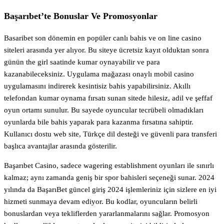
Başarıbet’te Bonuslar Ve Promosyonlar
Basaribet son dönemin en popüler canlı bahis ve on line casino
siteleri arasında yer alıyor. Bu siteye ücretsiz kayıt olduktan sonra
günün the girl saatinde kumar oynayabilir ve para
kazanabileceksiniz. Uygulama mağazası onaylı mobil casino
uygulamasını indirerek kesintisiz bahis yapabilirsiniz. Akıllı
telefondan kumar oynama fırsatı sunan sitede hilesiz, adil ve şeffaf
oyun ortamı sunulur. Bu sayede oyuncular tecrübeli olmadıkları
oyunlarda bile bahis yaparak para kazanma fırsatına sahiptir.
Kullanıcı dostu web site, Türkçe dil desteği ve güvenli para transferi
başlıca avantajlar arasında gösterilir.
Başarıbet Casino, sadece wagering establishment oyunları ile sınırlı
kalmaz; aynı zamanda geniş bir spor bahisleri seçeneği sunar. 2024
yılında da BaşarıBet güncel giriş 2024 işlemleriniz için sizlere en iyi
hizmeti sunmaya devam ediyor. Bu kodlar, oyuncuların belirli
bonuslardan veya tekliflerden yararlanmalarını sağlar. Promosyon