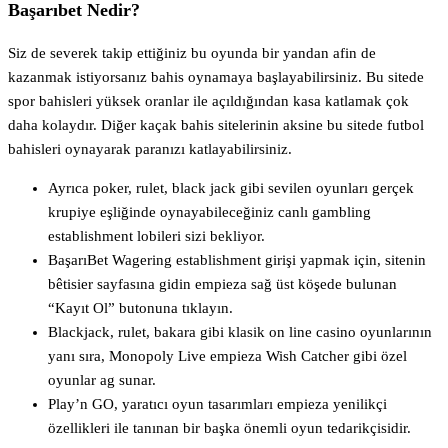
Başarıbet Nedir?
Siz de severek takip ettiğiniz bu oyunda bir yandan afin de
kazanmak istiyorsanız bahis oynamaya başlayabilirsiniz. Bu sitede
spor bahisleri yüksek oranlar ile açıldığından kasa katlamak çok
daha kolaydır. Diğer kaçak bahis sitelerinin aksine bu sitede futbol
bahisleri oynayarak paranızı katlayabilirsiniz.
Ayrıca poker, rulet, black jack gibi sevilen oyunları gerçek
krupiye eşliğinde oynayabileceğiniz canlı gambling
establishment lobileri sizi bekliyor.
BaşarıBet Wagering establishment girişi yapmak için, sitenin
bêtisier sayfasına gidin empieza sağ üst köşede bulunan
“Kayıt Ol” butonuna tıklayın.
Blackjack, rulet, bakara gibi klasik on line casino oyunlarının
yanı sıra, Monopoly Live empieza Wish Catcher gibi özel
oyunlar ag sunar.
Play’n GO, yaratıcı oyun tasarımları empieza yenilikçi
özellikleri ile tanınan bir başka önemli oyun tedarikçisidir.