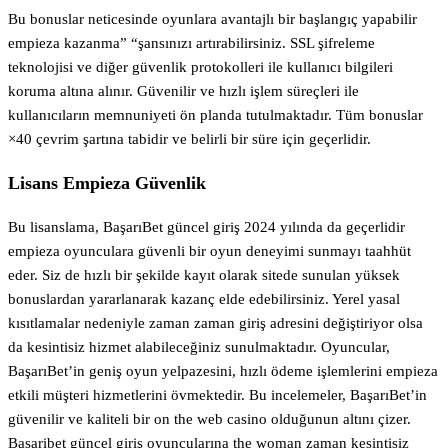
Bu bonuslar neticesinde oyunlara avantajlı bir başlangıç yapabilir
empieza kazanma” “şansınızı artırabilirsiniz. SSL şifreleme
teknolojisi ve diğer güvenlik protokolleri ile kullanıcı bilgileri
koruma altına alınır. Güvenilir ve hızlı işlem süreçleri ile
kullanıcıların memnuniyeti ön planda tutulmaktadır. Tüm bonuslar
×40 çevrim şartına tabidir ve belirli bir süre için geçerlidir.
Lisans Empieza Güvenlik
Bu lisanslama, BaşarıBet güncel giriş 2024 yılında da geçerlidir
empieza oyunculara güvenli bir oyun deneyimi sunmayı taahhüt
eder. Siz de hızlı bir şekilde kayıt olarak sitede sunulan yüksek
bonuslardan yararlanarak kazanç elde edebilirsiniz. Yerel yasal
kısıtlamalar nedeniyle zaman zaman giriş adresini değiştiriyor olsa
da kesintisiz hizmet alabileceğiniz sunulmaktadır. Oyuncular,
BaşarıBet’in geniş oyun yelpazesini, hızlı ödeme işlemlerini empieza
etkili müşteri hizmetlerini övmektedir. Bu incelemeler, BaşarıBet’in
güvenilir ve kaliteli bir on the web casino olduğunun altını çizer.
Basaribet güncel giriş oyuncularına the woman zaman kesintisiz