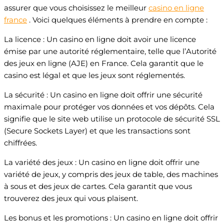
assurer que vous choisissez le meilleur
casino en ligne
france
. Voici quelques éléments à prendre en compte :
La licence : Un casino en ligne doit avoir une licence
émise par une autorité réglementaire, telle que l’Autorité
des jeux en ligne (AJE) en France. Cela garantit que le
casino est légal et que les jeux sont réglementés.
La sécurité : Un casino en ligne doit offrir une sécurité
maximale pour protéger vos données et vos dépôts. Cela
signifie que le site web utilise un protocole de sécurité SSL
(Secure Sockets Layer) et que les transactions sont
chiffrées.
La variété des jeux : Un casino en ligne doit offrir une
variété de jeux, y compris des jeux de table, des machines
à sous et des jeux de cartes. Cela garantit que vous
trouverez des jeux qui vous plaisent.
Les bonus et les promotions : Un casino en ligne doit offrir