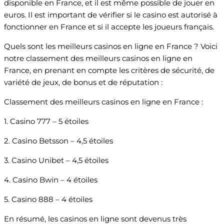
disponible en France, et il est même possible de jouer en
euros. Il est important de vérifier si le casino est autorisé à
fonctionner en France et si il accepte les joueurs français.
Quels sont les meilleurs casinos en ligne en France ? Voici
notre classement des meilleurs casinos en ligne en
France, en prenant en compte les critères de sécurité, de
variété de jeux, de bonus et de réputation :
Classement des meilleurs casinos en ligne en France :
1. Casino 777 – 5 étoiles
2. Casino Betsson – 4,5 étoiles
3. Casino Unibet – 4,5 étoiles
4. Casino Bwin – 4 étoiles
5. Casino 888 – 4 étoiles
En résumé, les casinos en ligne sont devenus très