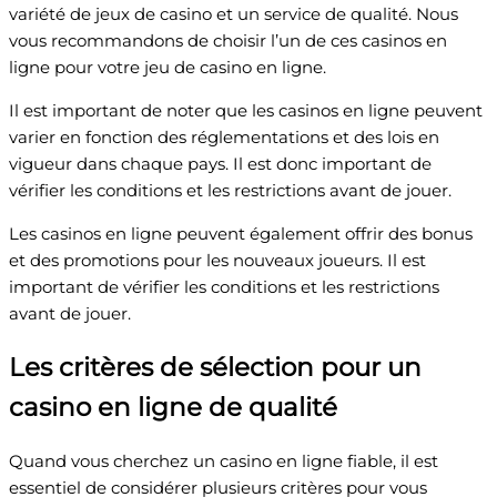
variété de jeux de casino et un service de qualité. Nous
vous recommandons de choisir l’un de ces casinos en
ligne pour votre jeu de casino en ligne.
Il est important de noter que les casinos en ligne peuvent
varier en fonction des réglementations et des lois en
vigueur dans chaque pays. Il est donc important de
vérifier les conditions et les restrictions avant de jouer.
Les casinos en ligne peuvent également offrir des bonus
et des promotions pour les nouveaux joueurs. Il est
important de vérifier les conditions et les restrictions
avant de jouer.
Les critères de sélection pour un
casino en ligne de qualité
Quand vous cherchez un casino en ligne fiable, il est
essentiel de considérer plusieurs critères pour vous