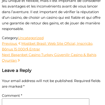
jeu unique et flexible, mais il est important de considérer
les avantages et les inconvénients avant de vous lancer
dans l’aventure. Il est important de vérifier la réputation
d’un casino, de choisir un casino qui est fiable et qui offre
une garantie de retour des gains, et de jouer de manière
responsable.
Category
Uncategorized
Previous
Previous
Mostbet Brasil: Web Site Oficial, Inscrição,
Post
Post
Bônus 15 000r$ Entrar
navigation
Next
Next
Başarıbet Casino Turkey Güvenilir Casino & Bahis
Post
Oyunları
Leave a Reply
Your email address will not be published.
Required fields
are marked
*
Comment
*