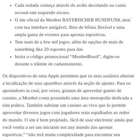
Cada rodada começa através do avião decolando no canto
second-rate esquerdo escuro.
O site oficial da Mostbet BAYERISCHER RUNDFUNK atrai
com tua interface amigável, libro de bônus flexível e uma
ampla gama de eventos para apostas esportivas.
Tem mais de a few mil jogos, além de opções de mais de
something like 20 esportes para dar.
Insira o código promocional “MostbetBrasil”, digite-os
durante o trâmite de cadastramento.
Os dispositivos de uma Apple permitem que os seus usuários alterem
a localização de seus aparelhos através da seção de ajustes. Para os
apostadores la cual, por vezes, gostam de aproveitar games de
cassino, a Mostbet conta possuindo uma área monopolio dedicada a
esta prática. Também subsiste um cassino ao vivo que lo permite
aproveitar diversos jogos com jogadores reais espalhados ao redor
do mundo. O site é bem projetado, fácil de usar electronic ainda que
você venha a ser um iniciante not any mundo das apostas
esportivas,” “não terá muita complexidade para encontrar seu