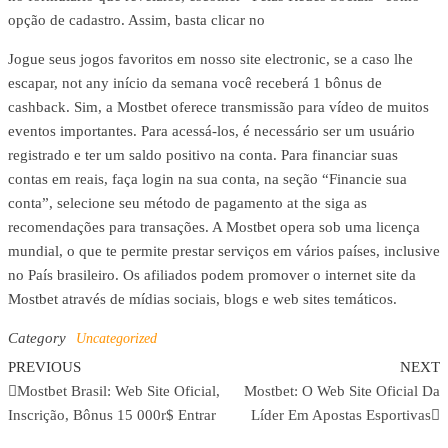
opção de cadastro. Assim, basta clicar no
Jogue seus jogos favoritos em nosso site electronic, se a caso lhe
escapar, not any início da semana você receberá 1 bônus de
cashback. Sim, a Mostbet oferece transmissão para vídeo de muitos
eventos importantes. Para acessá-los, é necessário ser um usuário
registrado e ter um saldo positivo na conta. Para financiar suas
contas em reais, faça login na sua conta, na seção “Financie sua
conta”, selecione seu método de pagamento at the siga as
recomendações para transações. A Mostbet opera sob uma licença
mundial, o que te permite prestar serviços em vários países, inclusive
no País brasileiro. Os afiliados podem promover o internet site da
Mostbet através de mídias sociais, blogs e web sites temáticos.
Category
Uncategorized
Previous
N
Post
PREVIOUS
NEXT
Post
P
Mostbet Brasil: Web Site Oficial,
Mostbet: O Web Site Oficial Da
navigation
Inscrição, Bônus 15 000r$ Entrar
Líder Em Apostas Esportivas