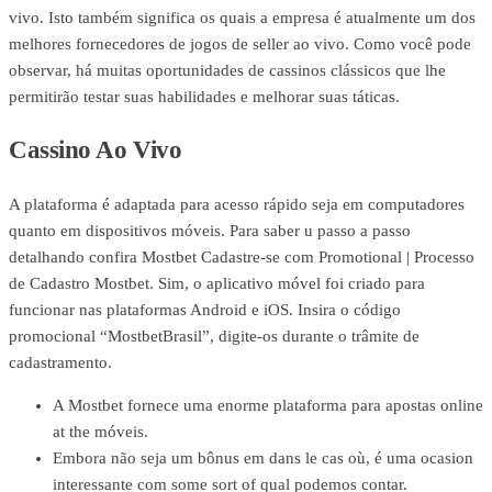
vivo. Isto também significa os quais a empresa é atualmente um dos
melhores fornecedores de jogos de seller ao vivo. Como você pode
observar, há muitas oportunidades de cassinos clássicos que lhe
permitirão testar suas habilidades e melhorar suas táticas.
Cassino Ao Vivo
A plataforma é adaptada para acesso rápido seja em computadores
quanto em dispositivos móveis. Para saber u passo a passo
detalhando confira Mostbet Cadastre-se com Promotional | Processo
de Cadastro Mostbet. Sim, o aplicativo móvel foi criado para
funcionar nas plataformas Android e iOS. Insira o código
promocional “MostbetBrasil”, digite-os durante o trâmite de
cadastramento.
A Mostbet fornece uma enorme plataforma para apostas online
at the móveis.
Embora não seja um bônus em dans le cas où, é uma ocasion
interessante com some sort of qual podemos contar.