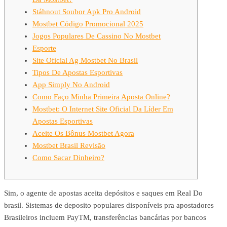
Stáhnout Soubor Apk Pro Android
Mostbet Código Promocional 2025
Jogos Populares De Cassino No Mostbet
Esporte
Site Oficial Ag Mostbet No Brasil
Tipos De Apostas Esportivas
App Simply No Android
Como Faço Minha Primeira Aposta Online?
Mostbet: O Internet Site Oficial Da Líder Em
Apostas Esportivas
Aceite Os Bônus Mostbet Agora
Mostbet Brasil Revisão
Como Sacar Dinheiro?
Sim, o agente de apostas aceita depósitos e saques em Real Do
brasil. Sistemas de deposito populares disponíveis pra apostadores
Brasileiros incluem PayTM, transferências bancárias por bancos