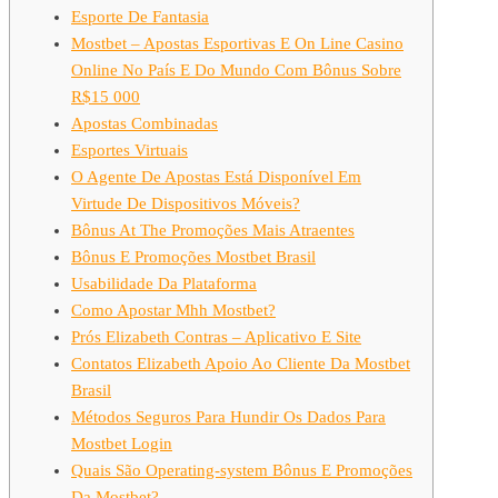
Esporte De Fantasia
Mostbet – Apostas Esportivas E On Line Casino
Online No País E Do Mundo Com Bônus Sobre
R$15 000
Apostas Combinadas
Esportes Virtuais
O Agente De Apostas Está Disponível Em
Virtude De Dispositivos Móveis?
Bônus At The Promoções Mais Atraentes
Bônus E Promoções Mostbet Brasil
Usabilidade Da Plataforma
Como Apostar Mhh Mostbet?
Prós Elizabeth Contras – Aplicativo E Site
Contatos Elizabeth Apoio Ao Cliente Da Mostbet
Brasil
Métodos Seguros Para Hundir Os Dados Para
Mostbet Login
Quais São Operating-system Bônus E Promoções
Da Mostbet?