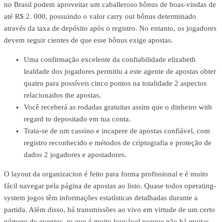
no Brasil podem aproveitar um caballeroso bônus de boas-vindas de
até R$ 2. 000, possuindo o valor carry out bônus determinado
através da taxa de depósito após o registro. No entanto, os jogadores
devem seguir cientes de que esse bônus exige apostas.
Uma confirmação excelente da confiabilidade elizabeth
lealdade dos jogadores permitiu a este agente de apostas obter
quatro para possíveis cinco pontos na totalidade 2 aspectos
relacionados the apostas.
Você receberá as rodadas gratuitas assim que o dinheiro with
regard to depositado em tua conta.
Trata-se de um cassino e incapere de apostas confiável, com
registro reconhecido e métodos de criptografia e proteção de
dados 2 jogadores e apostadores.
O layout da organizacion é feito para forma profissional e é muito
fácil navegar pela página de apostas ao listo. Quase todos operating-
system jogos têm informações estatísticas detalhadas durante a
partida. Além disso, há transmissões ao vivo em virtude de um certo
número de eventos, to que é muito louvável porque não há muitas