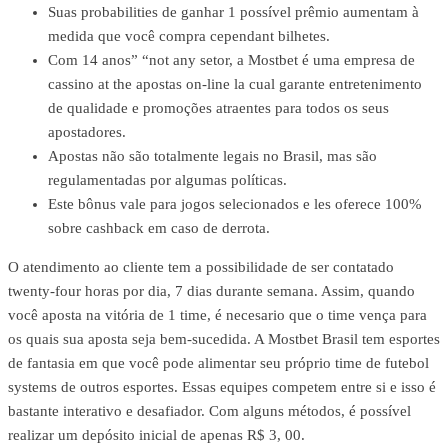
Suas probabilities de ganhar 1 possível prêmio aumentam à
medida que você compra cependant bilhetes.
Com 14 anos” “not any setor, a Mostbet é uma empresa de
cassino at the apostas on-line la cual garante entretenimento
de qualidade e promoções atraentes para todos os seus
apostadores.
Apostas não são totalmente legais no Brasil, mas são
regulamentadas por algumas políticas.
Este bônus vale para jogos selecionados e les oferece 100%
sobre cashback em caso de derrota.
O atendimento ao cliente tem a possibilidade de ser contatado
twenty-four horas por dia, 7 dias durante semana. Assim, quando
você aposta na vitória de 1 time, é necesario que o time vença para
os quais sua aposta seja bem-sucedida. A Mostbet Brasil tem esportes
de fantasia em que você pode alimentar seu próprio time de futebol
systems de outros esportes. Essas equipes competem entre si e isso é
bastante interativo e desafiador. Com alguns métodos, é possível
realizar um depósito inicial de apenas R$ 3, 00.