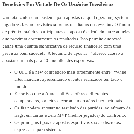
Benefícios Em Virtude De Os Usuários Brasileiros
Um totalizador é um sistema para apostas na qual operating-system
jogadores fazem previsões sobre os resultados dos eventos. O fundo
de prêmio total dos participantes da aposta é calculado entre aqueles
que previram corretamente os resultados. Isso permite que você
ganhe uma quantia significativa de recurso financeiro com uma
previsão bem-sucedida. A locuinta de apostas” “oferece acesso a
apostas em mais para 40 modalidades esportivas.
O UFC é a new competição mais proeminente entre” “while
artes marciais, apresentando eventos realizados em todo o
mundo.
É por isso que a Almost all Best oferece diferentes
campeonatos, torneios electronic mercados internacionais.
Os fãs podem apostar no resultado das partidas, no número de
frags, em cartas e zero MVP (melhor jogador) do confronto.
Os principais tipos de apostas esportivas são as discretos,
expressas e para sistema.