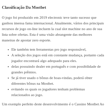
Classificação Da Mostbet
O jogo foi produzido em 2019 electronic teve tanto sucesso que
ganhou imensa fama internacional. Atualmente, vários dos principais
recursos de jogo on-line incluem la cual slot machine no ano de sua
lista sobre ofertas. Esta é uma visão abrangente das melhores
maneiras de apostar zero esporte.
Ele também tem ferramentas pro jogo responsável,
A seleção dos jogos está em constante mudança, portanto cada
jogador encontrará algo adequado para eles.
delas possuindo dealer em português e com possibilidade de
grandes prêmios.
Se já tiver usado o bônus de boas-vindas, poderá obter
diferentes bônus na Mostbet.
evitando os quais os jogadores tenham problemas
relacionados ao jogo.
Um exemplo perfeito deste desenvolvimento é o Cassino Mostbet Ao