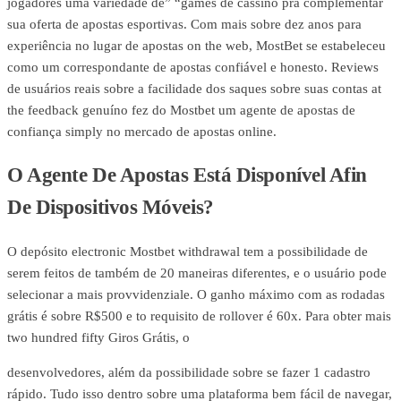
jogadores uma variedade de” “games de cassino pra complementar
sua oferta de apostas esportivas. Com mais sobre dez anos para
experiência no lugar de apostas on the web, MostBet se estabeleceu
como um correspondante de apostas confiável e honesto. Reviews
de usuários reais sobre a facilidade dos saques sobre suas contas at
the feedback genuíno fez do Mostbet um agente de apostas de
confiança simply no mercado de apostas online.
O Agente De Apostas Está Disponível Afin
De Dispositivos Móveis?
O depósito electronic Mostbet withdrawal tem a possibilidade de
serem feitos de também de 20 maneiras diferentes, e o usuário pode
selecionar a mais provvidenziale. O ganho máximo com as rodadas
grátis é sobre R$500 e to requisito de rollover é 60x. Para obter mais
two hundred fifty Giros Grátis, o
desenvolvedores, além da possibilidade sobre se fazer 1 cadastro
rápido. Tudo isso dentro sobre uma plataforma bem fácil de navegar,