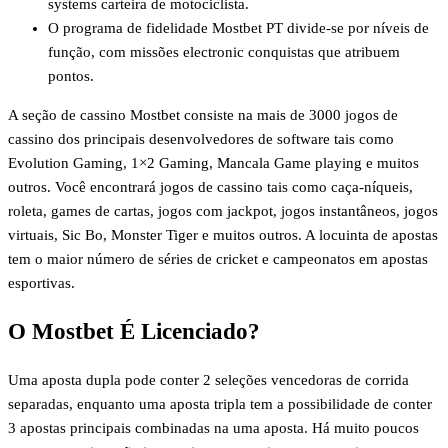
systems carteira de motociclista.
O programa de fidelidade Mostbet PT divide-se por níveis de
função, com missões electronic conquistas que atribuem
pontos.
A seção de cassino Mostbet consiste na mais de 3000 jogos de
cassino dos principais desenvolvedores de software tais como
Evolution Gaming, 1×2 Gaming, Mancala Game playing e muitos
outros. Você encontrará jogos de cassino tais como caça-níqueis,
roleta, games de cartas, jogos com jackpot, jogos instantâneos, jogos
virtuais, Sic Bo, Monster Tiger e muitos outros. A locuinta de apostas
tem o maior número de séries de cricket e campeonatos em apostas
esportivas.
O Mostbet É Licenciado?
Uma aposta dupla pode conter 2 seleções vencedoras de corrida
separadas, enquanto uma aposta tripla tem a possibilidade de conter
3 apostas principais combinadas na uma aposta. Há muito poucos