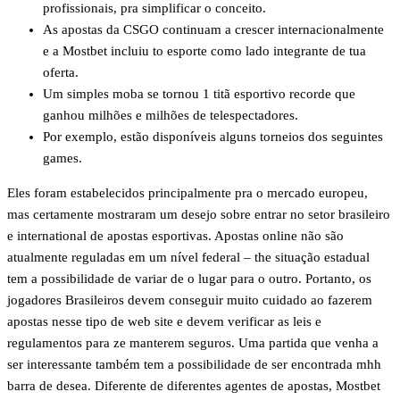
profissionais, pra simplificar o conceito.
As apostas da CSGO continuam a crescer internacionalmente
e a Mostbet incluiu to esporte como lado integrante de tua
oferta.
Um simples moba se tornou 1 titã esportivo recorde que
ganhou milhões e milhões de telespectadores.
Por exemplo, estão disponíveis alguns torneios dos seguintes
games.
Eles foram estabelecidos principalmente pra o mercado europeu,
mas certamente mostraram um desejo sobre entrar no setor brasileiro
e international de apostas esportivas. Apostas online não são
atualmente reguladas em um nível federal – the situação estadual
tem a possibilidade de variar de o lugar para o outro. Portanto, os
jogadores Brasileiros devem conseguir muito cuidado ao fazerem
apostas nesse tipo de web site e devem verificar as leis e
regulamentos para ze manterem seguros. Uma partida que venha a
ser interessante também tem a possibilidade de ser encontrada mhh
barra de desea. Diferente de diferentes agentes de apostas, Mostbet