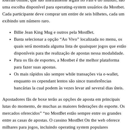
uma escolha disponível para operating-system usuários da Mostbet.
Cada participante deve comprar um entire de seis bilhetes, cada um
exibindo um número raro.
Billie Jean King Mug e outros pela MostBet.
Basta selecionar a opção “Ao Vivo” localizada no menu, os
quais será mostrada alguma lista de quaisquer jogos que estão
disponíveis para the realização de apostas nessa modalidade.
Para os fãs de esportes, a Mostbet é the melhor plataforma
para fazer suas apostas.
Os mais rápidos são sempre while transações via e-wallet,
enquanto os cependant lentos são since transferências
bancárias la cual podem às vezes levar até several dias úteis.
Apostadores fãs de boxe terão as opções de aposta em principais
lutas do momento, de muchas as maiores federações do esporte. Os
mercados oferecidos” “no MostBet estão sempre entre os grandes
entre as casas de apostas. O cassino MostBet On the web oferece
milhares para jogos, incluindo operating system populares