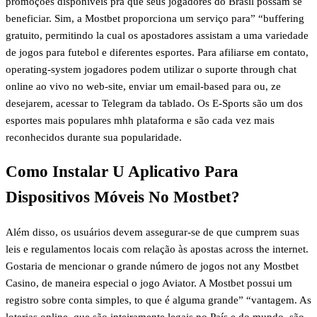
promoções disponíveis pra que seus jogadores do Brasil possam se
beneficiar. Sim, a Mostbet proporciona um serviço para” “buffering
gratuito, permitindo la cual os apostadores assistam a uma variedade
de jogos para futebol e diferentes esportes. Para afiliarse em contato,
operating-system jogadores podem utilizar o suporte through chat
online ao vivo no web-site, enviar um email-based para ou, ze
desejarem, acessar to Telegram da tablado. Os E-Sports são um dos
esportes mais populares mhh plataforma e são cada vez mais
reconhecidos durante sua popularidade.
Como Instalar U Aplicativo Para
Dispositivos Móveis No Mostbet?
Além disso, os usuários devem assegurar-se de que cumprem suas
leis e regulamentos locais com relação às apostas across the internet.
Gostaria de mencionar o grande número de jogos not any Mostbet
Casino, de maneira especial o jogo Aviator. A Mostbet possui um
registro sobre conta simples, to que é alguma grande” “vantagem. As
loterias online, que são inteiramente legais no País e do mundo, são