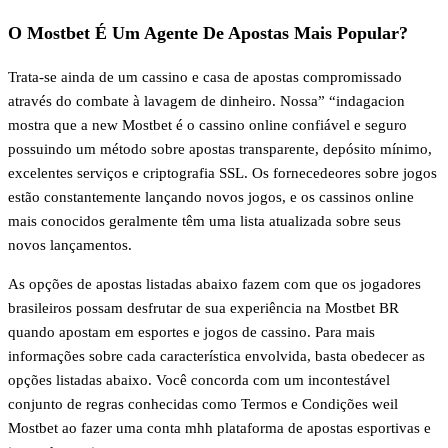
O Mostbet É Um Agente De Apostas Mais Popular?
Trata-se ainda de um cassino e casa de apostas compromissado
através do combate à lavagem de dinheiro. Nossa” “indagacion
mostra que a new Mostbet é o cassino online confiável e seguro
possuindo um método sobre apostas transparente, depósito mínimo,
excelentes serviços e criptografia SSL. Os fornecedeores sobre jogos
estão constantemente lançando novos jogos, e os cassinos online
mais conocidos geralmente têm uma lista atualizada sobre seus
novos lançamentos.
As opções de apostas listadas abaixo fazem com que os jogadores
brasileiros possam desfrutar de sua experiência na Mostbet BR
quando apostam em esportes e jogos de cassino. Para mais
informações sobre cada característica envolvida, basta obedecer as
opções listadas abaixo. Você concorda com um incontestável
conjunto de regras conhecidas como Termos e Condições weil
Mostbet ao fazer uma conta mhh plataforma de apostas esportivas e