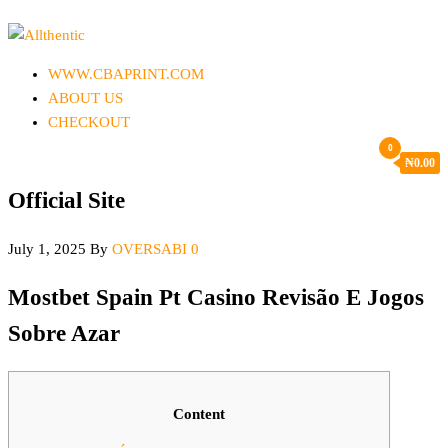
Skip
to
Allthentic
the
WWW.CBAPRINT.COM
content
ABOUT US
CHECKOUT
0
₦
0.00
Official Site
July 1, 2025
By
OVERSABI
0
Mostbet Spain Pt Casino Revisão E Jogos
Sobre Azar
Content