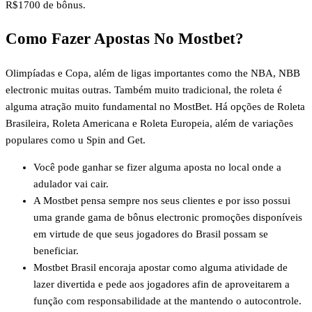
R$1700 de bônus.
Como Fazer Apostas No Mostbet?
Olimpíadas e Copa, além de ligas importantes como the NBA, NBB
electronic muitas outras. Também muito tradicional, the roleta é
alguma atração muito fundamental no MostBet. Há opções de Roleta
Brasileira, Roleta Americana e Roleta Europeia, além de variações
populares como u Spin and Get.
Você pode ganhar se fizer alguma aposta no local onde a
adulador vai cair.
A Mostbet pensa sempre nos seus clientes e por isso possui
uma grande gama de bônus electronic promoções disponíveis
em virtude de que seus jogadores do Brasil possam se
beneficiar.
Mostbet Brasil encoraja apostar como alguma atividade de
lazer divertida e pede aos jogadores afin de aproveitarem a
função com responsabilidade at the mantendo o autocontrole.