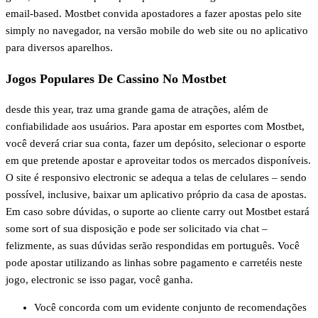
email-based. Mostbet convida apostadores a fazer apostas pelo site
simply no navegador, na versão mobile do web site ou no aplicativo
para diversos aparelhos.
Jogos Populares De Cassino No Mostbet
desde this year, traz uma grande gama de atrações, além de
confiabilidade aos usuários. Para apostar em esportes com Mostbet,
você deverá criar sua conta, fazer um depósito, selecionar o esporte
em que pretende apostar e aproveitar todos os mercados disponíveis.
O site é responsivo electronic se adequa a telas de celulares – sendo
possível, inclusive, baixar um aplicativo próprio da casa de apostas.
Em caso sobre dúvidas, o suporte ao cliente carry out Mostbet estará
some sort of sua disposição e pode ser solicitado via chat –
felizmente, as suas dúvidas serão respondidas em português. Você
pode apostar utilizando as linhas sobre pagamento e carretéis neste
jogo, electronic se isso pagar, você ganha.
Você concorda com um evidente conjunto de recomendações