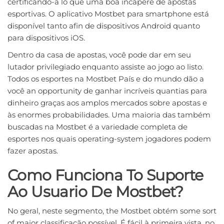
certificando-a lo que uma boa incapere de apostas
esportivas. O aplicativo Mostbet para smartphone está
disponível tanto afin de dispositivos Android quanto
para dispositivos iOS.
Dentro da casa de apostas, você pode dar em seu
lutador privilegiado enquanto assiste ao jogo ao listo.
Todos os esportes na Mostbet País e do mundo dão a
você an opportunity de ganhar incríveis quantias para
dinheiro graças aos amplos mercados sobre apostas e
às enormes probabilidades. Uma maioria das também
buscadas na Mostbet é a variedade completa de
esportes nos quais operating-system jogadores podem
fazer apostas.
Como Funciona To Suporte
Ao Usuario De Mostbet?
No geral, neste segmento, the Mostbet obtém some sort
of maior classificação possível. É fácil à primeira vista, no