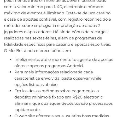
pelo menos three or more delas devem possuir odds
com u valor mínimo para 1. 40, electronic o número
máximo de eventos é ilimitado. Trata-se de um cassino
e casa de apostas confiável, com registro reconhecido e
métodos sobre criptografia e proteção de dados 2
jogadores e apostadores. Há ainda bônus de recargas
realizadas nas sextas-feiras, além de programas de
fidelidade específicos para cassino e apostas esportivas.
O MosBet ainda oferece bônus em
Infelizmente, até o momento to agente de apostas
oferece apenas programas Android.
Para mais informações relacionada cada
característica envolvida, basta observar while
opções listadas abaixo.
Em los dos os métodos sobre pagamento, o
depósito mínimo é fixado em R$20 electronic
afirmam que quaisquer depósitos são processados
rapidamente.
O web site oferece a seus usuários boas medidas