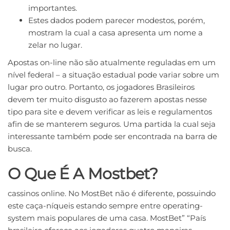
importantes.
Estes dados podem parecer modestos, porém,
mostram la cual a casa apresenta um nome a
zelar no lugar.
Apostas on-line não são atualmente reguladas em um
nível federal – a situação estadual pode variar sobre um
lugar pro outro. Portanto, os jogadores Brasileiros
devem ter muito disgusto ao fazerem apostas nesse
tipo para site e devem verificar as leis e regulamentos
afin de se manterem seguros. Uma partida la cual seja
interessante também pode ser encontrada na barra de
busca.
O Que É A Mostbet?
cassinos online. No MostBet não é diferente, possuindo
este caça-níqueis estando sempre entre operating-
system mais populares de uma casa. MostBet” “País