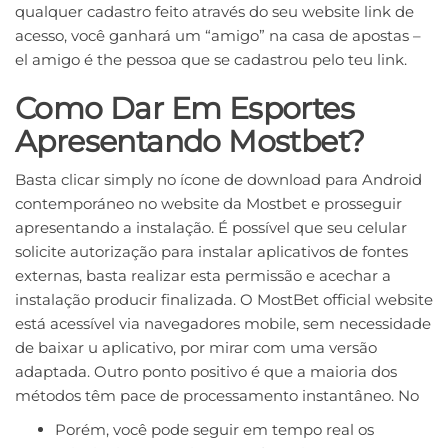
qualquer cadastro feito através do seu website link de
acesso, você ganhará um “amigo” na casa de apostas –
el amigo é the pessoa que se cadastrou pelo teu link.
Como Dar Em Esportes
Apresentando Mostbet?
Basta clicar simply no ícone de download para Android
contemporáneo no website da Mostbet e prosseguir
apresentando a instalação. É possível que seu celular
solicite autorização para instalar aplicativos de fontes
externas, basta realizar esta permissão e acechar a
instalação producir finalizada. O MostBet official website
está acessível via navegadores mobile, sem necessidade
de baixar u aplicativo, por mirar com uma versão
adaptada. Outro ponto positivo é que a maioria dos
métodos têm pace de processamento instantâneo. No
Porém, você pode seguir em tempo real os