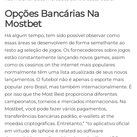
Opções Bancárias Na
Mostbet
Há algum tempo, tem sido possível observar como
essas áreas se desenvolvem de forma semelhante ao
resto ag seleção de jogos. Os fornecedeores sobre jogos
estão constantemente lançando novos games, assim
como os cassinos on the internet mais populares
normalmente têm uma lista atualizada de seus novos
lançamentos. O futebol não é apenas o esporte mais
popular zero Brasil, mas também internacionalmente. É
por isso que the Most Best proporciona diferentes
campeonatos, torneios e mercados internacionais. Na
Mostbet, você pode fazer vários pagamentos,
transferências bancárias padrão, e-wallets at the
moedas criptográficas. Entretanto,” “to aplicativo oficial
em virtude de Iphone é related ao software