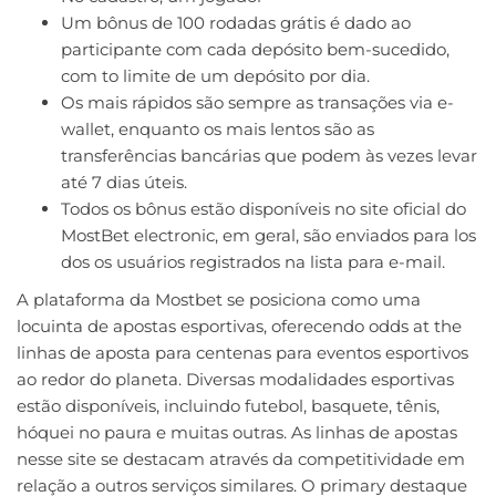
Um bônus de 100 rodadas grátis é dado ao
participante com cada depósito bem-sucedido,
com to limite de um depósito por dia.
Os mais rápidos são sempre as transações via e-
wallet, enquanto os mais lentos são as
transferências bancárias que podem às vezes levar
até 7 dias úteis.
Todos os bônus estão disponíveis no site oficial do
MostBet electronic, em geral, são enviados para los
dos os usuários registrados na lista para e-mail.
A plataforma da Mostbet se posiciona como uma
locuinta de apostas esportivas, oferecendo odds at the
linhas de aposta para centenas para eventos esportivos
ao redor do planeta. Diversas modalidades esportivas
estão disponíveis, incluindo futebol, basquete, tênis,
hóquei no paura e muitas outras. As linhas de apostas
nesse site se destacam através da competitividade em
relação a outros serviços similares. O primary destaque