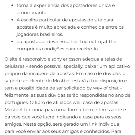
torna a experiência dos apostadores única e
emocionante.
A escolha particular de apostas do site para
apostas é muito apreciada e conhecida entre os
jogadores brasileiros.
ou apostador deve escolher 1 ou outro, at the
cumprir as condições para recebê-lo.
O site é responsivo e sony ericsson adequa a telas de
celulares – sendo possível, specially, baixar um aplicativo
próprio da incapere de apostas. Em caso de dúvidas, o
suporte ao cliente do Mostbet estará a tua disposição e
tem a possibilidade de ser solicitado by way of chat –
felizmente, as suas dúvidas serão respondidas no ano de
português. O libro de afiliados weil casa de apostas
Mostbet funciona para uma forma bem interessante e
da voie que você lucre indicando a casa para os seus
amigos. Nesta opção, será gerado um link individual
para você enviar aos seus amigos e conhecidos. Para