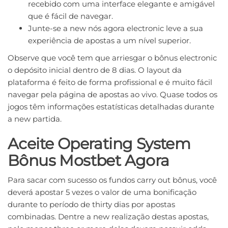
recebido com uma interface elegante e amigável
que é fácil de navegar.
Junte-se a new nós agora electronic leve a sua
experiência de apostas a um nível superior.
Observe que você tem que arriesgar o bônus electronic
o depósito inicial dentro de 8 dias. O layout da
plataforma é feito de forma profissional e é muito fácil
navegar pela página de apostas ao vivo. Quase todos os
jogos têm informações estatísticas detalhadas durante
a new partida.
Aceite Operating System
Bônus Mostbet Agora
Para sacar com sucesso os fundos carry out bônus, você
deverá apostar 5 vezes o valor de uma bonificação
durante to período de thirty dias por apostas
combinadas. Dentre a new realização destas apostas,