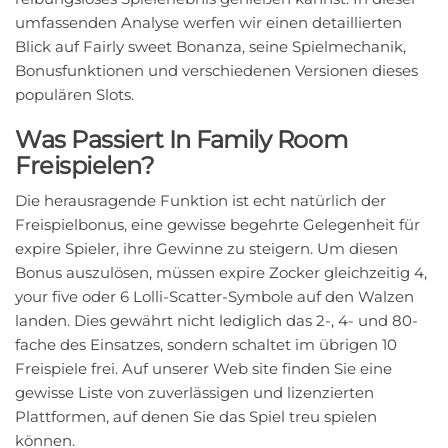
umfassenden Analyse werfen wir einen detaillierten
Blick auf Fairly sweet Bonanza, seine Spielmechanik,
Bonusfunktionen und verschiedenen Versionen dieses
populären Slots.
Was Passiert In Family Room
Freispielen?
Die herausragende Funktion ist echt natürlich der
Freispielbonus, eine gewisse begehrte Gelegenheit für
expire Spieler, ihre Gewinne zu steigern. Um diesen
Bonus auszulösen, müssen expire Zocker gleichzeitig 4,
your five oder 6 Lolli-Scatter-Symbole auf den Walzen
landen. Dies gewährt nicht lediglich das 2-, 4- und 80-
fache des Einsatzes, sondern schaltet im übrigen 10
Freispiele frei. Auf unserer Web site finden Sie eine
gewisse Liste von zuverlässigen und lizenzierten
Plattformen, auf denen Sie das Spiel treu spielen
können.