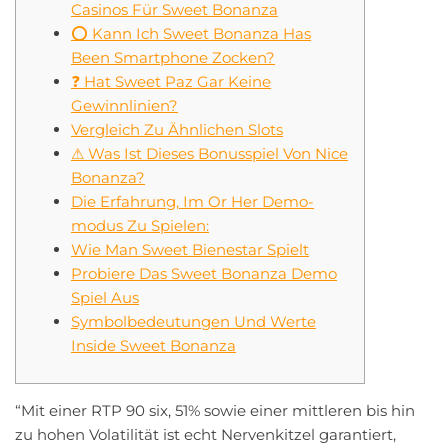
Casinos Für Sweet Bonanza
⭕️ Kann Ich Sweet Bonanza Has
Been Smartphone Zocken?
❓ Hat Sweet Paz Gar Keine
Gewinnlinien?
Vergleich Zu Ähnlichen Slots
⚠ Was Ist Dieses Bonusspiel Von Nice
Bonanza?
Die Erfahrung, Im Or Her Demo-
modus Zu Spielen:
Wie Man Sweet Bienestar Spielt
Probiere Das Sweet Bonanza Demo
Spiel Aus
Symbolbedeutungen Und Werte
Inside Sweet Bonanza
“Mit einer RTP 90 six, 51% sowie einer mittleren bis hin
zu hohen Volatilität ist echt Nervenkitzel garantiert,