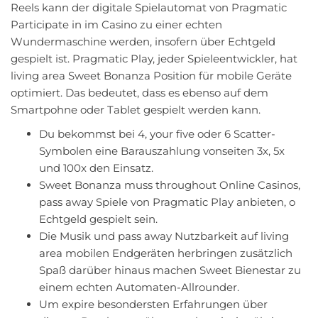
Reels kann der digitale Spielautomat von Pragmatic
Participate in im Casino zu einer echten
Wundermaschine werden, insofern über Echtgeld
gespielt ist. Pragmatic Play, jeder Spieleentwickler, hat
living area Sweet Bonanza Position für mobile Geräte
optimiert. Das bedeutet, dass es ebenso auf dem
Smartpohne oder Tablet gespielt werden kann.
Du bekommst bei 4, your five oder 6 Scatter-
Symbolen eine Barauszahlung vonseiten 3x, 5x
und 100x den Einsatz.
Sweet Bonanza muss throughout Online Casinos,
pass away Spiele von Pragmatic Play anbieten, o
Echtgeld gespielt sein.
Die Musik und pass away Nutzbarkeit auf living
area mobilen Endgeräten herbringen zusätzlich
Spaß darüber hinaus machen Sweet Bienestar zu
einem echten Automaten-Allrounder.
Um expire besondersten Erfahrungen über