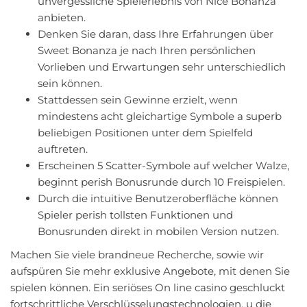
unvergessliche Spielerlebnis von Nice Bonanza
anbieten.
Denken Sie daran, dass Ihre Erfahrungen über
Sweet Bonanza je nach Ihren persönlichen
Vorlieben und Erwartungen sehr unterschiedlich
sein können.
Stattdessen sein Gewinne erzielt, wenn
mindestens acht gleichartige Symbole a superb
beliebigen Positionen unter dem Spielfeld
auftreten.
Erscheinen 5 Scatter-Symbole auf welcher Walze,
beginnt perish Bonusrunde durch 10 Freispielen.
Durch die intuitive Benutzeroberfläche können
Spieler perish tollsten Funktionen und
Bonusrunden direkt in mobilen Version nutzen.
Machen Sie viele brandneue Recherche, sowie wir
aufspüren Sie mehr exklusive Angebote, mit denen Sie
spielen können. Ein seriöses On line casino geschluckt
fortschrittliche Verschlüsselungstechnologien, u die