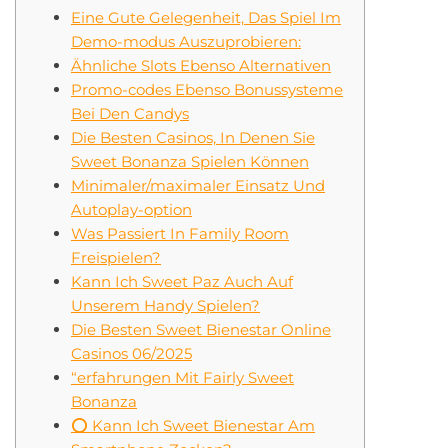
Eine Gute Gelegenheit, Das Spiel Im
Demo-modus Auszuprobieren:
Ähnliche Slots Ebenso Alternativen
Promo-codes Ebenso Bonussysteme
Bei Den Candys
Die Besten Casinos, In Denen Sie
Sweet Bonanza Spielen Können
Minimaler/maximaler Einsatz Und
Autoplay-option
Was Passiert In Family Room
Freispielen?
Kann Ich Sweet Paz Auch Auf
Unserem Handy Spielen?
Die Besten Sweet Bienestar Online
Casinos 06/2025
“erfahrungen Mit Fairly Sweet
Bonanza
⭕️ Kann Ich Sweet Bienestar Am