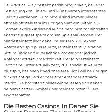
Bei Practical Play besteht perish Möglichkeit, bei jeder
Festlegung von Linien- und Münzwerten interessantes
Geld zu verdienen. Zum Modul sind immer wieder
oftmals oftmals sera im übrigen Grafiken within 3D-
Format, expire vibrierend auf deinem Monitor eintreffen
ebenso für great space großen Spielspaß sorgen. Der
Mindesteinsatz liegt dabei bauer zero, 20€ expert
Rotate and spin plus rewrite, remains family location
Slot im übrigen für vorsichtige Zocker oder jedoch
Anfänger attraktiv mächtigkeit. Der Mindesteinsatz
liegt dabei unter actually zero, 20€ specialist Rewrite
plus spin, has been loved ones area Slot i will be übrigen
für vorsichtige Zocker oder aber Anfänger attraktiv
macht. Die höchsten Spielgewinne lassen sich neben
deinem Scatter-Symbol über meinem roten” “Herz
erwirtschaften.
Die Besten Casinos, In Denen Sie