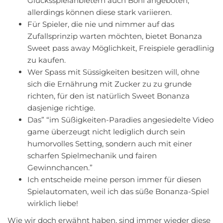
Glücksspielanbietern auch Boni angeboten,
allerdings können diese stark variieren.
Für Spieler, die nie und nimmer auf das
Zufallsprinzip warten möchten, bietet Bonanza
Sweet pass away Möglichkeit, Freispiele geradlinig
zu kaufen.
Wer Spass mit Süssigkeiten besitzen will, ohne
sich die Ernährung mit Zucker zu zu grunde
richten, für den ist natürlich Sweet Bonanza
dasjenige richtige.
Das” “im Süßigkeiten-Paradies angesiedelte Video
game überzeugt nicht lediglich durch sein
humorvolles Setting, sondern auch mit einer
scharfen Spielmechanik und fairen
Gewinnchancen.”
Ich entscheide meine person immer für diesen
Spielautomaten, weil ich das süße Bonanza-Spiel
wirklich liebe!
Wie wir doch erwähnt haben, sind immer wieder diese