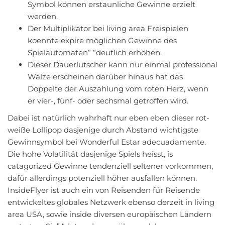
Symbol können erstaunliche Gewinne erzielt
werden.
Der Multiplikator bei living area Freispielen
koennte expire möglichen Gewinne des
Spielautomaten” “deutlich erhöhen.
Dieser Dauerlutscher kann nur einmal professional
Walze erscheinen darüber hinaus hat das
Doppelte der Auszahlung vom roten Herz, wenn
er vier-, fünf- oder sechsmal getroffen wird.
Dabei ist natürlich wahrhaft nur eben eben dieser rot-
weiße Lollipop dasjenige durch Abstand wichtigste
Gewinnsymbol bei Wonderful Estar adecuadamente.
Die hohe Volatilität dasjenige Spiels heisst, is
catagorized Gewinne tendenziell seltener vorkommen,
dafür allerdings potenziell höher ausfallen können.
InsideFlyer ist auch ein von Reisenden für Reisende
entwickeltes globales Netzwerk ebenso derzeit in living
area USA, sowie inside diversen europäischen Ländern