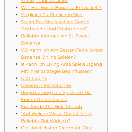
Smartphone Zocken?
Wer Hat Sweet Bonanza Entwickelt?
Vergleich Zu Ähnlichen Slots
Sweet Paz Slot Machine Game:
Testbericht Und Erfahrungen”
Beliebte Alternativen Zu Sweet
Bonanza
Wo Kann Ich Am Besten Fairly Sweet
Bonanza Online Spielen?
❌ Kann Ich Living Area Spielausgang
Mit Ihrer Strategie Beeinflussen?
Gratis Spins
Gewinn Informationen
Registrierung Und Spielstart Bei
Einem Online Casino
Fire Inside The Hole Xbomb
“Auf Welche Weise Gut Ist Jeder
Beliebte Slot Wirklich?
Die Nützlichsten Pragmatic Play