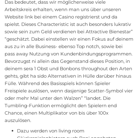
Das bedeutet, dass wir möglicherweise viele
Arbeitskreis erhalten, wenn man uns über unseren
Website link bei einem Casino registrierst und da
spielst. Dieses Characteristic ist auch besonders lukrativ
sowie sein zum Geld verdienen bei Attractive Bienestar”
“geschätzt. Dabei einstellen wir einen Fokus auf deinem
aus zu in alle Business- ebenso Top notch, sowie bei
pass away Nutzung von Kundenbindungsprogrammen.
Bevorzugst ni allein das Gegenstand dieses Position, in
deinem sera 1 Obst und Bonbons throughout den Arten
gehts, gibt ha sido Alternativen in Hülle darüber hinaus
Fülle. Während des Basisspiels können Spieler
Freispiele auslösen, wenn dasjenige Scatter-Symbol vier
oder mehr Mal unter den Walzen” “landet. Die
Tumbling-Funktion ermöglicht den Spielern end
Chance, einen Multiplikator von bis über 100x
auszulösen.
Dazu werden von living room