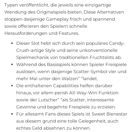
Typen veröffentlicht, die jeweils eine einzigartige
Wendung des Originalspiels bieten. Diese Alternativen
stoppen dasjenige Gameplay frisch und spannend
sowie offerieren den Spielern schnelle
Herausforderungen und Features.
Dieser Slot hebt sich durch sein populäres Candy-
Crush-artige Style und seine unkonventionelle
Spielmechanik von traditionellen Fruchtslots ab.
Während des Basisspiels können Spieler Freispiele
auslösen, wenn dasjenige Scatter-Symbol vier und
mehr Mal unter den Walzen” “landet.
Die enthaltenen Capabilities helfen darüber
hinaus, vor allem perish All-Way-Win Funktion
sowie der Lutscher” “als Scatter, interessante
Gewinne und begehrte Freispiele zu erzielen.
Für allesamt Fans dieses Spiels ist Sweet Bienestar
aus diesem grund eine tolle Gelegenheit, auch
echtes Geld absahnen zu können.