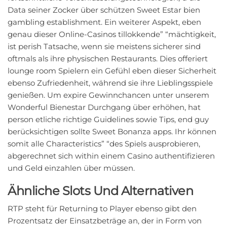
Data seiner Zocker über schützen Sweet Estar bien
gambling establishment. Ein weiterer Aspekt, eben
genau dieser Online-Casinos tillokkende” “mächtigkeit,
ist perish Tatsache, wenn sie meistens sicherer sind
oftmals als ihre physischen Restaurants. Dies offeriert
lounge room Spielern ein Gefühl eben dieser Sicherheit
ebenso Zufriedenheit, während sie ihre Lieblingsspiele
genießen. Um expire Gewinnchancen unter unserem
Wonderful Bienestar Durchgang über erhöhen, hat
person etliche richtige Guidelines sowie Tips, end guy
berücksichtigen sollte Sweet Bonanza apps. Ihr können
somit alle Characteristics” “des Spiels ausprobieren,
abgerechnet sich within einem Casino authentifizieren
und Geld einzahlen über müssen.
Ähnliche Slots Und Alternativen
RTP steht für Returning to Player ebenso gibt den
Prozentsatz der Einsatzbeträge an, der in Form von