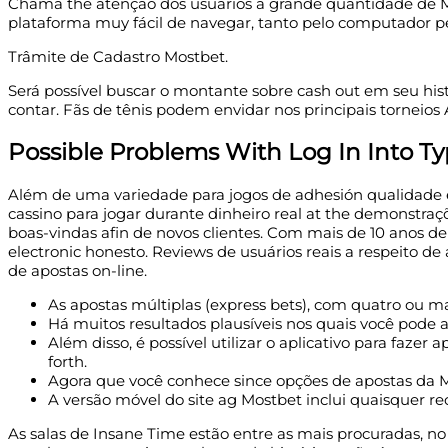
Chama the atenção dos usuários a grande quantidade de Mos
plataforma muy fácil de navegar, tanto pelo computador p
Trâmite de Cadastro Mostbet.
Será possível buscar o montante sobre cash out em seu his
contar. Fãs de tênis podem envidar nos principais torneio
Possible Problems With Log In Into Ty
Além de uma variedade para jogos de adhesión qualidade e
cassino para jogar durante dinheiro real at the demonstraç
boas-vindas afin de novos clientes. Com mais de 10 anos d
electronic honesto. Reviews de usuários reais a respeito d
de apostas on-line.
As apostas múltiplas (express bets), com quatro ou m
Há muitos resultados plausíveis nos quais você pode 
Além disso, é possível utilizar o aplicativo para faz
forth.
Agora que você conhece since opções de apostas da Mo
A versão móvel do site ag Mostbet inclui quaisquer re
As salas de Insane Time estão entre as mais procuradas, 