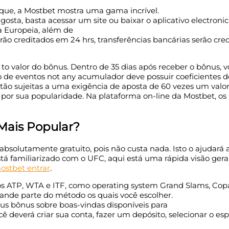
que, a Mostbet mostra uma gama incrível.
sta, basta acessar um site ou baixar o aplicativo electronic 
a Europeia, além de
serão creditados em 24 hrs, transferências bancárias serão cr
s to valor do bônus. Dentro de 35 dias após receber o bônus,
 de eventos not any acumulador deve possuir coeficientes de 
stão sujeitas a uma exigência de aposta de 60 vezes um valo
or sua popularidade. Na plataforma on-line da Mostbet, os us
Mais Popular?
bsolutamente gratuito, pois não custa nada. Isto o ajudará 
stá familiarizado com o UFC, aqui está uma rápida visão ge
ostbet entrar
.
eios ATP, WTA e ITF, como operating system Grand Slams, Co
nde parte do método os quais você escolher.
us bônus sobre boas-vindas disponíveis para
ê deverá criar sua conta, fazer um depósito, selecionar o e