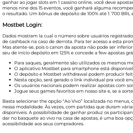
ganhar ao jogar slots em 1 cassino online, você deve apost
menos nine dos 15 eventos, você ganhará alguma recompens
o resultado. Um bônus de depósito de 100% até 1. 700 BRL e
Mostbet Login:
Dados mostram la cual o número sobre usuários registrados 
de cashback na caso de derrota. Para ter acesso a esta prom
Mas atente-se, pois o canon da aposta não pode ser inferio
seu de início depósito em 125% e concede a few apostas grát
Para saques, geralmente são utilizados os mesmos mé
O aplicativo Mostbet para smartphone está disponível 
O depósito e Mostbet withdrawal podem producir feit
Nesta opção, será gerado o link individual pra você en
Os usuários nacionais podem realizar apostas com so
Jogue seus games favoritos em nosso site e, se a sor
Basta selecionar the opção “Ao Vivo” localizada no menus, 
nessa modalidade. Às vezes, com partidas que duram várias
disponíveis. A possibilidade de ganhar produz os particip
dar no basquete ao vivo na casa de apostas, é uma boa op
acessibilidade aos seus compradores.