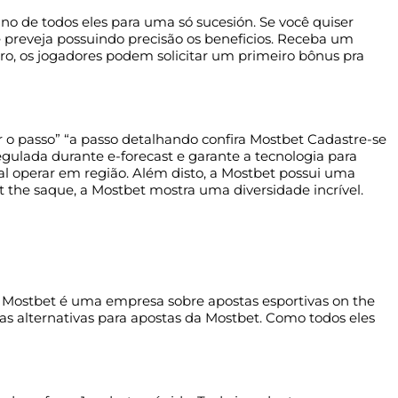
 ano de todos eles para uma só sucesión. Se você quiser
 preveja possuindo precisão os beneficios. Receba um
tro, os jogadores podem solicitar um primeiro bônus pra
 o passo” “a passo detalhando confira Mostbet Cadastre-se
gulada durante e-forecast e garante a tecnologia para
egal operar em região. Além disto, a Mostbet possui uma
the saque, a Mostbet mostra uma diversidade incrível.
 Mostbet é uma empresa sobre apostas esportivas on the
as alternativas para apostas da Mostbet. Como todos eles