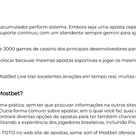
 acumulador perform sistema. Embora seja uma aposta cepen
 suporte contínuo, com um atendente sempre gemini para aj
e 3000 games de cassino dos principais desenvolvedores pa
 colocar because mesmas apostas esportivas e jogar os mesm
 MostBet Live traz excelentes atrações em tempo real, muita
Mostbet?
ma prática, sem ter que procurar informações na outros site
Outra forma comum sobre apostar, em o qual você faz suas a
ncontrará diversas opções de apostas para ter também chance
ando a experiência dos jogadores brasileiros, incluindo Pix, 
OTO no web site de apostas, some sort of Mostbet oferece i