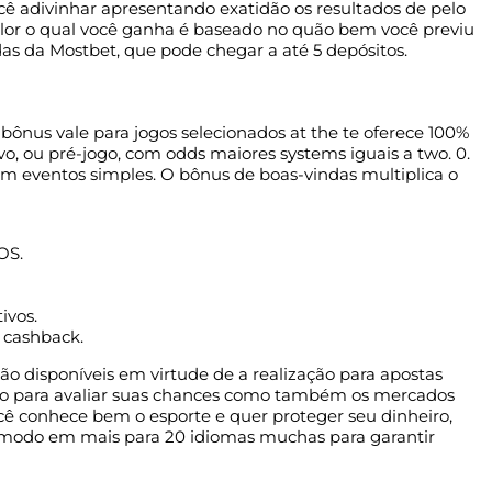
ocê adivinhar apresentando exatidão os resultados de pelo
alor o qual você ganha é baseado no quão bem você previu
das da Mostbet, que pode chegar a até 5 depósitos.
bônus vale para jogos selecionados at the te oferece 100%
vo, ou pré-jogo, com odds maiores systems iguais a two. 0.
 em eventos simples. O bônus de boas-vindas multiplica o
OS.
ivos.
e cashback.
ão disponíveis em virtude de a realização para apostas
empo para avaliar suas chances como também os mercados
ocê conhece bem o esporte e quer proteger seu dinheiro,
e modo em mais para 20 idiomas muchas para garantir