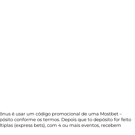
 bônus é usar um código promocional de uma Mostbet –
sito conforme os termos. Depois que to depósito for feito
tiplas (express bets), com 4 ou mais eventos, recebem