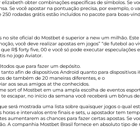
ar elizabeth obter combinações específicas de símbolos. Se v
a. Se você apostar na pontuação precisa, por exemplo, o v
 250 rodadas grátis estão incluídos no pacote para boas-vin
no site oficial do Mostbet é superior a new um milhão. Este 
oção, você deve realizar apostas em jogos” “de futebol ao vi
r que R$ forty five, 00 e você só pode executar especulações
is no jogo Aviator.
todos que para fazer um depósito.
tanto afin de dispositivos Android quanto para dispositivos i
os de também de 20 maneiras diferentes, e o
viar aos seus amigos at the conhecidos.
me sort of Mostbet em uma ampla escolha de eventos esport
te te escapar, no início da semana você receberá um bônus d
que será mostrada uma lista sobre quaisquer jogos o qual est
 horas e intervalos entre finais e sets, u apostador tem t
antes aumentarem as chances para fazer certas apostas. Se v
ção. A companhia Mostbet Brasil fornece en absoluto tipo d