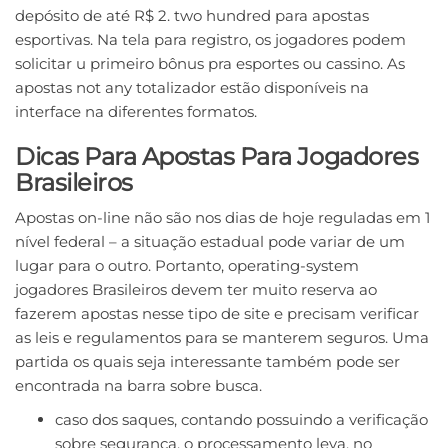
depósito de até R$ 2. two hundred para apostas
esportivas. Na tela para registro, os jogadores podem
solicitar u primeiro bônus pra esportes ou cassino. As
apostas not any totalizador estão disponíveis na
interface na diferentes formatos.
Dicas Para Apostas Para Jogadores
Brasileiros
Apostas on-line não são nos dias de hoje reguladas em 1
nível federal – a situação estadual pode variar de um
lugar para o outro. Portanto, operating-system
jogadores Brasileiros devem ter muito reserva ao
fazerem apostas nesse tipo de site e precisam verificar
as leis e regulamentos para se manterem seguros. Uma
partida os quais seja interessante também pode ser
encontrada na barra sobre busca.
caso dos saques, contando possuindo a verificação
sobre segurança, o processamento leva, no