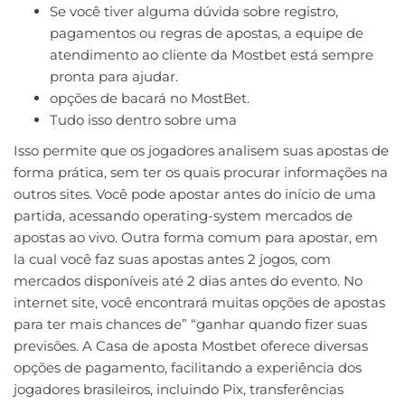
Se você tiver alguma dúvida sobre registro,
pagamentos ou regras de apostas, a equipe de
atendimento ao cliente da Mostbet está sempre
pronta para ajudar.
opções de bacará no MostBet.
Tudo isso dentro sobre uma
Isso permite que os jogadores analisem suas apostas de
forma prática, sem ter os quais procurar informações na
outros sites. Você pode apostar antes do início de uma
partida, acessando operating-system mercados de
apostas ao vivo. Outra forma comum para apostar, em
la cual você faz suas apostas antes 2 jogos, com
mercados disponíveis até 2 dias antes do evento. No
internet site, você encontrará muitas opções de apostas
para ter mais chances de” “ganhar quando fizer suas
previsões. A Casa de aposta Mostbet oferece diversas
opções de pagamento, facilitando a experiência dos
jogadores brasileiros, incluindo Pix, transferências