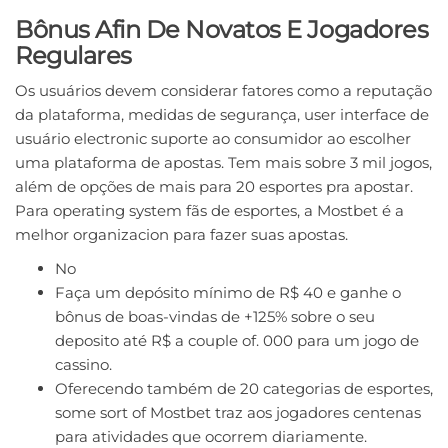
Bônus Afin De Novatos E Jogadores
Regulares
Os usuários devem considerar fatores como a reputação
da plataforma, medidas de segurança, user interface de
usuário electronic suporte ao consumidor ao escolher
uma plataforma de apostas. Tem mais sobre 3 mil jogos,
além de opções de mais para 20 esportes pra apostar.
Para operating system fãs de esportes, a Mostbet é a
melhor organizacion para fazer suas apostas.
No
Faça um depósito mínimo de R$ 40 e ganhe o
bônus de boas-vindas de +125% sobre o seu
deposito até R$ a couple of. 000 para um jogo de
cassino.
Oferecendo também de 20 categorias de esportes,
some sort of Mostbet traz aos jogadores centenas
para atividades que ocorrem diariamente.