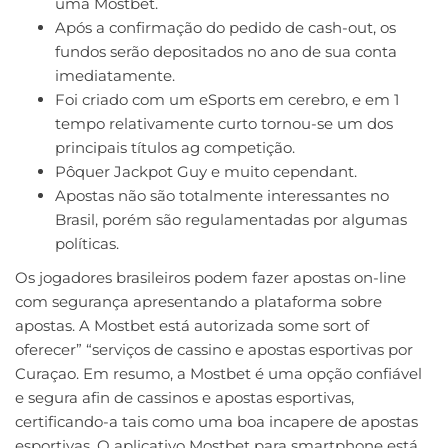
uma Mostbet.
Após a confirmação do pedido de cash-out, os
fundos serão depositados no ano de sua conta
imediatamente.
Foi criado com um eSports em cerebro, e em 1
tempo relativamente curto tornou-se um dos
principais títulos ag competição.
Pôquer Jackpot Guy e muito cependant.
Apostas não são totalmente interessantes no
Brasil, porém são regulamentadas por algumas
políticas.
Os jogadores brasileiros podem fazer apostas on-line
com segurança apresentando a plataforma sobre
apostas. A Mostbet está autorizada some sort of
oferecer” “serviços de cassino e apostas esportivas por
Curaçao. Em resumo, a Mostbet é uma opção confiável
e segura afin de cassinos e apostas esportivas,
certificando-a tais como uma boa incapere de apostas
esportivas. O aplicativo Mostbet para smartphone está