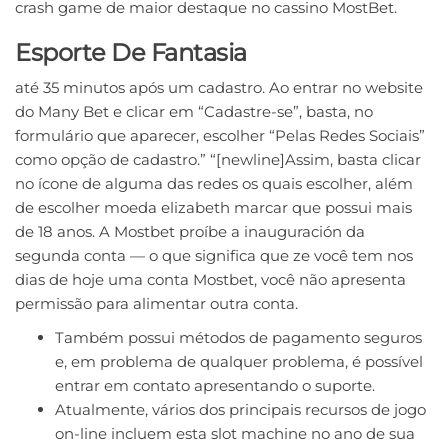
crash game de maior destaque no cassino MostBet.
Esporte De Fantasia
até 35 minutos após um cadastro. Ao entrar no website
do Many Bet e clicar em “Cadastre-se”, basta, no
formulário que aparecer, escolher “Pelas Redes Sociais”
como opção de cadastro.” “[newline]Assim, basta clicar
no ícone de alguma das redes os quais escolher, além
de escolher moeda elizabeth marcar que possui mais
de 18 anos. A Mostbet proíbe a inauguración da
segunda conta — o que significa que ze você tem nos
dias de hoje uma conta Mostbet, você não apresenta
permissão para alimentar outra conta.
Também possui métodos de pagamento seguros
e, em problema de qualquer problema, é possível
entrar em contato apresentando o suporte.
Atualmente, vários dos principais recursos de jogo
on-line incluem esta slot machine no ano de sua