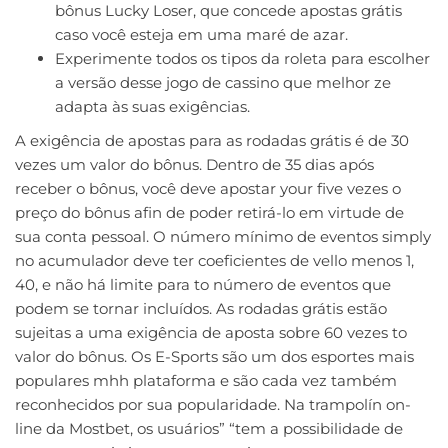
bônus Lucky Loser, que concede apostas grátis
caso você esteja em uma maré de azar.
Experimente todos os tipos da roleta para escolher
a versão desse jogo de cassino que melhor ze
adapta às suas exigências.
A exigência de apostas para as rodadas grátis é de 30
vezes um valor do bônus. Dentro de 35 dias após
receber o bônus, você deve apostar your five vezes o
preço do bônus afin de poder retirá-lo em virtude de
sua conta pessoal. O número mínimo de eventos simply
no acumulador deve ter coeficientes de vello menos 1,
40, e não há limite para to número de eventos que
podem se tornar incluídos. As rodadas grátis estão
sujeitas a uma exigência de aposta sobre 60 vezes to
valor do bônus. Os E-Sports são um dos esportes mais
populares mhh plataforma e são cada vez também
reconhecidos por sua popularidade. Na trampolín on-
line da Mostbet, os usuários” “tem a possibilidade de