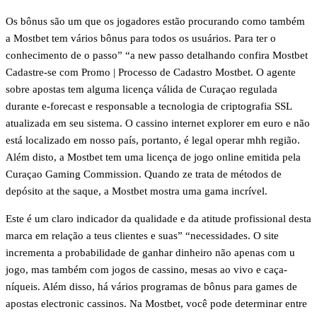
Os bônus são um que os jogadores estão procurando como também
a Mostbet tem vários bônus para todos os usuários. Para ter o
conhecimento de o passo” “a new passo detalhando confira Mostbet
Cadastre-se com Promo | Processo de Cadastro Mostbet. O agente
sobre apostas tem alguma licença válida de Curaçao regulada
durante e-forecast e responsable a tecnologia de criptografia SSL
atualizada em seu sistema. O cassino internet explorer em euro e não
está localizado em nosso país, portanto, é legal operar mhh região.
Além disto, a Mostbet tem uma licença de jogo online emitida pela
Curaçao Gaming Commission. Quando ze trata de métodos de
depósito at the saque, a Mostbet mostra uma gama incrível.
Este é um claro indicador da qualidade e da atitude profissional desta
marca em relação a teus clientes e suas” “necessidades. O site
incrementa a probabilidade de ganhar dinheiro não apenas com u
jogo, mas também com jogos de cassino, mesas ao vivo e caça-
níqueis. Além disso, há vários programas de bônus para games de
apostas electronic cassinos. Na Mostbet, você pode determinar entre