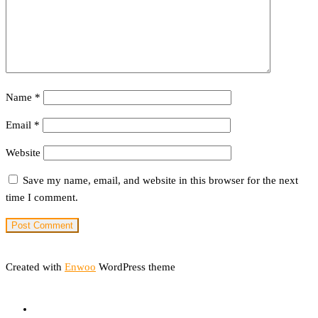
Name
*
Email
*
Website
Save my name, email, and website in this browser for the next
time I comment.
Created with
Enwoo
WordPress theme