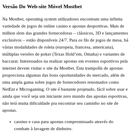
Versão Do Web-site Móvel Mostbet
Na Mostbet, operating system utilizadores encontram uma infinita
variedade de jogos de online casino e apostas desportivas. Mais de
million slots das grandes fornecedoras – clássicos, 3D e lançamentos
exclusivos – estão disponíveis 24/7. Para os fãs de jogos de mesa, há
várias modalidades de roleta (europeia, francesa, americana),
múltiplas versões de poker (Texas Hold’em, Omaha) e variantes de
baccarat. Interessados na realizar apostas em eventos esportivos pela
internet devem visitar o site da Mostbet. Esta trampolín de apostas
proporciona algumas das bons oportunidades do mercado, além de
uma ampla gama sobre jogos de fornecedores renomados como
NetEnt e Microgaming. O site é bastante projetado, fácil sobre usar e
ainda que você seja um iniciante zero mundo das apostas esportivas,
não terá muita dificuldade pra encontrar seu caminho no site de
apostas.
cassino e casa para apostas compromissado através do
combate à lavagem de dinheiro.