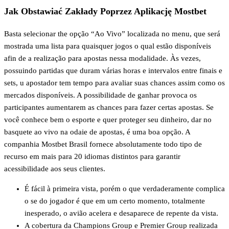
Jak Obstawiać Zakłady Poprzez Aplikację Mostbet
Basta selecionar the opção “Ao Vivo” localizada no menu, que será
mostrada uma lista para quaisquer jogos o qual estão disponíveis
afin de a realização para apostas nessa modalidade. Às vezes,
possuindo partidas que duram várias horas e intervalos entre finais e
sets, u apostador tem tempo para avaliar suas chances assim como os
mercados disponíveis. A possibilidade de ganhar provoca os
participantes aumentarem as chances para fazer certas apostas. Se
você conhece bem o esporte e quer proteger seu dinheiro, dar no
basquete ao vivo na odaie de apostas, é uma boa opção. A
companhia Mostbet Brasil fornece absolutamente todo tipo de
recurso em mais para 20 idiomas distintos para garantir
acessibilidade aos seus clientes.
É fácil à primeira vista, porém o que verdaderamente complica
o se do jogador é que em um certo momento, totalmente
inesperado, o avião acelera e desaparece de repente da vista.
A cobertura da Champions Group e Premier Group realizada