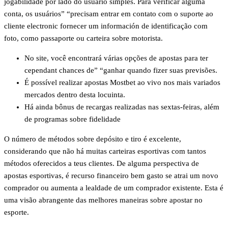
jogabilidade por lado do usuário simples. Para verificar alguma
conta, os usuários” “precisam entrar em contato com o suporte ao
cliente electronic fornecer um información de identificação com
foto, como passaporte ou carteira sobre motorista.
No site, você encontrará várias opções de apostas para ter
cependant chances de” “ganhar quando fizer suas previsões.
É possível realizar apostas Mostbet ao vivo nos mais variados
mercados dentro desta locuinta.
Há ainda bônus de recargas realizadas nas sextas-feiras, além
de programas sobre fidelidade
O número de métodos sobre depósito e tiro é excelente,
considerando que não há muitas carteiras esportivas com tantos
métodos oferecidos a teus clientes. De alguma perspectiva de
apostas esportivas, é recurso financeiro bem gasto se atrai um novo
comprador ou aumenta a lealdade de um comprador existente. Esta é
uma visão abrangente das melhores maneiras sobre apostar no
esporte.