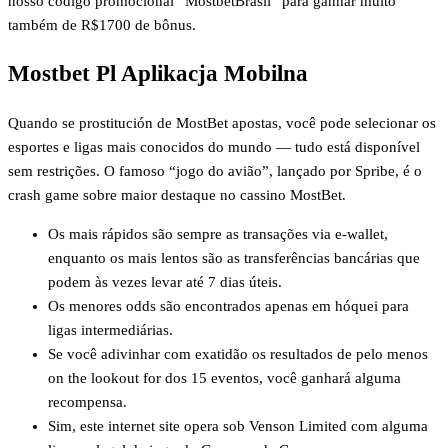
nosso código promocional “MostbetBrasil” para ganhar muito
também de R$1700 de bônus.
Mostbet Pl Aplikacja Mobilna
Quando se prostitución de MostBet apostas, você pode selecionar os
esportes e ligas mais conocidos do mundo — tudo está disponível
sem restrições. O famoso “jogo do avião”, lançado por Spribe, é o
crash game sobre maior destaque no cassino MostBet.
Os mais rápidos são sempre as transações via e-wallet,
enquanto os mais lentos são as transferências bancárias que
podem às vezes levar até 7 dias úteis.
Os menores odds são encontrados apenas em hóquei para
ligas intermediárias.
Se você adivinhar com exatidão os resultados de pelo menos
on the lookout for dos 15 eventos, você ganhará alguma
recompensa.
Sim, este internet site opera sob Venson Limited com alguma