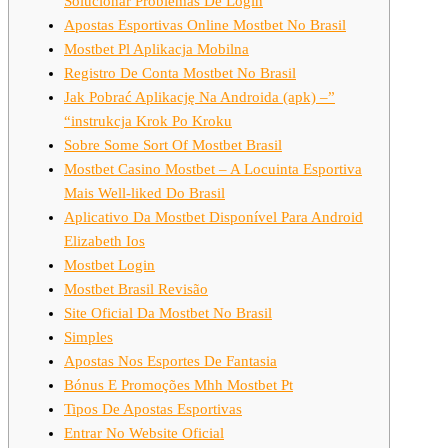
Solucionar Problemas De Login
Apostas Esportivas Online Mostbet No Brasil
Mostbet Pl Aplikacja Mobilna
Registro De Conta Mostbet No Brasil
Jak Pobrać Aplikację Na Androida (apk) –”
“instrukcja Krok Po Kroku
Sobre Some Sort Of Mostbet Brasil
Mostbet Casino Mostbet – A Locuinta Esportiva
Mais Well-liked Do Brasil
Aplicativo Da Mostbet Disponível Para Android
Elizabeth Ios
Mostbet Login
Mostbet Brasil Revisão
Site Oficial Da Mostbet No Brasil
Simples
Apostas Nos Esportes De Fantasia
Bónus E Promoções Mhh Mostbet Pt
Tipos De Apostas Esportivas
Entrar No Website Oficial