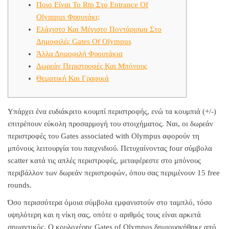
Ποιο Είναι Το Rtp Στο Entrance Of
Olympus Φρουτάκι;
Ελάχιστο Και Μέγιστο Ποντάρισμα Στο
Δημοφιλές Gates Of Olympus
Άλλα Δημοφιλή Φρουτάκια
Δωρεάν Περιστροφές Και Μπόνους
Θεματική Και Γραφικά
Υπάρχει ένα ευδιάκριτο κουμπί περιστροφής, ενώ τα κουμπιά (+/-)
επιτρέπουν εύκολη προσαρμογή του στοιχήματος. Ναι, οι δωρεάν
περιστροφές του Gates associated with Olympus αφορούν τη
μπόνους λειτουργία του παιχνιδιού. Πετυχαίνοντας four σύμβολα
scatter κατά τις απλές περιστροφές, μεταφέρεστε στο μπόνους
περιβάλλον των δωρεάν περιστροφών, όπου σας περιμένουν 15 free
rounds.
Όσο περισσότερα όμοια σύμβολα εμφανιστούν στο ταμπλό, τόσο
υψηλότερη και η νίκη σας, οπότε ο αριθμός τους είναι αρκετά
σημαντικός. Ο κουλοχέρης Gates of Olympus δημιουργήθηκε από