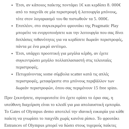
Έτσι, αν κάποιος παίκτης ποντάρει 1€ και κερδίσει 8. 000€
από το παιχνίδι σε μία περιστροφή ή λειτουργία μπόνους,
τότε στον λογαριασμό του θα πιστωθούν τα 5. 000€.
Επιπλέον, στο συγκεκριμένο φρουτάκι της Pragmatic Play
μπορείτε να ενεργοποιήσετε και την λειτουργία που σας δίνει
διπλάσιες πιθανότητες για να κερδίσετε δωρεάν περιστροφές,
πάντα με ένα μικρό αντίτιμο.
Έτσι, υπάρχει προοπτική για μεγάλα κέρδη, αν έχετε
συγκεντρώσει μεγάλο πολλαπλασιαστή στις τελευταίες
περιστροφές.
Πετυχαίνοντας some σύμβολα scatter κατά τις απλές
περιστροφές, μεταφέρεστε στο μπόνους περιβάλλον των
δωρεάν περιστροφών, όπου σας περιμένουν 15 free spins.
Πριν ξεκινήσετε, σιγουρευτείτε ότι έχετε ορίσει το όριο σας, η
υπεύθυνη διαχείριση είναι το κλειδί για μια απολαυστική εμπειρία.
Το Gates of Olympus demo αποτελεί την ιδανική ευκαιρία για κάθε
παίκτη να γνωρίσει το παιχνίδι χωρίς κανένα ρίσκο. Το φρουτάκι
Entrances of Olympus μπορεί να δώσει στους τυχερούς παίκτες