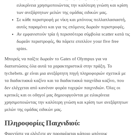
ειλικρίνεια χρησιμοποιώντας την καλύτερη γνώση και κρίση
των ανεξάρτητων μελών της ομάδας ειδικών μας.
Σε κάθε περιστροφή με νίκη και μπόνους πολλαπλασιαστή,
αυτός παραμένει και για τις επόμενες δωρεάν περιστροφές.
Αν εμφανιστούν τρία ή περισσότερα σύμβολα scatter κατά τις
δωρεάν περιστροφές, θα πάρετε επιπλέον your five free
spins.
Μπορείς να παίξτε δωρεάν το Gates of Olympus για να
διαπιστώσεις όλα αυτά τα χαρακτηριστικά στην πράξη. Το
tychebets. gr είναι μια ανεξάρτητη πηγή πληροφοριών σχετικά με
τα διαδικτυακά καζίνο και τα διαδικτυακά παιχνίδια καζίνο, που
δεν ελέγχεται από κανέναν φορέα τυχερών παιχνιδιών. Όλες οι
κριτικές και οι οδηγοί μας δημιουργούνται με ειλικρίνεια
χρησιμοποιώντας την καλύτερη γνώση και κρίση των ανεξάρτητων
μελών της ομάδας ειδικών μας.
Πληροφορίες Παιχνιδιού:
Φροντίστε να ελέγξετε αν προσφέρεται κάποιο μπόνους