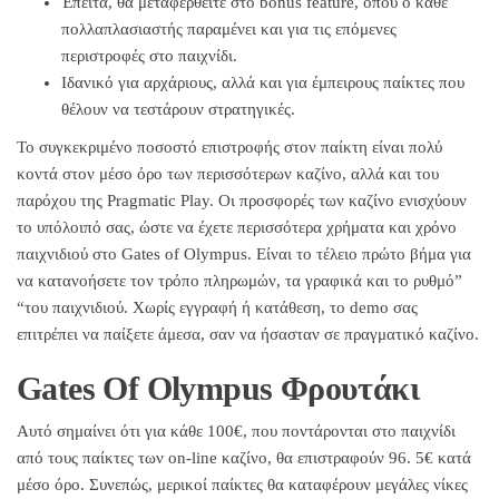
Έπειτα, θα μεταφερθείτε στο bonus feature, όπου ο κάθε
πολλαπλασιαστής παραμένει και για τις επόμενες
περιστροφές στο παιχνίδι.
Ιδανικό για αρχάριους, αλλά και για έμπειρους παίκτες που
θέλουν να τεστάρουν στρατηγικές.
Το συγκεκριμένο ποσοστό επιστροφής στον παίκτη είναι πολύ
κοντά στον μέσο όρο των περισσότερων καζίνο, αλλά και του
παρόχου της Pragmatic Play. Οι προσφορές των καζίνο ενισχύουν
το υπόλοιπό σας, ώστε να έχετε περισσότερα χρήματα και χρόνο
παιχνιδιού στο Gates of Olympus. Είναι το τέλειο πρώτο βήμα για
να κατανοήσετε τον τρόπο πληρωμών, τα γραφικά και το ρυθμό”
“του παιχνιδιού. Χωρίς εγγραφή ή κατάθεση, το demo σας
επιτρέπει να παίξετε άμεσα, σαν να ήσασταν σε πραγματικό καζίνο.
Gates Of Olympus Φρουτάκι
Αυτό σημαίνει ότι για κάθε 100€, που ποντάρονται στο παιχνίδι
από τους παίκτες των on-line καζίνο, θα επιστραφούν 96. 5€ κατά
μέσο όρο. Συνεπώς, μερικοί παίκτες θα καταφέρουν μεγάλες νίκες