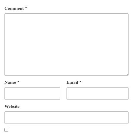
Comment
*
Name
*
Email
*
Website