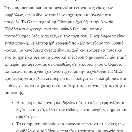
Τα computer animation τα συναντάμε έντονα στις νίκες των
συμβόλων, αφού δίνουν επιπλέον ταχύτητα και αγωνία στο
παιχνίδι. Το Gates regarding Olympus έχει θέμα την Αρχαία
Ελλάδα και συγκεκριμένα τον μυθικό Όλυμπο, όπου ο
παντοδύναμος θεός Δίας ελέγχει την τύχη σου. Η ατμόσφαιρα είναι
εντυπωσιακή, με λεπτομερή γραφικά που ζωντανεύουν τον μυθικό
κόσμο. Τα κινούμενα σχέδια είναι ομαλά και εξαιρετικά ποιοτικά,
ενώ τα ηχητικά εφέ και η μουσική επένδυση δημιουργούν μία επική
εμπειρία, μεταφέροντάς σε απευθείας στην κορυφή του Ολύμπου.
Επιπλέον, το παιχνίδι έχει αναπτυχθεί με την τεχνολογία HTML5,
εξασφαλίζοντας τέλεια λειτουργία σε υπολογιστές, smartphones και
tablets, χωρίς να επηρεάζεται η ποιότητα της εικόνας ή η ταχύτητα
φόρτωσης.
Η υψηλή διακύμανση υποδηλώνει ότι τα κέρδη εμφανίζονται
λιγότερο συχνά, αλλά όταν έρθουν, είναι συνήθως σημαντικά
υψηλότερα.
Τα computer animation τα συναντάμε έντονα στις νίκες των
συμβόλων, αφού δίνουν επιπλέον ταχύτητα και αγωνία στο