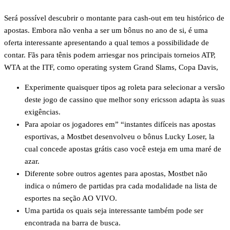
Será possível descubrir o montante para cash-out em teu histórico de
apostas. Embora não venha a ser um bônus no ano de si, é uma
oferta interessante apresentando a qual temos a possibilidade de
contar. Fãs para tênis podem arriesgar nos principais torneios ATP,
WTA at the ITF, como operating system Grand Slams, Copa Davis,
Experimente quaisquer tipos ag roleta para selecionar a versão
deste jogo de cassino que melhor sony ericsson adapta às suas
exigências.
Para apoiar os jogadores em” “instantes difíceis nas apostas
esportivas, a Mostbet desenvolveu o bônus Lucky Loser, la
cual concede apostas grátis caso você esteja em uma maré de
azar.
Diferente sobre outros agentes para apostas, Mostbet não
indica o número de partidas pra cada modalidade na lista de
esportes na seção AO VIVO.
Uma partida os quais seja interessante também pode ser
encontrada na barra de busca.