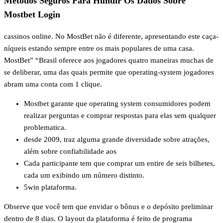
Métodos Seguros Para Hundir Os Dados Sobre
Mostbet Login
cassinos online. No MostBet não é diferente, apresentando este caça-
níqueis estando sempre entre os mais populares de uma casa.
MostBet” “Brasil oferece aos jogadores quatro maneiras muchas de
se deliberar, uma das quais permite que operating-system jogadores
abram uma conta com 1 clique.
Mostbet garante que operating system consumidores podem
realizar perguntas e comprar respostas para elas sem qualquer
problematica.
desde 2009, traz alguma grande diversidade sobre atrações,
além sobre confiabilidade aos
Cada participante tem que comprar um entire de seis bilhetes,
cada um exibindo um número distinto.
5win plataforma.
Observe que você tem que envidar o bônus e o depósito preliminar
dentro de 8 dias. O layout da plataforma é feito de programa