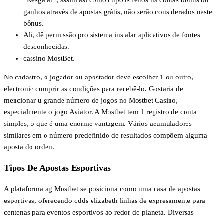
ganhos através de apostas grátis, não serão considerados neste
bônus.
Ali, dê permissão pro sistema instalar aplicativos de fontes
desconhecidas.
cassino MostBet.
No cadastro, o jogador ou apostador deve escolher 1 ou outro,
electronic cumprir as condições para recebê-lo. Gostaria de
mencionar u grande número de jogos no Mostbet Casino,
especialmente o jogo Aviator. A Mostbet tem 1 registro de conta
simples, o que é uma enorme vantagem. Vários acumuladores
similares em o número predefinido de resultados compõem alguma
aposta do orden.
Tipos De Apostas Esportivas
A plataforma ag Mostbet se posiciona como uma casa de apostas
esportivas, oferecendo odds elizabeth linhas de expresamente para
centenas para eventos esportivos ao redor do planeta. Diversas