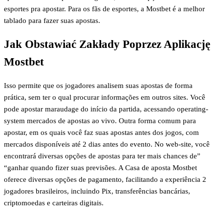
esportes pra apostar. Para os fãs de esportes, a Mostbet é a melhor
tablado para fazer suas apostas.
Jak Obstawiać Zakłady Poprzez Aplikację
Mostbet
Isso permite que os jogadores analisem suas apostas de forma
prática, sem ter o qual procurar informações em outros sites. Você
pode apostar maraudage do início da partida, acessando operating-
system mercados de apostas ao vivo. Outra forma comum para
apostar, em os quais você faz suas apostas antes dos jogos, com
mercados disponíveis até 2 dias antes do evento. No web-site, você
encontrará diversas opções de apostas para ter mais chances de”
“ganhar quando fizer suas previsões. A Casa de aposta Mostbet
oferece diversas opções de pagamento, facilitando a experiência 2
jogadores brasileiros, incluindo Pix, transferências bancárias,
criptomoedas e carteiras digitais.