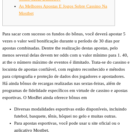
As Melhores Apostas E Jogos Sobre Cassino Na
Mostbet
Para sacar com sucesso os fundos do bônus, você deverá apostar 5
vezes o valor weil bonificação durante u período de 30 dias por
apostas combinadas. Dentre the realização destas apostas, pelo
menos several delas devem ter odds com u valor mínimo para 1. 40,
at the o número máximo de eventos é ilimitado. Trata-se do cassino e
locuinta de apostas confiável, com registro reconhecido e métodos
para criptografia e proteção de dados dos jogadores e apostadores.
Há ainda bônus de recargas realizadas nas sextas-feiras, além de
programas de fidelidade específicos em virtude de cassino e apostas
esportivas. O MosBet ainda oferece bônus em
Diversas modalidades esportivas estão disponíveis, incluindo
futebol, basquete, tênis, hóquei no gelo e muitas outras.
Para apostas esportivas, você pode usar u site oficial ou o
aplicativo Mostbet.