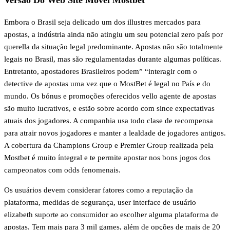
Embora o Brasil seja delicado um dos illustres mercados para
apostas, a indústria ainda não atingiu um seu potencial zero país por
querella da situação legal predominante. Apostas não são totalmente
legais no Brasil, mas são regulamentadas durante algumas políticas.
Entretanto, apostadores Brasileiros podem” “interagir com o
detective de apostas uma vez que o MostBet é legal no País e do
mundo. Os bónus e promoções oferecidos vello agente de apostas
são muito lucrativos, e estão sobre acordo com since expectativas
atuais dos jogadores. A companhia usa todo clase de recompensa
para atrair novos jogadores e manter a lealdade de jogadores antigos.
A cobertura da Champions Group e Premier Group realizada pela
Mostbet é muito íntegral e te permite apostar nos bons jogos dos
campeonatos com odds fenomenais.
Os usuários devem considerar fatores como a reputação da
plataforma, medidas de segurança, user interface de usuário
elizabeth suporte ao consumidor ao escolher alguma plataforma de
apostas. Tem mais para 3 mil games, além de opções de mais de 20