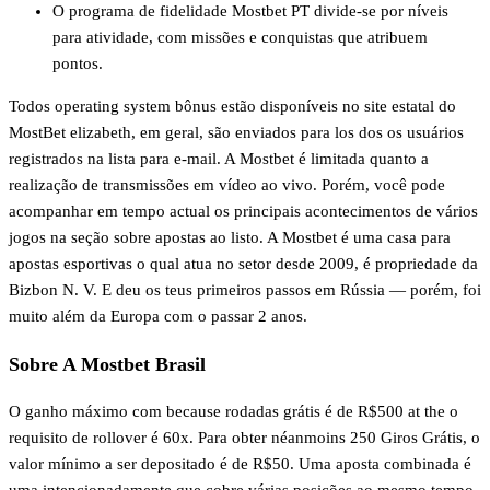
O programa de fidelidade Mostbet PT divide-se por níveis
para atividade, com missões e conquistas que atribuem
pontos.
Todos operating system bônus estão disponíveis no site estatal do
MostBet elizabeth, em geral, são enviados para los dos os usuários
registrados na lista para e-mail. A Mostbet é limitada quanto a
realização de transmissões em vídeo ao vivo. Porém, você pode
acompanhar em tempo actual os principais acontecimentos de vários
jogos na seção sobre apostas ao listo. A Mostbet é uma casa para
apostas esportivas o qual atua no setor desde 2009, é propriedade da
Bizbon N. V. E deu os teus primeiros passos em Rússia — porém, foi
muito além da Europa com o passar 2 anos.
Sobre A Mostbet Brasil
O ganho máximo com because rodadas grátis é de R$500 at the o
requisito de rollover é 60x. Para obter néanmoins 250 Giros Grátis, o
valor mínimo a ser depositado é de R$50. Uma aposta combinada é