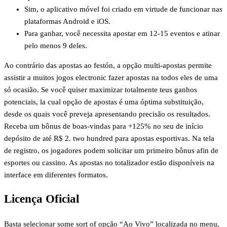
Sim, o aplicativo móvel foi criado em virtude de funcionar nas
plataformas Android e iOS.
Para ganhar, você necessita apostar em 12-15 eventos e atinar
pelo menos 9 deles.
Ao contrário das apostas ao festón, a opção multi-apostas permite
assistir a muitos jogos electronic fazer apostas na todos eles de uma
só ocasião. Se você quiser maximizar totalmente teus ganhos
potenciais, la cual opção de apostas é uma óptima substituição,
desde os quais você preveja apresentando precisão os resultados.
Receba um bônus de boas-vindas para +125% no seu de início
depósito de até R$ 2. two hundred para apostas esportivas. Na tela
de registro, os jogadores podem solicitar um primeiro bônus afin de
esportes ou cassino. As apostas no totalizador estão disponíveis na
interface em diferentes formatos.
Licença Oficial
Basta selecionar some sort of opção “Ao Vivo” localizada no menu,