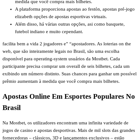
medida que você compra mais bilhetes.
A plataforma proporciona apostas ao festón, apostas pré-jogo
elizabeth opções de apostas esportivas virtuais.
Além disso, há várias outras opções, asi como basquete,
futebol indiano e muito cependant.
facilita bem a vida 2 jogadores e” “apostadores. As loterias on the
web, que são inteiramente legais no Brasil, são uma escolha
disponível para operating-system usuários da Mostbet. Cada
participante precisa comprar um overall de seis bilhetes, cada um
exibindo um número distinto. Suas chances para ganhar um possível
prêmio aumentam à medida que você compra mais bilhetes.
Apostas Online Em Esportes Populares No
Brasil
Na Mostbet, os utilizadores encontram uma infinita variedade de
jogos de casino e apostas desportivas. Mais de mil slots das grandes
fornecedoras – clássicos, 3D e lançamentos exclusivos – estão