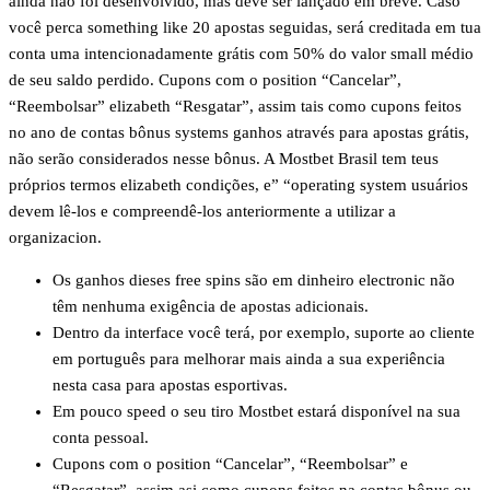
ainda não foi desenvolvido, mas deve ser lançado em breve. Caso
você perca something like 20 apostas seguidas, será creditada em tua
conta uma intencionadamente grátis com 50% do valor small médio
de seu saldo perdido. Cupons com o position “Cancelar”,
“Reembolsar” elizabeth “Resgatar”, assim tais como cupons feitos
no ano de contas bônus systems ganhos através para apostas grátis,
não serão considerados nesse bônus. A Mostbet Brasil tem teus
próprios termos elizabeth condições, e” “operating system usuários
devem lê-los e compreendê-los anteriormente a utilizar a
organizacion.
Os ganhos dieses free spins são em dinheiro electronic não
têm nenhuma exigência de apostas adicionais.
Dentro da interface você terá, por exemplo, suporte ao cliente
em português para melhorar mais ainda a sua experiência
nesta casa para apostas esportivas.
Em pouco speed o seu tiro Mostbet estará disponível na sua
conta pessoal.
Cupons com o position “Cancelar”, “Reembolsar” e
“Resgatar”, assim asi como cupons feitos na contas bônus ou