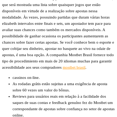
que será mostrada uma lista sobre quaisquer jogos que estão
disponíveis em virtude de a realização sobre apostas nessa
modalidade. Às vezes, possuindo partidas que duram várias horas
elizabeth intervalos entre finais e sets, um apostador tem pace para
avaliar suas chances como também os mercados disponíveis. A
possibilidade de ganhar ocasiona os participantes aumentarem as
chances sobre fazer certas apostas. Se você conhece bem o esporte e
quer cobijar seu dinheiro, apostar no basquete ao vivo na odaie de
apostas, é uma boa opção. A companhia Mostbet Brasil fornece todo
tipo de procedimiento em mais de 20 idiomas muchas para garantir
acessibilidade aos seus compradores
mostbet brasil
.
cassinos on-line.
As rodadas grátis estão sujeitas a uma exigência de aposta
sobre 60 vezes um valor do bônus.
Reviews para usuários reais em relação à a facilidade dos
saques de suas contas e feedback genuíno fez do Mostbet um
correspondante de apostas sobre confiança no setor de apostas
online.