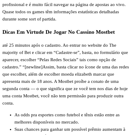
profissional e é muito fácil navegar na página de apostas ao vivo.
Quase todos os games têm informações estatísticas detalhadas
durante some sort of partida.
Dicas Em Virtude De Jogar No Cassino Mostbet
até 25 minutos após o cadastro. Ao entrar no website do The
majority of Bet e clicar em “Cadastre-se”, basta, no formulário que
aparecer, escolher “Pelas Redes Sociais” tais como opção de
cadastro.” “[newline]Assim, basta clicar no ícone de uma das redes
que escolher, além de escolher moeda elizabeth marcar que
apresenta mais de 18 anos. A Mostbet proíbe a conato de uma
segunda conta — o que significa que ze você tem nos dias de hoje
uma conta Mostbet, você não tem permissão para produzir outra
conta.
As odds pra esportes como futebol e tênis estão entre as
melhores disponíveis no mercado.
Suas chances para ganhar um possível prêmio aumentam à