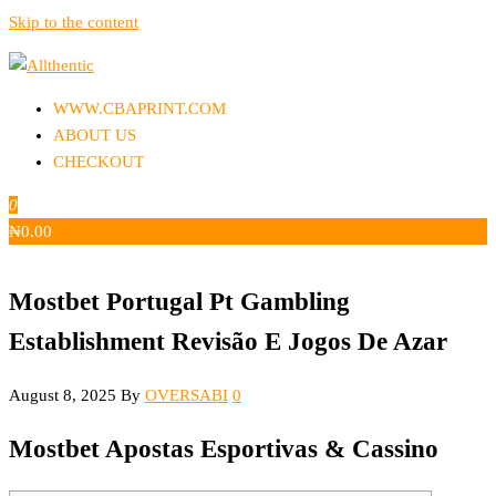
Skip to the content
Allthentic
WWW.CBAPRINT.COM
ABOUT US
CHECKOUT
0
₦
0.00
Mostbet Portugal Pt Gambling
Establishment Revisão E Jogos De Azar
August 8, 2025
By
OVERSABI
0
Mostbet Apostas Esportivas & Cassino