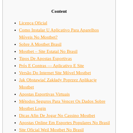
Content
Licença Oficial
Como Instalar U Aplicativo Para Aparelhos
Móveis No Mostbet?
Sobre A Mostbet Brasil
Mostbet – Site Estatal No Brasil
Tipos De Apostas Esportivas
Prós E Contras — Aplicativo E Site
Versão Do Internet Site Móvel Mostbet
Jak Obstawiać Zakłady Poprzez Aplikację
Mostbet
Apostas Esportivas Virtuais
Métodos Seguros Para Vencer Os Dados Sobre
Mostbet Login
Dicas Afin De Jogar No Cassino Mostbet
Apostas Online Em Esportes Populares No Brasil
Site Oficial Weil Mostbet No Brasil