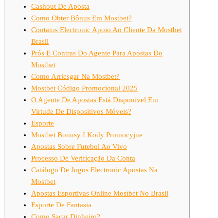
Cashout De Aposta
Como Obter Bônus Em Mostbet?
Contatos Electronic Apoio Ao Cliente Da Mostbet
Brasil
Prós E Contras Do Agente Para Apostas Do
Mostbet
Como Arriesgar Na Mostbet?
Mostbet Código Promocional 2025
O Agente De Apostas Está Disponível Em
Virtude De Dispositivos Móveis?
Esporte
Mostbet Bonusy I Kody Promocyjne
Apostas Sobre Futebol Ao Vivo
Processo De Verificação Da Conta
Catálogo De Jogos Electronic Apostas Na
Mostbet
Apostas Esportivas Online Mostbet No Brasil
Esporte De Fantasia
Como Sacar Dinheiro?