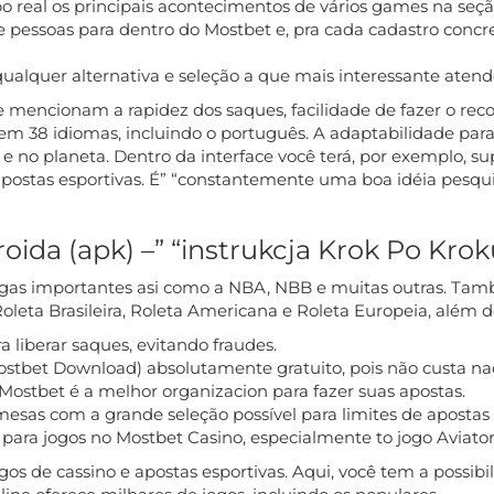
eal os principais acontecimentos de vários games na seção
pessoas para dentro do Mostbet e, pra cada cadastro concret
qualquer alternativa e seleção a que mais interessante atend
e mencionam a rapidez dos saques, facilidade de fazer o re
 em 38 idiomas, incluindo o português. A adaptabilidade para
o e no planeta. Dentro da interface você terá, por exemplo, 
apostas esportivas. É” “constantemente uma boa idéia pesqui
oida (apk) –” “instrukcja Krok Po Krok
gas importantes asi como a NBA, NBB e muitas outras. Tamb
eta Brasileira, Roleta Americana e Roleta Europeia, além d
liberar saques, evitando fraudes.
Mostbet Download) absolutamente gratuito, pois não custa na
 Mostbet é a melhor organizacion para fazer suas apostas.
esas com a grande seleção possível para limites de apostas
ara jogos no Mostbet Casino, especialmente to jogo Aviator
 de cassino e apostas esportivas. Aqui, você tem a possibil