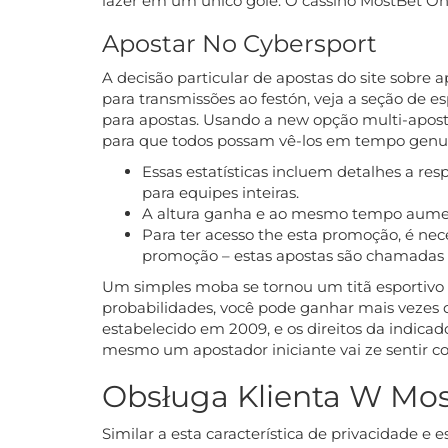
lazer em um único gole. O cassino MostBet Onl
Apostar No Cybersport
A decisão particular de apostas do site sobre
para transmissões ao festón, veja a seção de 
para apostas. Usando a new opção multi-apost
para que todos possam vê-los em tempo genu
Essas estatísticas incluem detalhes a resp
para equipes inteiras.
A altura ganha e ao mesmo tempo aument
Para ter acesso the esta promoção, é nec
promoção – estas apostas são chamadas 
Um simples moba se tornou um titã esportivo 
probabilidades, você pode ganhar mais vezes do
estabelecido em 2009, e os direitos da indicad
mesmo um apostador iniciante vai ze sentir co
Obsługa Klienta W Mos
Similar a esta característica de privacidade e 