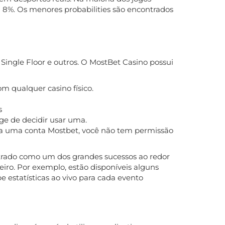
 8%. Os menores probabilities são encontrados
ingle Floor e outros. O MostBet Casino possui
om qualquer casino físico.
s
ge de decidir usar uma.
dia uma conta Mostbet, você não tem permissão
ostrado como um dos grandes sucessos ao redor
eiro. Por exemplo, estão disponíveis alguns
 estatísticas ao vivo para cada evento