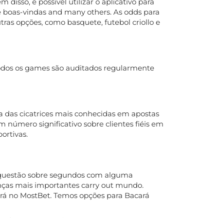
 disso, é possível utilizar o aplicativo para
e boas-vindas and many others. As odds para
ras opções, como basquete, futebol criollo e
 todos os games são auditados regularmente
a das cicatrices mais conhecidas em apostas
m número significativo sobre clientes fiéis em
ortivas.
 questão sobre segundos com alguma
enças mais importantes carry out mundo.
ará no MostBet. Temos opções para Bacará