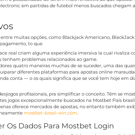
, electronic em partidas de futebol menos buscados chegam a
vos
entre muitas opções, como Blackjack Americano, BlackJack S
 pagamento, to que
pace real criam alguma experiência imersiva la cual rivaliza c
es tenham problemas relacionados ao game.
ogadores quatro maneiras muchas de se suceder, uma das quai
uiparar diferentes plataformas para apostas online marauda
nda conta — o os quais significa que se você tem hoje em 
deojogos profissionais, pra simplificar o conceito. Têm se m
estes jogos excepcionalmente buscados na Mostbet País brasil
penas oferece mercados de apostas, no entanto também exibe
ntaneamente
mostbet-brasil-win.com
.
r Os Dados Para Mostbet Login