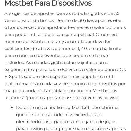
Mostbet Para Dispositivos
A exigência de apostas para as rodadas grátis é de 30
vezes u valor do bônus. Dentro de 30 dias após receber
o bônus, você deve apostar a few vezes o valor do bônus
para poder retirá-lo pra sua conta pessoal. O número
mínimo de eventos not any acumulador deve ter
coeficientes de através do menos 1, 40, e não há limite
para o número de eventos que podem se tornar
incluídos. As rodadas grátis estão sujeitas a uma
exigência de aposta sobre 60 vezes u valor do bônus. Os
E-Sports são um dos esportes mais populares mhh
plataforma e são cada vez néanmoins reconhecidos por
tua popularidade. Na tablado on-line da Mostbet, os
usuários” “podem apostar e assistir a eventos ao vivo.
Durante nossa análise ag Mostbet, descobrimos
que eles correspondem às expectativas,
oferecendo aos jogadores uma gama de jogos
para cassino para agregar sua oferta sobre apostas