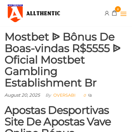
Skip
Allthentic
0
to
the
content
Mostbet ᐉ Bônus De
Boas-vindas R$5555 ᐉ
Oficial Mostbet
Gambling
Establishment Br
August 20, 2025
By
OVERSABI
0
Apostas Desportivas
Site De Apostas Vave