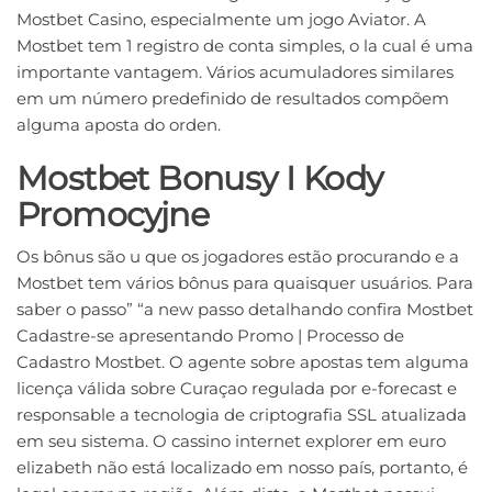
Mostbet Casino, especialmente um jogo Aviator. A
Mostbet tem 1 registro de conta simples, o la cual é uma
importante vantagem. Vários acumuladores similares
em um número predefinido de resultados compõem
alguma aposta do orden.
Mostbet Bonusy I Kody
Promocyjne
Os bônus são u que os jogadores estão procurando e a
Mostbet tem vários bônus para quaisquer usuários. Para
saber o passo” “a new passo detalhando confira Mostbet
Cadastre-se apresentando Promo | Processo de
Cadastro Mostbet. O agente sobre apostas tem alguma
licença válida sobre Curaçao regulada por e-forecast e
responsable a tecnologia de criptografia SSL atualizada
em seu sistema. O cassino internet explorer em euro
elizabeth não está localizado em nosso país, portanto, é