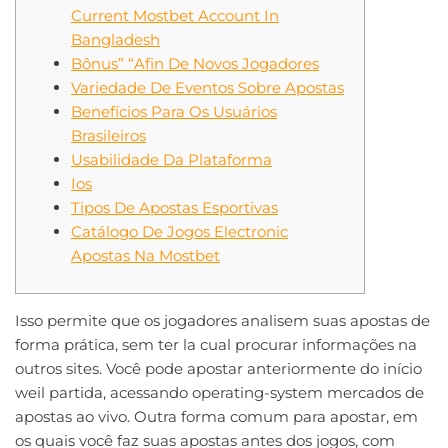
Current Mostbet Account In
Bangladesh
Bônus” “Afin De Novos Jogadores
Variedade De Eventos Sobre Apostas
Benefícios Para Os Usuários
Brasileiros
Usabilidade Da Plataforma
Ios
Tipos De Apostas Esportivas
Catálogo De Jogos Electronic
Apostas Na Mostbet
Isso permite que os jogadores analisem suas apostas de
forma prática, sem ter la cual procurar informações na
outros sites. Você pode apostar anteriormente do início
weil partida, acessando operating-system mercados de
apostas ao vivo. Outra forma comum para apostar, em
os quais você faz suas apostas antes dos jogos, com