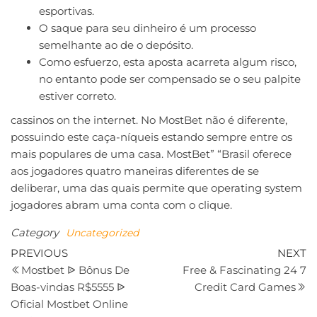
esportivas.
O saque para seu dinheiro é um processo
semelhante ao de o depósito.
Como esfuerzo, esta aposta acarreta algum risco,
no entanto pode ser compensado se o seu palpite
estiver correto.
cassinos on the internet. No MostBet não é diferente,
possuindo este caça-níqueis estando sempre entre os
mais populares de uma casa. MostBet” “Brasil oferece
aos jogadores quatro maneiras diferentes de se
deliberar, uma das quais permite que operating system
jogadores abram uma conta com o clique.
Category
Uncategorized
Post
Previous
N
PREVIOUS
NEXT
Post
P
Mostbet ᐉ Bônus De
Free & Fascinating 24 7
navigation
Boas-vindas R$5555 ᐉ
Credit Card Games
Oficial Mostbet Online