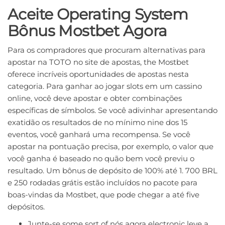
Aceite Operating System
Bônus Mostbet Agora
Para os compradores que procuram alternativas para
apostar na TOTO no site de apostas, the Mostbet
oferece incríveis oportunidades de apostas nesta
categoria. Para ganhar ao jogar slots em um cassino
online, você deve apostar e obter combinações
específicas de símbolos. Se você adivinhar apresentando
exatidão os resultados de no mínimo nine dos 15
eventos, você ganhará uma recompensa. Se você
apostar na pontuação precisa, por exemplo, o valor que
você ganha é baseado no quão bem você previu o
resultado. Um bônus de depósito de 100% até 1. 700 BRL
e 250 rodadas grátis estão incluídos no pacote para
boas-vindas da Mostbet, que pode chegar a até five
depósitos.
Junte-se some sort of nós agora electronic leve a