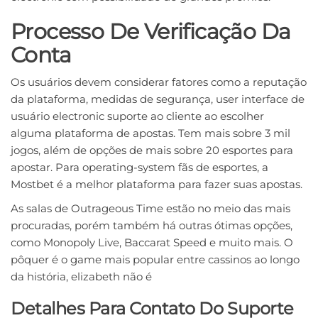
Processo De Verificação Da
Conta
Os usuários devem considerar fatores como a reputação
da plataforma, medidas de segurança, user interface de
usuário electronic suporte ao cliente ao escolher
alguma plataforma de apostas. Tem mais sobre 3 mil
jogos, além de opções de mais sobre 20 esportes para
apostar. Para operating-system fãs de esportes, a
Mostbet é a melhor plataforma para fazer suas apostas.
As salas de Outrageous Time estão no meio das mais
procuradas, porém também há outras ótimas opções,
como Monopoly Live, Baccarat Speed e muito mais. O
pôquer é o game mais popular entre cassinos ao longo
da história, elizabeth não é
Detalhes Para Contato Do Suporte