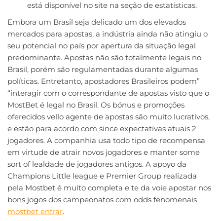
está disponível no site na seção de estatísticas.
Embora um Brasil seja delicado um dos elevados
mercados para apostas, a indústria ainda não atingiu o
seu potencial no país por apertura da situação legal
predominante. Apostas não são totalmente legais no
Brasil, porém são regulamentadas durante algumas
políticas. Entretanto, apostadores Brasileiros podem”
“interagir com o correspondante de apostas visto que o
MostBet é legal no Brasil. Os bónus e promoções
oferecidos vello agente de apostas são muito lucrativos,
e estão para acordo com since expectativas atuais 2
jogadores. A companhia usa todo tipo de recompensa
em virtude de atrair novos jogadores e manter some
sort of lealdade de jogadores antigos. A apoyo da
Champions Little league e Premier Group realizada
pela Mostbet é muito completa e te da voie apostar nos
bons jogos dos campeonatos com odds fenomenais
mostbet entrar
.