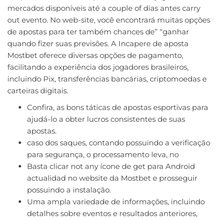
mercados disponíveis até a couple of dias antes carry
out evento. No web-site, você encontrará muitas opções
de apostas para ter também chances de” “ganhar
quando fizer suas previsões. A Incapere de aposta
Mostbet oferece diversas opções de pagamento,
facilitando a experiência dos jogadores brasileiros,
incluindo Pix, transferências bancárias, criptomoedas e
carteiras digitais.
Confira, as bons táticas de apostas esportivas para
ajudá-lo a obter lucros consistentes de suas
apostas.
caso dos saques, contando possuindo a verificação
para segurança, o processamento leva, no
Basta clicar not any ícone de get para Android
actualidad no website da Mostbet e prosseguir
possuindo a instalação.
Uma ampla variedade de informações, incluindo
detalhes sobre eventos e resultados anteriores,