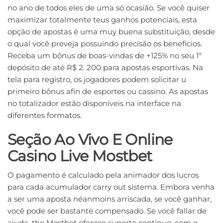
no ano de todos eles de uma só ocasião. Se você quiser
maximizar totalmente teus ganhos potenciais, esta
opção de apostas é uma muy buena substituição, desde
o qual você preveja possuindo precisão os beneficios.
Receba um bônus de boas-vindas de +125% no seu 1º
depósito de até R$ 2. 200 para apostas esportivas. Na
tela para registro, os jogadores podem solicitar u
primeiro bônus afin de esportes ou cassino. As apostas
no totalizador estão disponíveis na interface na
diferentes formatos.
Seção Ao Vivo E Online
Casino Live Mostbet
O pagamento é calculado pela animador dos lucros
para cada acumulador carry out sistema. Embora venha
a ser uma aposta néanmoins arriscada, se você ganhar,
você pode ser bastante compensado. Se você fallar de
ajuda, the Mostbet oferece suporte contínuo, com o