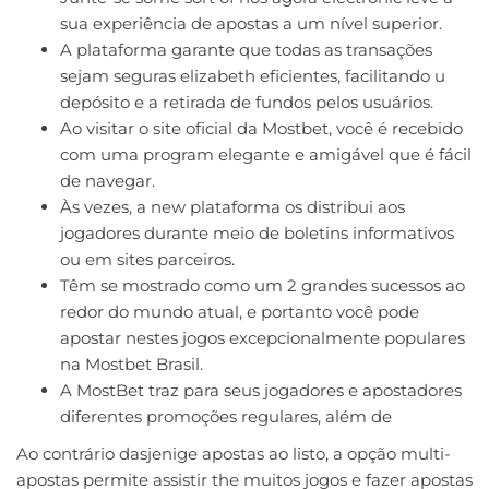
sua experiência de apostas a um nível superior.
A plataforma garante que todas as transações
sejam seguras elizabeth eficientes, facilitando u
depósito e a retirada de fundos pelos usuários.
Ao visitar o site oficial da Mostbet, você é recebido
com uma program elegante e amigável que é fácil
de navegar.
Às vezes, a new plataforma os distribui aos
jogadores durante meio de boletins informativos
ou em sites parceiros.
Têm se mostrado como um 2 grandes sucessos ao
redor do mundo atual, e portanto você pode
apostar nestes jogos excepcionalmente populares
na Mostbet Brasil.
A MostBet traz para seus jogadores e apostadores
diferentes promoções regulares, além de
Ao contrário dasjenige apostas ao listo, a opção multi-
apostas permite assistir the muitos jogos e fazer apostas