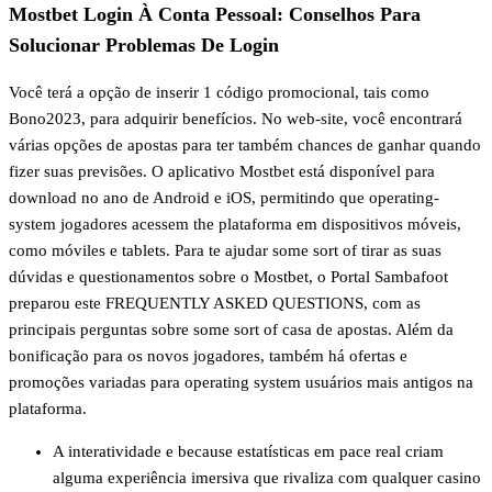
Mostbet Login À Conta Pessoal: Conselhos Para
Solucionar Problemas De Login
Você terá a opção de inserir 1 código promocional, tais como
Bono2023, para adquirir benefícios. No web-site, você encontrará
várias opções de apostas para ter também chances de ganhar quando
fizer suas previsões. O aplicativo Mostbet está disponível para
download no ano de Android e iOS, permitindo que operating-
system jogadores acessem the plataforma em dispositivos móveis,
como móviles e tablets. Para te ajudar some sort of tirar as suas
dúvidas e questionamentos sobre o Mostbet, o Portal Sambafoot
preparou este FREQUENTLY ASKED QUESTIONS, com as
principais perguntas sobre some sort of casa de apostas. Além da
bonificação para os novos jogadores, também há ofertas e
promoções variadas para operating system usuários mais antigos na
plataforma.
A interatividade e because estatísticas em pace real criam
alguma experiência imersiva que rivaliza com qualquer casino