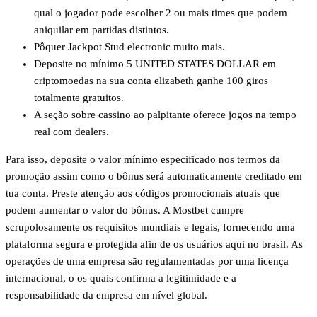
qual o jogador pode escolher 2 ou mais times que podem
aniquilar em partidas distintos.
Pôquer Jackpot Stud electronic muito mais.
Deposite no mínimo 5 UNITED STATES DOLLAR em
criptomoedas na sua conta elizabeth ganhe 100 giros
totalmente gratuitos.
A seção sobre cassino ao palpitante oferece jogos na tempo
real com dealers.
Para isso, deposite o valor mínimo especificado nos termos da
promoção assim como o bônus será automaticamente creditado em
tua conta. Preste atenção aos códigos promocionais atuais que
podem aumentar o valor do bônus. A Mostbet cumpre
scrupolosamente os requisitos mundiais e legais, fornecendo uma
plataforma segura e protegida afin de os usuários aqui no brasil. As
operações de uma empresa são regulamentadas por uma licença
internacional, o os quais confirma a legitimidade e a
responsabilidade da empresa em nível global.