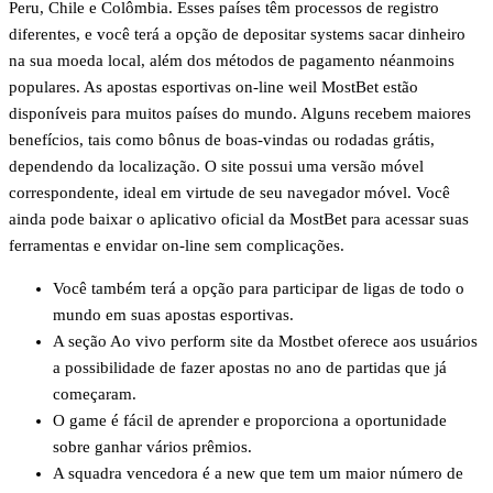
Peru, Chile e Colômbia. Esses países têm processos de registro
diferentes, e você terá a opção de depositar systems sacar dinheiro
na sua moeda local, além dos métodos de pagamento néanmoins
populares. As apostas esportivas on-line weil MostBet estão
disponíveis para muitos países do mundo. Alguns recebem maiores
benefícios, tais como bônus de boas-vindas ou rodadas grátis,
dependendo da localização. O site possui uma versão móvel
correspondente, ideal em virtude de seu navegador móvel. Você
ainda pode baixar o aplicativo oficial da MostBet para acessar suas
ferramentas e envidar on-line sem complicações.
Você também terá a opção para participar de ligas de todo o
mundo em suas apostas esportivas.
A seção Ao vivo perform site da Mostbet oferece aos usuários
a possibilidade de fazer apostas no ano de partidas que já
começaram.
O game é fácil de aprender e proporciona a oportunidade
sobre ganhar vários prêmios.
A squadra vencedora é a new que tem um maior número de