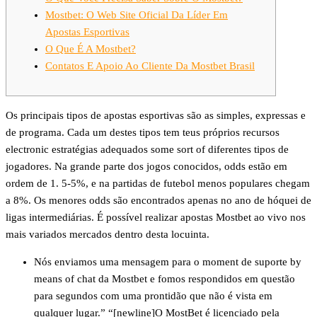
Mostbet: O Web Site Oficial Da Líder Em
Apostas Esportivas
O Que É A Mostbet?
Contatos E Apoio Ao Cliente Da Mostbet Brasil
Os principais tipos de apostas esportivas são as simples, expressas e
de programa. Cada um destes tipos tem teus próprios recursos
electronic estratégias adequados some sort of diferentes tipos de
jogadores. Na grande parte dos jogos conocidos, odds estão em
ordem de 1. 5-5%, e na partidas de futebol menos populares chegam
a 8%. Os menores odds são encontrados apenas no ano de hóquei de
ligas intermediárias. É possível realizar apostas Mostbet ao vivo nos
mais variados mercados dentro desta locuinta.
Nós enviamos uma mensagem para o moment de suporte by
means of chat da Mostbet e fomos respondidos em questão
para segundos com uma prontidão que não é vista em
qualquer lugar.” “[newline]O MostBet é licenciado pela