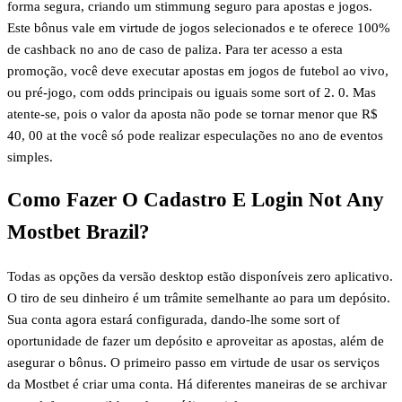
forma segura, criando um stimmung seguro para apostas e jogos.
Este bônus vale em virtude de jogos selecionados e te oferece 100%
de cashback no ano de caso de paliza. Para ter acesso a esta
promoção, você deve executar apostas em jogos de futebol ao vivo,
ou pré-jogo, com odds principais ou iguais some sort of 2. 0. Mas
atente-se, pois o valor da aposta não pode se tornar menor que R$
40, 00 at the você só pode realizar especulações no ano de eventos
simples.
Como Fazer O Cadastro E Login Not Any
Mostbet Brazil?
Todas as opções da versão desktop estão disponíveis zero aplicativo.
O tiro de seu dinheiro é um trâmite semelhante ao para um depósito.
Sua conta agora estará configurada, dando-lhe some sort of
oportunidade de fazer um depósito e aproveitar as apostas, além de
asegurar o bônus. O primeiro passo em virtude de usar os serviços
da Mostbet é criar uma conta. Há diferentes maneiras de se archivar