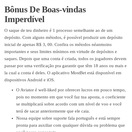
Bônus De Boas-vindas
Imperdível
O saque de teu dinheiro é 1 processo semelhante ao de um
depósito. Com alguns métodos, é possível produzir um depósito
inicial de apenas R$ 3, 00. Confira os métodos néanmoins
importantes e seus limites mínimos em virtude de depósitos e
saques. Depois que uma conta é criada, todos os jogadores devem
passar por uma verificação pra garantir que têm 18 anos ou mais e
la cual a conta é deles. O aplicativo MostBet está disponível em
dispositivos Android e iOS.
O Aviator é well-liked por oferecer lucros em pouco tempo,
pois no momento em que você faz tua aposta, o coeficiente
se multiplicará sobre acordo com um nível de voo e você
terá de sacar anteriormente que ele caia.
Nossa equipe sobre suporte fala português e está sempre
pronta para auxiliar com qualquer dúvida ou problema que