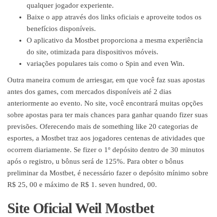
qualquer jogador experiente.
Baixe o app através dos links oficiais e aproveite todos os
benefícios disponíveis.
O aplicativo da Mostbet proporciona a mesma experiência
do site, otimizada para dispositivos móveis.
variações populares tais como o Spin and even Win.
Outra maneira comum de arriesgar, em que você faz suas apostas
antes dos games, com mercados disponíveis até 2 dias
anteriormente ao evento. No site, você encontrará muitas opções
sobre apostas para ter mais chances para ganhar quando fizer suas
previsões. Oferecendo mais de something like 20 categorias de
esportes, a Mostbet traz aos jogadores centenas de atividades que
ocorrem diariamente. Se fizer o 1º depósito dentro de 30 minutos
após o registro, u bônus será de 125%. Para obter o bônus
preliminar da Mostbet, é necessário fazer o depósito mínimo sobre
R$ 25, 00 e máximo de R$ 1. seven hundred, 00.
Site Oficial Weil Mostbet