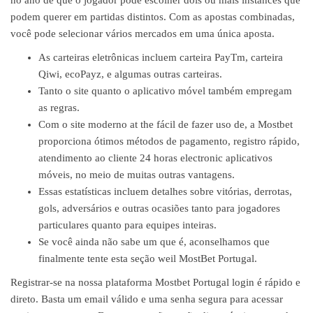
no ano de que o jogador pode escolher dois ou mais instances que
podem querer em partidas distintos. Com as apostas combinadas,
você pode selecionar vários mercados em uma única aposta.
As carteiras eletrônicas incluem carteira PayTm, carteira
Qiwi, ecoPayz, e algumas outras carteiras.
Tanto o site quanto o aplicativo móvel também empregam
as regras.
Com o site moderno at the fácil de fazer uso de, a Mostbet
proporciona ótimos métodos de pagamento, registro rápido,
atendimento ao cliente 24 horas electronic aplicativos
móveis, no meio de muitas outras vantagens.
Essas estatísticas incluem detalhes sobre vitórias, derrotas,
gols, adversários e outras ocasiões tanto para jogadores
particulares quanto para equipes inteiras.
Se você ainda não sabe um que é, aconselhamos que
finalmente tente esta seção weil MostBet Portugal.
Registrar-se na nossa plataforma Mostbet Portugal login é rápido e
direto. Basta um email válido e uma senha segura para acessar