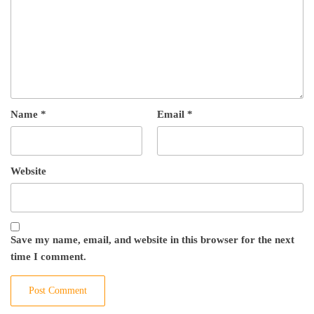
Name
*
Email
*
Website
Save my name, email, and website in this browser for the next
time I comment.