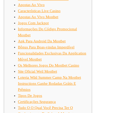
Apostas Ao Vivo
Características Live Casino
Apostas Ao Vivo Mostbet
Jogos Com Jackpot
Informações Do Código Promocional
Mostbet
Apk Para Android Da Mostbet
Bônus Para Boas-vindas Imperdível
Funcionalidades Exclusivas Da Application
Móvel Mostbet
Os Melhores Jogos Do Mostbet Casino
Site Oficial Weil Mostbet
Loteria Wild Summer Camp Na Mostbet
Instructions Ganhe Rodadas Grátis E
Prêmios
Tipos De Jogos
Certificações Segurança
Tudo O O Qual Você Precisa Ter O