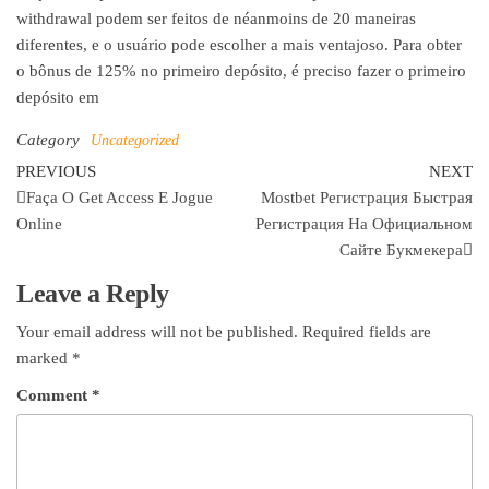
withdrawal podem ser feitos de néanmoins de 20 maneiras
diferentes, e o usuário pode escolher a mais ventajoso. Para obter
o bônus de 125% no primeiro depósito, é preciso fazer o primeiro
depósito em
Category
Uncategorized
Post
Previous
Ne
PREVIOUS
NEXT
Post
Po
Faça O Get Access E Jogue
Mostbet Регистрация Быстрая
navigation
Online
Регистрация На Официальном
Сайте Букмекера
Leave a Reply
Your email address will not be published.
Required fields are
marked
*
Comment
*