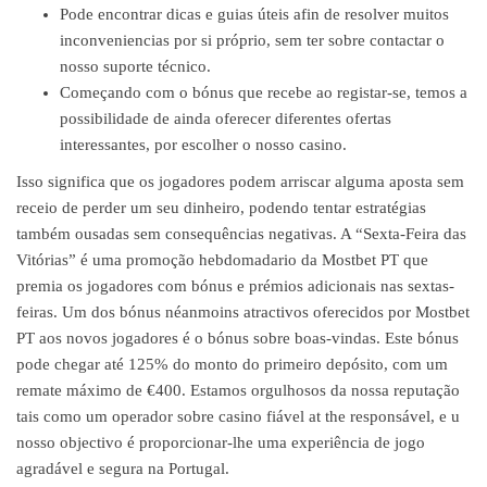
Pode encontrar dicas e guias úteis afin de resolver muitos
inconveniencias por si próprio, sem ter sobre contactar o
nosso suporte técnico.
Começando com o bónus que recebe ao registar-se, temos a
possibilidade de ainda oferecer diferentes ofertas
interessantes, por escolher o nosso casino.
Isso significa que os jogadores podem arriscar alguma aposta sem
receio de perder um seu dinheiro, podendo tentar estratégias
também ousadas sem consequências negativas. A “Sexta-Feira das
Vitórias” é uma promoção hebdomadario da Mostbet PT que
premia os jogadores com bónus e prémios adicionais nas sextas-
feiras. Um dos bónus néanmoins atractivos oferecidos por Mostbet
PT aos novos jogadores é o bónus sobre boas-vindas. Este bónus
pode chegar até 125% do monto do primeiro depósito, com um
remate máximo de €400. Estamos orgulhosos da nossa reputação
tais como um operador sobre casino fiável at the responsável, e u
nosso objectivo é proporcionar-lhe uma experiência de jogo
agradável e segura na Portugal.