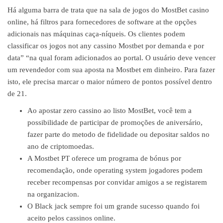
Há alguma barra de trata que na sala de jogos do MostBet casino
online, há filtros para fornecedores de software at the opções
adicionais nas máquinas caça-níqueis. Os clientes podem
classificar os jogos not any cassino Mostbet por demanda e por
data” “na qual foram adicionados ao portal. O usuário deve vencer
um revendedor com sua aposta na Mostbet em dinheiro. Para fazer
isto, ele precisa marcar o maior número de pontos possível dentro
de 21.
Ao apostar zero cassino ao listo MostBet, você tem a
possibilidade de participar de promoções de aniversário,
fazer parte do metodo de fidelidade ou depositar saldos no
ano de criptomoedas.
A Mostbet PT oferece um programa de bónus por
recomendação, onde operating system jogadores podem
receber recompensas por convidar amigos a se registarem
na organizacion.
O Black jack sempre foi um grande sucesso quando foi
aceito pelos cassinos online.