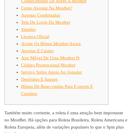
Conhecimento De Sobre A Mostbet
Como Apostar Na Mostbet?
Apostas Combinadas
Tela De Login Da Mostbet
Simples
Licença Oficial
Aceite Os Bônus Mostbet Agora
Apostas E Casino
App Móvel De Uma Mostbet Pt
Código Promocional Mostbet
Serviço Sobre Apoio Ao Jogador
Depósitos E Saques
Bônus De Boas-vindas Para E-sports E
Cassinos
Também muito corriente, a roleta é uma atração bem importante
no MostBet. Há opções para Roleta Brasileira, Roleta Americana e
Roleta Europeia, além de variações populares lo que o Spin plus