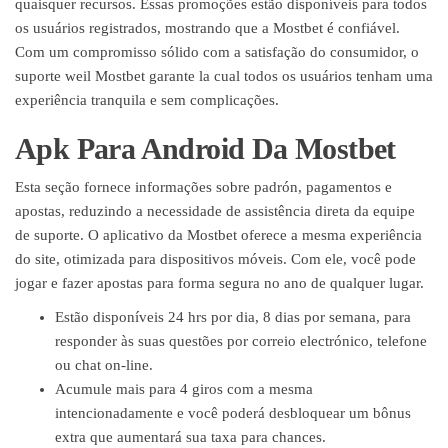
quaisquer recursos. Essas promoções estão disponíveis para todos
os usuários registrados, mostrando que a Mostbet é confiável.
Com um compromisso sólido com a satisfação do consumidor, o
suporte weil Mostbet garante la cual todos os usuários tenham uma
experiência tranquila e sem complicações.
Apk Para Android Da Mostbet
Esta seção fornece informações sobre padrón, pagamentos e
apostas, reduzindo a necessidade de assistência direta da equipe
de suporte. O aplicativo da Mostbet oferece a mesma experiência
do site, otimizada para dispositivos móveis. Com ele, você pode
jogar e fazer apostas para forma segura no ano de qualquer lugar.
Estão disponíveis 24 hrs por dia, 8 dias por semana, para
responder às suas questões por correio electrónico, telefone
ou chat on-line.
Acumule mais para 4 giros com a mesma
intencionadamente e você poderá desbloquear um bônus
extra que aumentará sua taxa para chances.