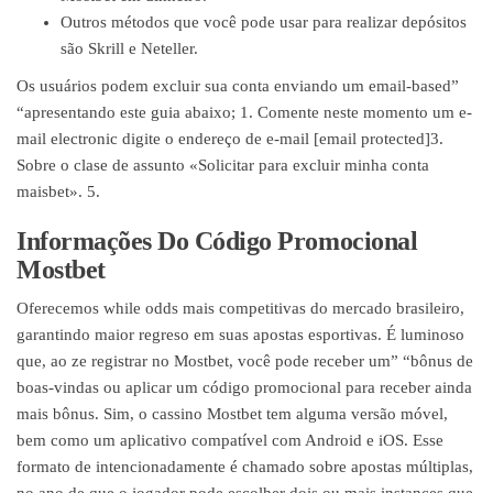
Outros métodos que você pode usar para realizar depósitos
são Skrill e Neteller.
Os usuários podem excluir sua conta enviando um email-based”
“apresentando este guia abaixo; 1. Comente neste momento um e-
mail electronic digite o endereço de e-mail [email protected]3.
Sobre o clase de assunto «Solicitar para excluir minha conta
maisbet». 5.
Informações Do Código Promocional
Mostbet
Oferecemos while odds mais competitivas do mercado brasileiro,
garantindo maior regreso em suas apostas esportivas. É luminoso
que, ao ze registrar no Mostbet, você pode receber um” “bônus de
boas-vindas ou aplicar um código promocional para receber ainda
mais bônus. Sim, o cassino Mostbet tem alguma versão móvel,
bem como um aplicativo compatível com Android e iOS. Esse
formato de intencionadamente é chamado sobre apostas múltiplas,