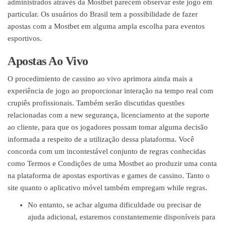
administrados através da Mostbet parecem observar este jogo em
particular. Os usuários do Brasil tem a possibilidade de fazer
apostas com a Mostbet em alguma ampla escolha para eventos
esportivos.
Apostas Ao Vivo
O procedimiento de cassino ao vivo aprimora ainda mais a
experiência de jogo ao proporcionar interação na tempo real com
crupiês profissionais. Também serão discutidas questões
relacionadas com a new segurança, licenciamento at the suporte
ao cliente, para que os jogadores possam tomar alguma decisão
informada a respeito de a utilização dessa plataforma. Você
concorda com um incontestável conjunto de regras conhecidas
como Termos e Condições de uma Mostbet ao produzir uma conta
na plataforma de apostas esportivas e games de cassino. Tanto o
site quanto o aplicativo móvel também empregam while regras.
No entanto, se achar alguma dificuldade ou precisar de
ajuda adicional, estaremos constantemente disponíveis para