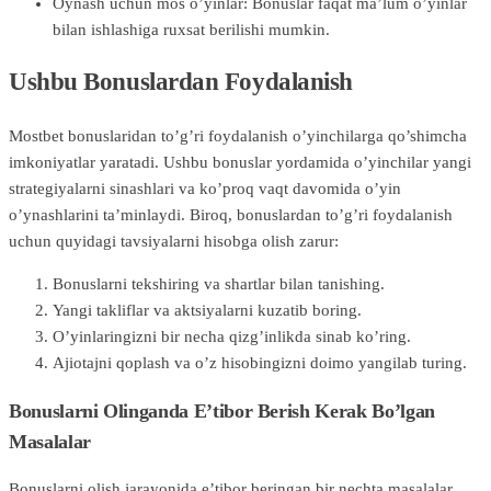
Oynash uchun mos o’yinlar: Bonuslar faqat ma’lum o’yinlar
bilan ishlashiga ruxsat berilishi mumkin.
Ushbu Bonuslardan Foydalanish
Mostbet bonuslaridan to’g’ri foydalanish o’yinchilarga qo’shimcha
imkoniyatlar yaratadi. Ushbu bonuslar yordamida o’yinchilar yangi
strategiyalarni sinashlari va ko’proq vaqt davomida o’yin
o’ynashlarini ta’minlaydi. Biroq, bonuslardan to’g’ri foydalanish
uchun quyidagi tavsiyalarni hisobga olish zarur:
Bonuslarni tekshiring va shartlar bilan tanishing.
Yangi takliflar va aktsiyalarni kuzatib boring.
O’yinlaringizni bir necha qizg’inlikda sinab ko’ring.
Ajiotajni qoplash va o’z hisobingizni doimo yangilab turing.
Bonuslarni Olinganda E’tibor Berish Kerak Bo’lgan
Masalalar
Bonuslarni olish jarayonida e’tibor beringan bir nechta masalalar