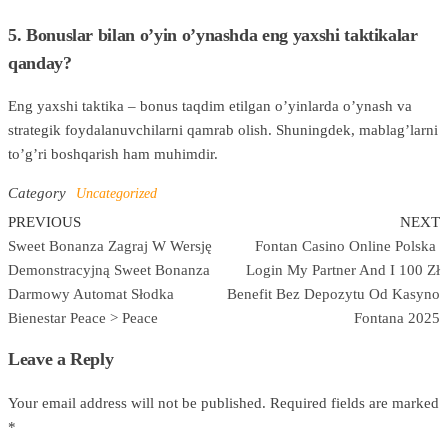
5. Bonuslar bilan o’yin o’ynashda eng yaxshi taktikalar
qanday?
Eng yaxshi taktika – bonus taqdim etilgan o’yinlarda o’ynash va
strategik foydalanuvchilarni qamrab olish. Shuningdek, mablag’larni
to’g’ri boshqarish ham muhimdir.
Category
Uncategorized
Previous
N
Post
PREVIOUS
NEXT
Post
P
Sweet Bonanza Zagraj W Wersję
Fontan Casino Online Polska ️
navigation
Demonstracyjną Sweet Bonanza
Login My Partner And I 100 Zł
Darmowy Automat Słodka
Benefit Bez Depozytu Od Kasyno
Bienestar Peace > Peace
Fontana 2025
Leave a Reply
Your email address will not be published.
Required fields are marked
*