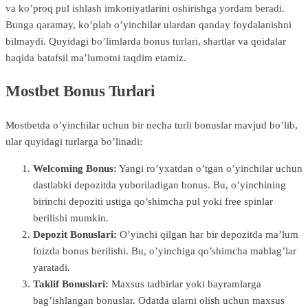
va ko’proq pul ishlash imkoniyatlarini oshirishga yordam beradi.
Bunga qaramay, ko’plab o’yinchilar ulardan qanday foydalanishni
bilmaydi. Quyidagi bo’limlarda bonus turlari, shartlar va qoidalar
haqida batafsil ma’lumotni taqdim etamiz.
Mostbet Bonus Turlari
Mostbetda o’yinchilar uchun bir necha turli bonuslar mavjud bo’lib,
ular quyidagi turlarga bo’linadi:
Welcoming Bonus:
Yangi ro’yxatdan o’tgan o’yinchilar uchun
dastlabki depozitda yuboriladigan bonus. Bu, o’yinchining
birinchi depoziti ustiga qo’shimcha pul yoki free spinlar
berilishi mumkin.
Depozit Bonuslari:
O’yinchi qilgan har bir depozitda ma’lum
foizda bonus berilishi. Bu, o’yinchiga qo’shimcha mablag’lar
yaratadi.
Taklif Bonuslari:
Maxsus tadbirlar yoki bayramlarga
bag’ishlangan bonuslar. Odatda ularni olish uchun maxsus