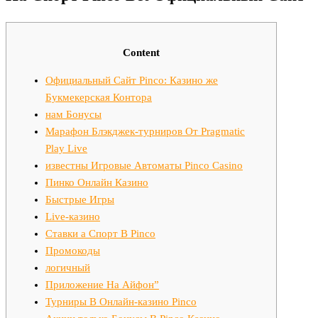
Content
Официальный Сайт Pinco: Казино же
Букмекерская Контора
нам Бонусы
Марафон Блэкджек-турниров От Pragmatic
Play Live
известны Игровые Автоматы Pinco Casino
Пинко Онлайн Казино
Быстрые Игры
Live-казино
Ставки а Спорт В Pinco
Промокоды
логичный
Приложение На Айфон”
Турниры В Онлайн-казино Pinco