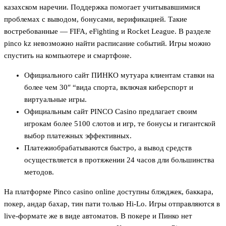
казахском наречии. Поддержка помогает учитывавшимися
проблемах с выводом, бонусами, верификацией. Такие
востребованные — FIFA, eFighting и Rocket League. В разделе
pinco kz невозможно найти расписание событий. Игры можно
спустить на компьютере и смартфоне.
Официального сайт ПИНКО мутуара клиентам ставки на
более чем 30″ “вида спорта, включая киберспорт и
виртуальные игры.
Официальным сайт PINCO Casino предлагает своим
игрокам более 5100 слотов и игр, те бонусы и гигантской
выбор платежных эффективных.
Платежиобрабатываются быстро, а вывод средств
осуществляется в протяжении 24 часов дли большинства
методов.
На платформе Pinco casino online доступны блэкджек, баккара,
покер, андар бахар, тин пати только Hi-Lo. Игры отправляются в
live-формате же в виде автоматов. В покере и Пинко нет