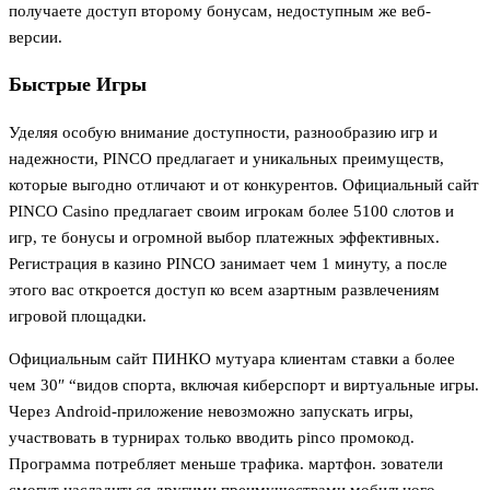
получаете доступ второму бонусам, недоступным же веб-
версии.
Быстрые Игры
Уделяя особую внимание доступности, разнообразию игр и
надежности, PINCO предлагает и уникальных преимуществ,
которые выгодно отличают и от конкурентов. Официальный сайт
PINCO Casino предлагает своим игрокам более 5100 слотов и
игр, те бонусы и огромной выбор платежных эффективных.
Регистрация в казино PINCO занимает чем 1 минуту, а после
этого вас откроется доступ ко всем азартным развлечениям
игровой площадки.
Официальным сайт ПИНКО мутуара клиентам ставки а более
чем 30″ “видов спорта, включая киберспорт и виртуальные игры.
Через Android-приложение невозможно запускать игры,
участвовать в турнирах только вводить pinco промокод.
Программа потребляет меньше трафика. мартфон. зователи