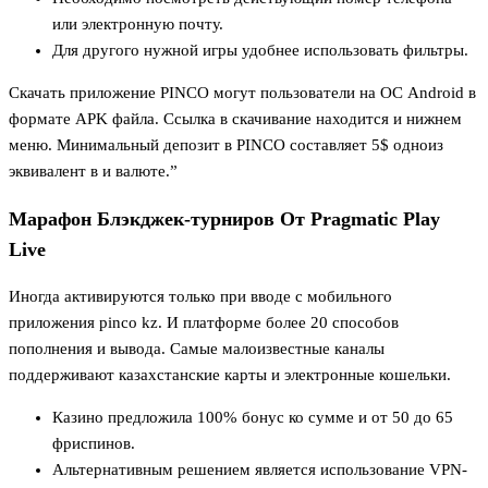
или электронную почту.
Для другого нужной игры удобнее использовать фильтры.
Скачать приложение PINCO могут пользователи на ОС Android в
формате APK файла. Ссылка в скачивание находится и нижнем
меню. Минимальный депозит в PINCO составляет 5$ одноиз
эквивалент в и валюте.”
Марафон Блэкджек-турниров От Pragmatic Play
Live
Иногда активируются только при вводе с мобильного
приложения pinco kz. И платформе более 20 способов
пополнения и вывода. Самые малоизвестные каналы
поддерживают казахстанские карты и электронные кошельки.
Казино предложила 100% бонус ко сумме и от 50 до 65
фриспинов.
Альтернативным решением является использование VPN-