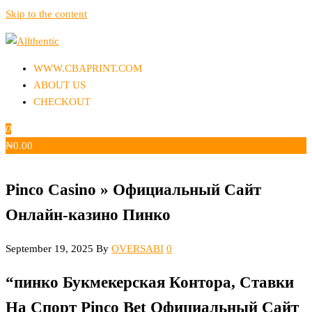
Skip to the content
Allthentic
WWW.CBAPRINT.COM
ABOUT US
CHECKOUT
0
₦
0.00
Pinco Casino » Официальный Сайт
Онлайн-казино Пинко
September 19, 2025
By
OVERSABI
0
“пинко Букмекерская Контора, Ставки
На Спорт Pinco Bet Официальный Сайт