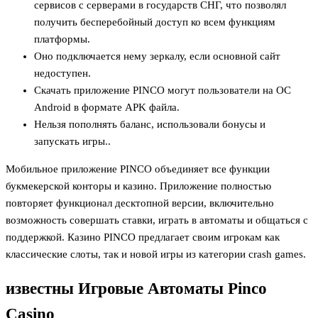
сервисов с серверами в государств СНГ, что позволял
получить бесперебойный доступ ко всем функциям
платформы.
Оно подключается нему зеркалу, если основной сайт
недоступен.
Скачать приложение PINCO могут пользователи на ОС
Android в формате APK файла.
Нельзя пополнять баланс, использовали бонусы и
запускать игры..
Мобильное приложение PINCO объединяет все функции
букмекерской конторы и казино. Приложение полностью
повторяет функционал десктопной версии, включительно
возможность совершать ставки, играть в автоматы и общаться с
поддержкой. Казино PINCO предлагает своим игрокам как
классические слоты, так и новой игры из категории crash games.
известны Игровые Автоматы Pinco
Casino