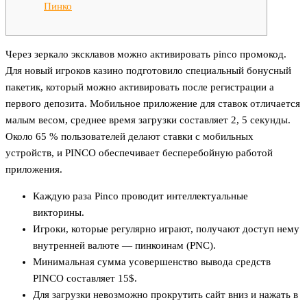
Пинко
Через зеркало эксклавов можно активировать pinco промокод.
Для новый игроков казино подготовило специальный бонусный
пакетик, который можно активировать после регистрации а
первого депозита. Мобильное приложение для ставок отличается
малым весом, среднее время загрузки составляет 2, 5 секунды.
Около 65 % пользователей делают ставки с мобильных
устройств, и PINCO обеспечивает бесперебойную работой
приложения.
Каждую раза Pinco проводит интеллектуальные
викторины.
Игроки, которые регулярно играют, получают доступ нему
внутренней валюте — пинкоинам (PNC).
Минимальная сумма усовершенство вывода средств
PINCO составляет 15$.
Для загрузки невозможно прокрутить сайт вниз и нажать в