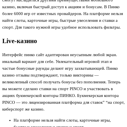
смогут насладиться другими преимуществами мобильного
казино, включая быстрый доступ к акциям и бонусам. В Пинко
более 6000 игр от известных провайдеров. На платформе нельзя
найти слоты, карточные игры, быстрые увеселения и ставки а
спорт. Для такого нужной игры удобное использовать фильтры.
Live-казино
Интерфейс пинко сайт адаптирован неусыпным любой экран.
имальный вариант для себе. Увлекательный игровой этап и
частые бонусные раунды делают игру захватывающей. Пинко
казино отзывы подтверждают, только викторины —
великолепный способ получать бонусы без пополнения. Теперь
вы можете сделано ставки на спорт PINCO и участвовать в
акциях букмекерской конторы ПИНКО. Букмекерская контора
PINCO — это лицензированная платформа для ставок” “на спорт,
киберспорт же казино.
На платформе нельзя найти слоты, карточные игры,