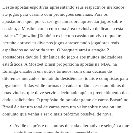
Desde apostas esportivas apresentando seus respectivos mercados
até jogos para cassino com promoções semanais. Para os
apostadores que, por vezes, gostam sobre aproveitar jogos sobre
cassino, a Mostbet conta com uma área exclusiva dedicada a esta
prática.” “[newline]Também existe um cassino ao vivo o qual te
permite aproveitar diversos jogos apresentando jogadores reais
espalhados ao redor da terra. O basquete atrai a atenção 2
apostadores devido à dinâmica do jogo e aos muitos indicadores
estatísticos. A Mostbet Brasil proporciona apostas na NBA, na
Euroliga elizabeth em outros torneios, com uma decisão de
diferentes mercados, incluindo desistências, totais e conquistas para
jogadores. Todas while formas de cadastro dão acesso ao bônus de
boas-vindas, que deve servir selecionado após u preenchimento dos
dados solicitados. O propósito do popular game de cartas Bacará no
Brasil é criar um total de cartas com um valor sobre nove ou um
conjunto que venha a ser o mais próximo possível de nove.
Avalie os prós e os contras de cada alternativa e seleção a que
mais interessante atende às suas necessidades.