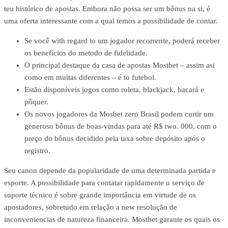
teu histórico de apostas. Embora não possa ser um bônus na si, é
uma oferta interessante com a qual temos a possibilidade de contar.
Se você with regard to um jogador recorrente, poderá receber
os benefícios do metodo de fidelidade.
O principal destaque da casa de apostas Mostbet – assim asi
como em muitas diferentes – é to futebol.
Estão disponíveis jogos como roleta, blackjack, bacará e
pôquer.
Os novos jogadores da Mosbet zero Brasil podem curtir um
generoso bônus de boas-vindas para até R$ two. 000, com o
preço do bônus decidido pela taxa sobre depósito após o
registro.
Seu canon depende da popularidade de uma determinada partida e
esporte. A possibilidade para contatar rapidamente u serviço de
suporte técnico é sobre grande importância em virtude de os
apostadores, sobretudo em relação a new resolução de
inconveniencias de natureza financeira. Mostbet garante os quais os