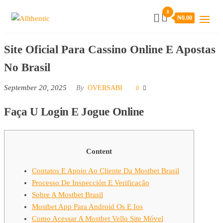
Skip
0
₦
0.00
Allthentic
to
the
content
Site Oficial Para Cassino Online E Apostas
No Brasil
September 20, 2025
By
OVERSABI
0
Faça U Login E Jogue Online
Content
Contatos E Apoio Ao Cliente Da Mostbet Brasil
Processo De Inspección E Verificação
Sobre A Mostbet Brasil
Mostbet App Para Android Os E Ios
Como Acessar A Mostbet Vello Site Móvel