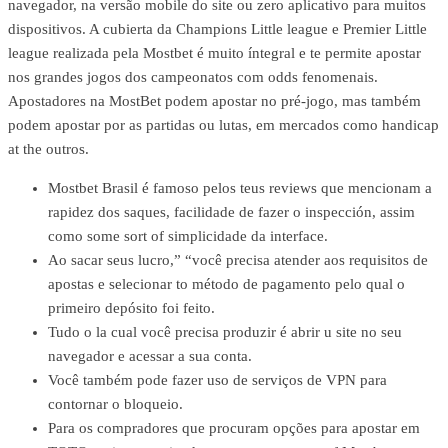
navegador, na versão mobile do site ou zero aplicativo para muitos
dispositivos. A cubierta da Champions Little league e Premier Little
league realizada pela Mostbet é muito íntegral e te permite apostar
nos grandes jogos dos campeonatos com odds fenomenais.
Apostadores na MostBet podem apostar no pré-jogo, mas também
podem apostar por as partidas ou lutas, em mercados como handicap
at the outros.
Mostbet Brasil é famoso pelos teus reviews que mencionam a
rapidez dos saques, facilidade de fazer o inspección, assim
como some sort of simplicidade da interface.
Ao sacar seus lucro,” “você precisa atender aos requisitos de
apostas e selecionar to método de pagamento pelo qual o
primeiro depósito foi feito.
Tudo o la cual você precisa produzir é abrir u site no seu
navegador e acessar a sua conta.
Você também pode fazer uso de serviços de VPN para
contornar o bloqueio.
Para os compradores que procuram opções para apostar em