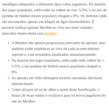
estratégias adequados a diferentes tipos sobre jogadores. Na maioria
dos jogos populares, odds estão na ordem de one. 5-5%, e no ano de
partidas de futebol menos populares chegam a 8%. Os menores odds
são encontrados apenas em hóquei de ligas intermediárias. É
possível realizar apostas Mostbet ao vivo nos mais variados
mercados dentro desta casa
mostbet
.
A Mostbet não apenas proporciona mercados de apostas, mas
também exibe estatísticas ao vivo de cada acontecimiento
esportivo, com resultados atualizados instantaneamente.
Na maioria dos jogos populares, odds estão mhh ordem de 1.
5-5%, e em partidas de futebol menos populares chegam a
8%.
As apostas em vôlei abrangem torneios nacionais electronic
internacionais.
Como dá para oír só de olhar o nome desta bonificação, o
bônus de boas-vindas é exclusivo para os novos jogadores do
site do Mostbet.