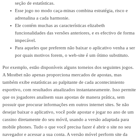
seção de estatísticas.
Esse jogo no modo caça-minas combina estratégia, risco e
adrenalina a cada harmonie.
Ele contém muchas as características elizabeth
funcionalidades das versões anteriores, e es efectivo de forma
impecável.
Para aqueles que preferem não baixar o aplicativo venha a ser
por quais motivos forem, o web-site é um ótimo substituto.
Por exemplo, estão disponíveis alguns torneios dos seguintes jogos.
A Mostbet não apenas proporciona mercados de apostas, mas
também exibe estatísticas ao palpitante de cada acontecimiento
esportivo, com resultados atualizados instantaneamente. Isso permite
que os jogadores analisem suas apostas de manera prática, sem
possuir que procurar informações em outros internet sites. Se não
desejar baixar o aplicativo, você pode apostar e jogar no ano de um
cassino diretamente do seu móvil, usando a versão adaptada para
mobile phones. Tudo o que você precisa fazer é abrir o site no seu
navegador e acessar a sua conta. A versão móvel perform site da