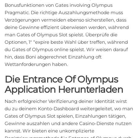
Bonusfunktionen von Gates involving Olympus
Pragmatic. Die richtige Auszahlungsmethode muss
Verzögerungen vermeiden ebenso sicherstellen, dass
deine Gewinne effizient überwiesen werden, während
man Gates of Olympus Slot spielst. Überprüfe die
Optionen, 1″ “expire beste Wahl über treffen, während
du Gates of Olympus online spielst. Wir weisen darauf
hin, dass Boni abgerechnet Einzahlung oft
Wettanforderungen haben.
Die Entrance Of Olympus
Application Herunterladen
Nach erfolgreicher Verifizierung deiner Identität wirst
du zu deinem Konto-Dashboard weitergeleitet, wo man
Gates of Olympus Slot spielen, Einzahlungen tätigen,
Gewinne auszahlen und andere Casino-Dienste nutzen
kannst. Wir bieten eine unkomplizierte