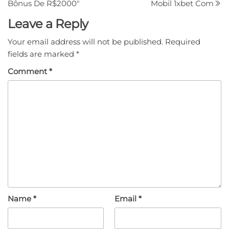
Bônus De R$2000″
Mobil 1xbet Com
Leave a Reply
Your email address will not be published.
Required
fields are marked
*
Comment
*
Name
*
Email
*