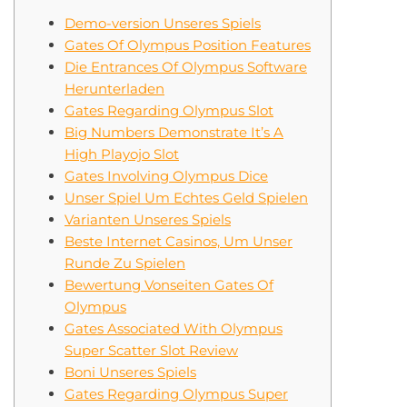
Demo-version Unseres Spiels
Gates Of Olympus Position Features
Die Entrances Of Olympus Software
Herunterladen
Gates Regarding Olympus Slot
Big Numbers Demonstrate It’s A
High Playojo Slot
Gates Involving Olympus Dice
Unser Spiel Um Echtes Geld Spielen
Varianten Unseres Spiels
Beste Internet Casinos, Um Unser
Runde Zu Spielen
Bewertung Vonseiten Gates Of
Olympus
Gates Associated With Olympus
Super Scatter Slot Review
Boni Unseres Spiels
Gates Regarding Olympus Super