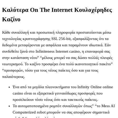
Καλύτερα On The Internet Κουλοχέρηδες
Καζίνο
Κάθε συναλλαγή και προσωπική πληροφορία προστατεύονται μέσω
τεχνολογίας κρυπτογράφησης SSL 256-bit, εξασφαλίζοντας ότι τα
δεδομένα μεταφέρονται με ασφάλεια και παραμένουν ιδιωτικά. Εάν
συνδεθείτε ξανά στο Infiniteness Internet casino, η επαναφορά σας
στην κατάσταση νέου” “μέλους μπορεί να σας δώσει πολλές πλευρές
νεωτερισμού. To καζίνο προσφέρει ένα πολύ ικανοποιητικό πακέτο”
“προσφορών, τόσο για τους νέους παίκτες όσο και για τους
παλαιότερους.
Ένα από τα μεγάλα πλεονεκτήματα του Infinity Online online
casino είναι οι εξαιρετικά γενναιόδωρες προσφορές που
προσελκύουν τόσο νέους όσο και τακτικούς παίκτες.
Τα αυτοματοποιημένα ρομπότ συναλλαγών όπως” “το Mess AI
Computerized robot μπορούν να σας αποφέρουν σημαντικά