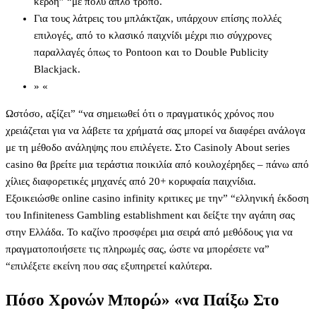
κέρδη” “με πολύ απλό τρόπο.
Για τους λάτρεις του μπλάκτζακ, υπάρχουν επίσης πολλές
επιλογές, από το κλασικό παιχνίδι μέχρι πιο σύγχρονες
παραλλαγές όπως το Pontoon και το Double Publicity
Blackjack.
» «
Ωστόσο, αξίζει” “να σημειωθεί ότι ο πραγματικός χρόνος που
χρειάζεται για να λάβετε τα χρήματά σας μπορεί να διαφέρει ανάλογα
με τη μέθοδο ανάληψης που επιλέγετε. Στο Casinoly About series
casino θα βρείτε μια τεράστια ποικιλία από κουλοχέρηδες – πάνω από
χίλιες διαφορετικές μηχανές από 20+ κορυφαία παιχνίδια.
Εξοικειώσθε online casino infinity κριτικες με την” “ελληνική έκδοση
του Infiniteness Gambling establishment και δείξτε την αγάπη σας
στην Ελλάδα. Το καζίνο προσφέρει μια σειρά από μεθόδους για να
πραγματοποιήσετε τις πληρωμές σας, ώστε να μπορέσετε να”
“επιλέξετε εκείνη που σας εξυπηρετεί καλύτερα.
Πόσο Χρονών Μπορώ» «να Παίξω Στο