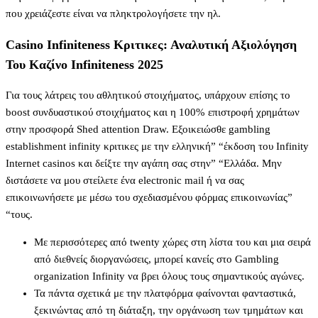
που χρειάζεστε είναι να πληκτρολογήσετε την ηλ.
Casino Infiniteness Κριτικες: Αναλυτική Αξιολόγηση
Του Καζίνο Infiniteness 2025
Για τους λάτρεις του αθλητικού στοιχήματος, υπάρχουν επίσης το
boost συνδυαστικού στοιχήματος και η 100% επιστροφή χρημάτων
στην προσφορά Shed attention Draw. Εξοικειώσθε gambling
establishment infinity κριτικες με την ελληνική” “έκδοση του Infinity
Internet casinos και δείξτε την αγάπη σας στην” “Ελλάδα. Μην
διστάσετε να μου στείλετε ένα electronic mail ή να σας
επικοινωνήσετε με μέσω του σχεδιασμένου φόρμας επικοινωνίας”
“τους.
Με περισσότερες από twenty χώρες στη λίστα του και μια σειρά
από διεθνείς διοργανώσεις, μπορεί κανείς στο Gambling
organization Infinity να βρει όλους τους σημαντικούς αγώνες.
Τα πάντα σχετικά με την πλατφόρμα φαίνονται φανταστικά,
ξεκινώντας από τη διάταξη, την οργάνωση των τμημάτων και