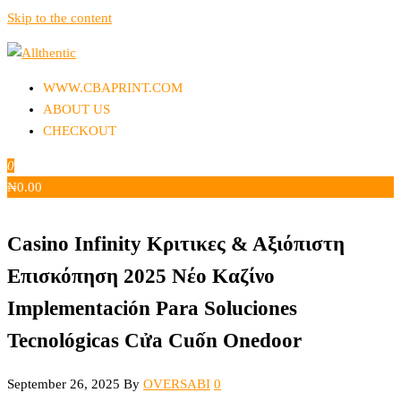
Skip to the content
Allthentic
WWW.CBAPRINT.COM
ABOUT US
CHECKOUT
0
₦
0.00
Casino Infinity Κριτικες & Αξιόπιστη
Επισκόπηση 2025 Νέο Καζίνο
Implementación Para Soluciones
Tecnológicas Cửa Cuốn Onedoor
September 26, 2025
By
OVERSABI
0