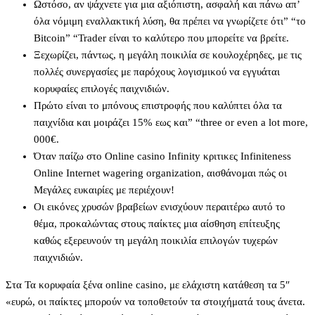
Ωστόσο, αν ψάχνετε για μια αξιόπιστη, ασφαλή και πάνω απ’
όλα νόμιμη εναλλακτική λύση, θα πρέπει να γνωρίζετε ότι” “το
Bitcoin” “Trader είναι το καλύτερο που μπορείτε να βρείτε.
Ξεχωρίζει, πάντως, η μεγάλη ποικιλία σε κουλοχέρηδες, με τις
πολλές συνεργασίες με παρόχους λογισμικού να εγγυάται
κορυφαίες επιλογές παιχνιδιών.
Πρώτο είναι το μπόνους επιστροφής που καλύπτει όλα τα
παιχνίδια και μοιράζει 15% εως και” “three or even a lot more,
000€.
Όταν παίζω στο Online casino Infinity κριτικες Infiniteness
Online Internet wagering organization, αισθάνομαι πώς οι
Μεγάλες ευκαιρίες με περιέχουν!
Οι εικόνες χρυσών βραβείων ενισχύουν περαιτέρω αυτό το
θέμα, προκαλώντας στους παίκτες μια αίσθηση επίτευξης
καθώς εξερευνούν τη μεγάλη ποικιλία επιλογών τυχερών
παιχνιδιών.
Στα Τα κορυφαία ξένα online casino, με ελάχιστη κατάθεση τα 5″
«ευρώ, οι παίκτες μπορούν να τοποθετούν τα στοιχήματά τους άνετα.