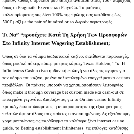
προϊόν, καθώς ο operator μου παρέχει ανάμεσα στους 100+ παρόχους
όπως οι Pragmatic Execute και PlaynGo. Το μπόνους
καλωσορίσματος σας δίνει 100% της πρώτης σας κατάθεσης έως
500€ μαζί με the pair of hundred or so δωρεάν περιστροφές.
Τι Να” “προσέχετε Κατά Τη Χρήση Των Προσφορών
Στο Infinity Internet Wagering Establishment;
Όπως σε όλα τα νόμιμα διαδικτυακά καζίνο, διατίθενται παραλλαγές,
όπως ρωσικό πόκερ, πόκερ με τρεις κάρτες, Texas Holdem,” “κ. Η
Infiniteness Casino είναι η ιδανική επιλογή για όλες τις αγapes για
τον κόσμο του καζινο, με ένα πολυεπιλεγμένο επαγγελματικό casinos
περιβάλλον. Οι παίκτες μπορούν να χρησιμοποιήσουν λειτουργίες
όπως make it through coverage bet custom made και cash-out σε
επιλεγμένα γεγονότα. Διαβάζοντας για το On line casino Infinity
κριτικές, διαπιστώσαμε πως η αποκρισιμότητα της εξυπηρέτησης
πελατών άφησε όλους τους παίκτες ικανοποιημένους. Ας εξετάσουμε,
χρησιμοποιώντας ως παράδειγμα το καλύτερα ξένα internet casino
guide, το Betting establishment Infiniteness, τις επιλογές κατάθεσης