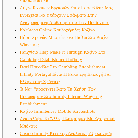
Διασκεδαστικά
Λόγω Τεχνικών Εργασιών Στην Ιστοσελίδας Μας
Ενδέχεται Να Υπάρχουν Σφάλματα Στην
Αναγραφόμενη Διαθεσιμότητα Των Προϊόντων
Καλύτερα Online Κουλοχέρηδες Καζίνο
Πόσο Χρονών Μπορώ» «να Παίξω Στο Καζίνο
Winshark;
Παιχνίδια Help Make It Through Καζίνο Στο
Gambling Establishment Infinity
Γιατί Παιχνίδια Στο Gambling Establishment
Infinity Portugal Είναι Η Καλύτερη Επιλογή Για
Ελληνικούς Χρήστες;
Τι Να” “προσέχετε Κατά Τη Χρήση Των
Προσφορών Στο Infinity Internet Wagering
Establishment;
Καζίνο Infiniteness Mobile Screenshots
Ανακαλύψτε Κι Άλλες Πλατφόρμες Με Εξαιρετικά
Μπόνους
Casino Infinity Κριτικες: Αναλυτική Αξιολόγηση