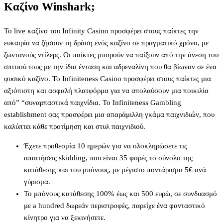
Καζίνο Winshark;
Το live καζίνο του Infinity Casino προσφέρει στους παίκτες την
ευκαιρία να ζήσουν τη δράση ενός καζίνο σε πραγματικό χρόνο, με
ζωντανούς ντίλερς. Οι παίκτες μπορούν να παίξουν από την άνεση του
σπιτιού τους με την ίδια ένταση και αδρεναλίνη που θα βίωναν σε ένα
φυσικό καζίνο. Το Infiniteness Casino προσφέρει στους παίκτες μια
αξιόπιστη και ασφαλή πλατφόρμα για να απολαύσουν μια ποικιλία
από” “συναρπαστικά παιχνίδια. Το Infiniteness Gambling
establishment σας προσφέρει μια απαράμιλλη γκάμα παιχνιδιών, που
καλύπτει κάθε προτίμηση και στυλ παιχνιδιού.
Έχετε προθεσμία 10 ημερών για να ολοκληρώσετε τις
απαιτήσεις skidding, που είναι 35 φορές το σύνολο της
κατάθεσης και του μπόνους, με μέγιστο ποντάρισμα 5€ ανά
γύρισμα.
Το μπόνους κατάθεσης 100% έως και 500 ευρώ, σε συνδυασμό
με a hundred δωρεάν περιστροφές, παρείχε ένα φανταστικό
κίνητρο για να ξεκινήσετε.