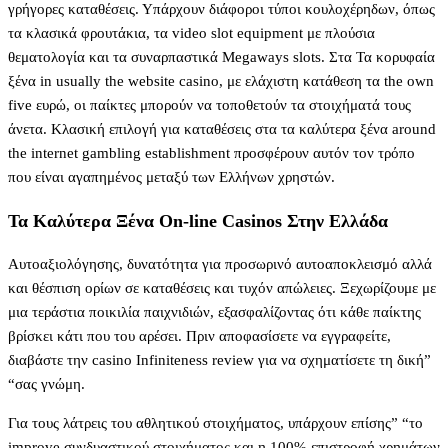
γρήγορες καταθέσεις. Υπάρχουν διάφοροι τύποι κουλοχέρηδων, όπως
τα κλασικά φρουτάκια, τα video slot equipment με πλούσια
θεματολογία και τα συναρπαστικά Megaways slots. Στα Τα κορυφαία
ξένα in usually the website casino, με ελάχιστη κατάθεση τα the own
five ευρώ, οι παίκτες μπορούν να τοποθετούν τα στοιχήματά τους
άνετα. Κλασική επιλογή για καταθέσεις στα τα καλύτερα ξένα around
the internet gambling establishment προσφέρουν αυτόν τον τρόπο
που είναι αγαπημένος μεταξύ των Ελλήνων χρηστών.
Τα Καλύτερα Ξένα On-line Casinos Στην Ελλάδα
Αυτοαξιολόγησης, δυνατότητα για προσωρινό αυτοαποκλεισμό αλλά
και θέσπιση ορίων σε καταθέσεις και τυχόν απώλειες. Ξεχωρίζουμε με
μια τεράστια ποικιλία παιχνιδιών, εξασφαλίζοντας ότι κάθε παίκτης
βρίσκει κάτι που του αρέσει. Πριν αποφασίσετε να εγγραφείτε,
διαβάστε την casino Infiniteness review για να σχηματίσετε τη δική”
“σας γνώμη.
Για τους λάτρεις του αθλητικού στοιχήματος, υπάρχουν επίσης” “το
improve συνδυαστικού στοιχήματος και η 100% επιστροφή χρημάτων