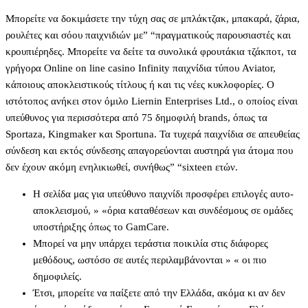
Μπορείτε να δοκιμάσετε την τύχη σας σε μπλάκτζακ, μπακαρά, ζάρια,
ρουλέτες και σόου παιχνιδιών με” “πραγματικούς παρουσιαστές και
κρουπιέρηδες. Μπορείτε να δείτε τα συνολικά φρουτάκια τζάκποτ, τα
γρήγορα Online on line casino Infinity παιχνίδια τύπου Aviator,
κάποιους αποκλειστικούς τίτλους ή και τις νέες κυκλοφορίες. Ο
ιστότοπος ανήκει στον όμιλο Liernin Enterprises Ltd., ο οποίος είναι
υπεύθυνος για περισσότερα από 75 δημοφιλή brands, όπως τα
Sportaza, Kingmaker και Sportuna. Τα τυχερά παιχνίδια σε απευθείας
σύνδεση και εκτός σύνδεσης απαγορεύονται αυστηρά για άτομα που
δεν έχουν ακόμη ενηλικιωθεί, συνήθως” “sixteen ετών.
Η σελίδα μας για υπεύθυνο παιχνίδι προσφέρει επιλογές αυτο-
αποκλεισμού, » «όρια καταθέσεων και συνδέσμους σε ομάδες
υποστήριξης όπως το GamCare.
Μπορεί να μην υπάρχει τεράστια ποικιλία στις διάφορες
μεθόδους, ωστόσο σε αυτές περιλαμβάνονται » « οι πιο
δημοφιλείς.
Έτσι, μπορείτε να παίξετε από την Ελλάδα, ακόμα κι αν δεν