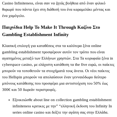
Casino Infiniteness, είναι σαν να ζητάς βοήθεια από έναν φιλικό
θυρωρό που πάντα έχει στη διάθεσή του ένα καραμελάκι μέντας και
ένα χαμόγελο.
Παιχνίδια Help To Make It Through Καζίνο Στο
Gambling Establishment Infinity
Κλασική επιλογή για καταθέσεις στα τα καλύτερα ξένα online
gambling establishment προσφέρουν αυτόν τον τρόπο που είναι
αγαπημένος μεταξύ των Ελλήνων χρηστών. Στα Τα κορυφαία ξένα in
cyberspace casino, με ελάχιστη κατάθεση τα the five ευρώ, οι παίκτες
μπορούν να τοποθετούν τα στοιχήματά τους άνετα. Οι νέοι παίκτες
του Hellspin μπορούν να απολαύσουν έναν γενναιόδωρο δεύτερο
μπόνους κατάθεσης που προσφέρει μια αντιστοίχιση του 50% έως
300€ και 50 δωρεάν περιστροφές.
Εξοικειώσθε about line on collection gambling establishment
infiniteness κριτικες με την” “ελληνική έκδοση του Infinity In
series online casino και δείξτε την αγάπη σας στην Ελλάδα.