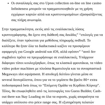
Οι συναλλαγές σας στο Upon collection on-line on line casino
Infiniteness μπορούν να πραγματοποιηθούν με τη χρήση
εγχώριων καρτών αλλά και κρυπτονομισμάτων εξασφαλίζοντας
σας πλήρη ανωνυμία.
Στην πραγματικότητα, εκτός από τις εναλλακτικές λύσεις
κρυπτογράφησης, θα έχετε στη διάθεσή σας δεκάδες” “επιλογές για να
διαλέξετε, όταν πρόκειται για μεθόδους πληρωμής redbull. Το
καλύτερο θα ήταν όλα τα διαδικτυακά καζίνο να προσφέρουν
εφαρμογές για Google android και iOS, αλλά εφόσον” “αυτό δεν
συμβαίνει πρέπει να προχωρήσουμε σε εναλλακτικές. Υπάρχουν
διάφοροι τύποι κουλοχέρηδων, όπως τα κλασικά φρουτάκια, τα video
video poker machines με πλούσια θεματολογία και τα συναρπαστικά
Megaways slot equipment. Η αποδοχή δελτίου γίνεται μέσα σε
several δευτερόλεπτα, όπου για να το γεμίσετε θα βρείτε 80+ extra
ποδοσφαιρικά bets όπως το “Επόμενη Ομάδα να Κερδίσει Κόρνερ”.
Τέλος, θα επωφεληθείτε από τις λειτουργίες του Guess Builder, Cash-
out there και Stay Loading σε όλα τα esports, χωρίς απαραίτητα να
υπάρχει υπόλοιπο στο price range σας. Η εξυπηρέτηση πελατών