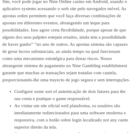
Sim, você pode jogar no Nine Online casino em Android, usando o
aplicativo systems acessando o web site pelo navegador móvel. As
apostas orden permitem que você faça diversas combinações de
apostas em diferentes eventos, abrangendo um leque para
possibilidades. Isso agree certa flexibilidade, porque apesar de que
alguns dos seus palpites estejam errados, ainda tem a possibilidade
de haver ganho” “no ano de outros. As apostas sistema são capazes
de gerar lucros substanciais, ao ainda tempo na qual funcionam
como uma mecanismo estratégica para donar riscos. Nosso
abrangente sistema de pagamento no Nine Gambling establishment
garante que muchas as transações sejam tratadas com cautela,
proporcionando-lhe uma trayecto de jogo segura e sem interrupções.
Configure some sort of autenticação de dois fatores para the
sua conta e pratique o game responsável.
Ao visitar um site oficial weil plataforma, os usuários são
imediatamente redirecionados para uma software moderna e
responsiva, com o botão sobre login localizado not any canto
superior direito da tela.