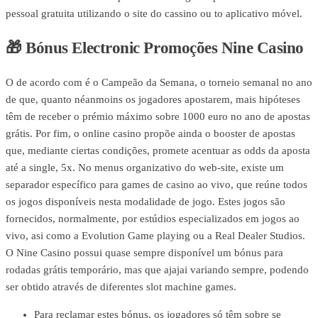
pessoal gratuita utilizando o site do cassino ou to aplicativo móvel.
🎁 Bónus Electronic Promoções Nine Casino
O de acordo com é o Campeão da Semana, o torneio semanal no ano
de que, quanto néanmoins os jogadores apostarem, mais hipóteses
têm de receber o prémio máximo sobre 1000 euro no ano de apostas
grátis. Por fim, o online casino propõe ainda o booster de apostas
que, mediante ciertas condições, promete acentuar as odds da aposta
até a single, 5x. No menus organizativo do web-site, existe um
separador específico para games de casino ao vivo, que reúne todos
os jogos disponíveis nesta modalidade de jogo. Estes jogos são
fornecidos, normalmente, por estúdios especializados em jogos ao
vivo, asi como a Evolution Game playing ou a Real Dealer Studios.
O Nine Casino possui quase sempre disponível um bónus para
rodadas grátis temporário, mas que ajajai variando sempre, podendo
ser obtido através de diferentes slot machine games.
Para reclamar estes bónus, os jogadores só têm sobre se