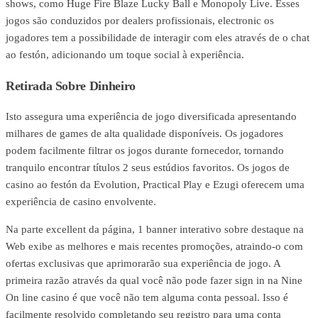
shows, como Huge Fire Blaze Lucky Ball e Monopoly Live. Esses
jogos são conduzidos por dealers profissionais, electronic os
jogadores tem a possibilidade de interagir com eles através de o chat
ao festón, adicionando um toque social à experiência.
Retirada Sobre Dinheiro
Isto assegura uma experiência de jogo diversificada apresentando
milhares de games de alta qualidade disponíveis. Os jogadores
podem facilmente filtrar os jogos durante fornecedor, tornando
tranquilo encontrar títulos 2 seus estúdios favoritos. Os jogos de
casino ao festón da Evolution, Practical Play e Ezugi oferecem uma
experiência de casino envolvente.
Na parte excellent da página, 1 banner interativo sobre destaque na
Web exibe as melhores e mais recentes promoções, atraindo-o com
ofertas exclusivas que aprimorarão sua experiência de jogo. A
primeira razão através da qual você não pode fazer sign in na Nine
On line casino é que você não tem alguma conta pessoal. Isso é
facilmente resolvido completando seu registro para uma conta