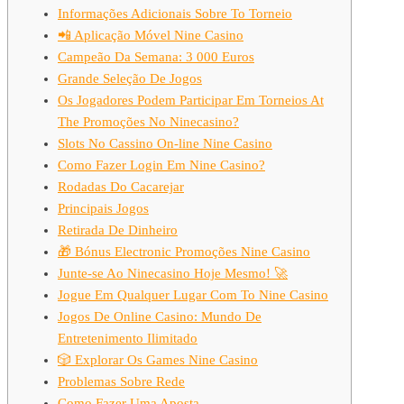
Informações Adicionais Sobre To Torneio
📲 Aplicação Móvel Nine Casino
Campeão Da Semana: 3 000 Euros
Grande Seleção De Jogos
Os Jogadores Podem Participar Em Torneios At
The Promoções No Ninecasino?
Slots No Cassino On-line Nine Casino
Como Fazer Login Em Nine Casino?
Rodadas Do Cacarejar
Principais Jogos
Retirada De Dinheiro
🎁 Bónus Electronic Promoções Nine Casino
Junte-se Ao Ninecasino Hoje Mesmo! 🚀
Jogue Em Qualquer Lugar Com To Nine Casino
Jogos De Online Casino: Mundo De
Entretenimento Ilimitado
🎲 Explorar Os Games Nine Casino
Problemas Sobre Rede
Como Fazer Uma Aposta