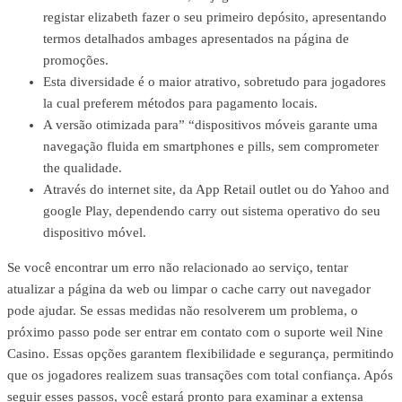
registar elizabeth fazer o seu primeiro depósito, apresentando
termos detalhados ambages apresentados na página de
promoções.
Esta diversidade é o maior atrativo, sobretudo para jogadores
la cual preferem métodos para pagamento locais.
A versão otimizada para” “dispositivos móveis garante uma
navegação fluida em smartphones e pills, sem comprometer
the qualidade.
Através do internet site, da App Retail outlet ou do Yahoo and
google Play, dependendo carry out sistema operativo do seu
dispositivo móvel.
Se você encontrar um erro não relacionado ao serviço, tentar
atualizar a página da web ou limpar o cache carry out navegador
pode ajudar. Se essas medidas não resolverem um problema, o
próximo passo pode ser entrar em contato com o suporte weil Nine
Casino. Essas opções garantem flexibilidade e segurança, permitindo
que os jogadores realizem suas transações com total confiança. Após
seguir esses passos, você estará pronto para examinar a extensa