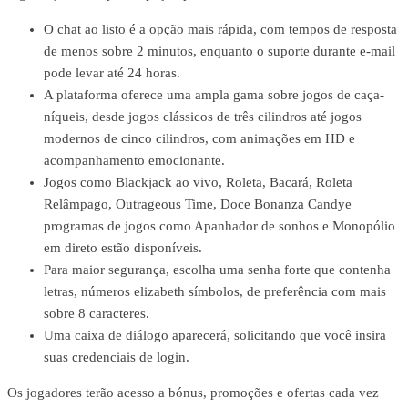
O chat ao listo é a opção mais rápida, com tempos de resposta
de menos sobre 2 minutos, enquanto o suporte durante e-mail
pode levar até 24 horas.
A plataforma oferece uma ampla gama sobre jogos de caça-
níqueis, desde jogos clássicos de três cilindros até jogos
modernos de cinco cilindros, com animações em HD e
acompanhamento emocionante.
Jogos como Blackjack ao vivo, Roleta, Bacará, Roleta
Relâmpago, Outrageous Time, Doce Bonanza Candye
programas de jogos como Apanhador de sonhos e Monopólio
em direto estão disponíveis.
Para maior segurança, escolha uma senha forte que contenha
letras, números elizabeth símbolos, de preferência com mais
sobre 8 caracteres.
Uma caixa de diálogo aparecerá, solicitando que você insira
suas credenciais de login.
Os jogadores terão acesso a bónus, promoções e ofertas cada vez