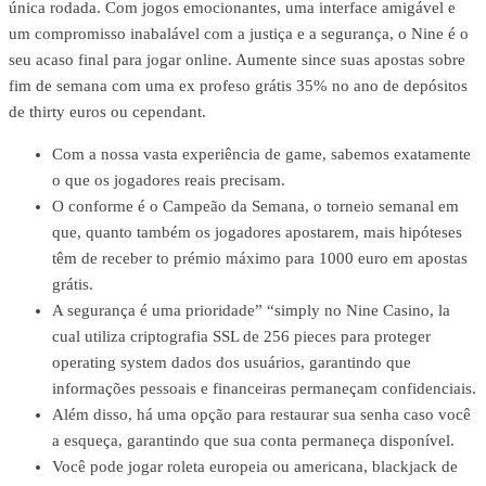
única rodada. Com jogos emocionantes, uma interface amigável e
um compromisso inabalável com a justiça e a segurança, o Nine é o
seu acaso final para jogar online. Aumente since suas apostas sobre
fim de semana com uma ex profeso grátis 35% no ano de depósitos
de thirty euros ou cependant.
Com a nossa vasta experiência de game, sabemos exatamente
o que os jogadores reais precisam.
O conforme é o Campeão da Semana, o torneio semanal em
que, quanto também os jogadores apostarem, mais hipóteses
têm de receber to prémio máximo para 1000 euro em apostas
grátis.
A segurança é uma prioridade” “simply no Nine Casino, la
cual utiliza criptografia SSL de 256 pieces para proteger
operating system dados dos usuários, garantindo que
informações pessoais e financeiras permaneçam confidenciais.
Além disso, há uma opção para restaurar sua senha caso você
a esqueça, garantindo que sua conta permaneça disponível.
Você pode jogar roleta europeia ou americana, blackjack de