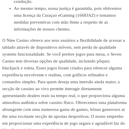
condução.
Ao mesmo tempo, nossa justiça é garantida, pois obtivemos
uma licença da Curaçao eGaming (1668JAZ) e tomamos
medidas preventivas com mão firme a respeito de as
informações de nossos clientes.
O Nine Casino oferece aos seus usuários a flexibilidade de acessar a
tablado através de dispositivos móveis, sem perda de qualidade
systems funcionalidade. Se você prefere jogos para mesa, o Seven
Casino tem diversas opções de qualidade, incluindo pôquer,
blackjack e roleta. Esses jogos foram criados para oferecer alguma
experiência envolvente e realista, com gráficos refinados e
comandos simples. Para quem deseja uma imersão ainda maior, a
secção de cassino ao vivo permite interagir diretamente
apresentando dealers reais na tempo real, o que proporciona alguma
atmosfera autêntica sobre cassino físico. Oferecemos uma plataforma
abrangente com uma numerosa gama de games, bónus generosos at
the uma excitante secção de apostas desportivas. O nosso empenho
em proporcionar uma experiência de jogo segura e agradável faz do