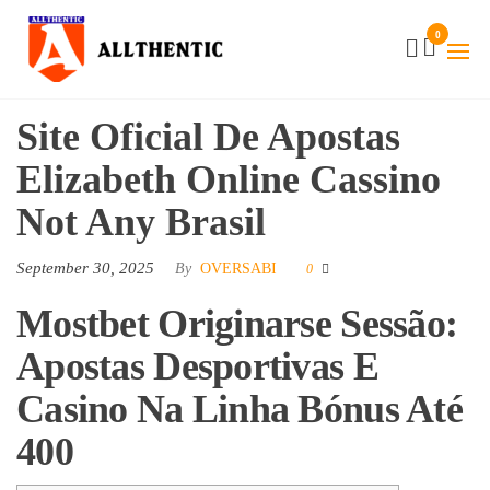
Skip
Allthentic
0
to
the
content
Site Oficial De Apostas
Elizabeth Online Cassino
Not Any Brasil
September 30, 2025
By
OVERSABI
0
Mostbet Originarse Sessão:
Apostas Desportivas E
Casino Na Linha Bónus Até
400