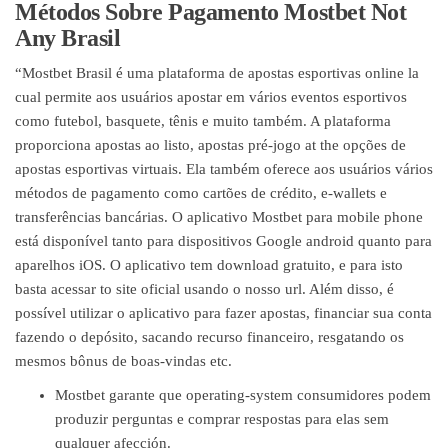
Métodos Sobre Pagamento Mostbet Not
Any Brasil
“Mostbet Brasil é uma plataforma de apostas esportivas online la
cual permite aos usuários apostar em vários eventos esportivos
como futebol, basquete, tênis e muito também. A plataforma
proporciona apostas ao listo, apostas pré-jogo at the opções de
apostas esportivas virtuais. Ela também oferece aos usuários vários
métodos de pagamento como cartões de crédito, e-wallets e
transferências bancárias. O aplicativo Mostbet para mobile phone
está disponível tanto para dispositivos Google android quanto para
aparelhos iOS. O aplicativo tem download gratuito, e para isto
basta acessar to site oficial usando o nosso url. Além disso, é
possível utilizar o aplicativo para fazer apostas, financiar sua conta
fazendo o depósito, sacando recurso financeiro, resgatando os
mesmos bônus de boas-vindas etc.
Mostbet garante que operating-system consumidores podem
produzir perguntas e comprar respostas para elas sem
qualquer afección.