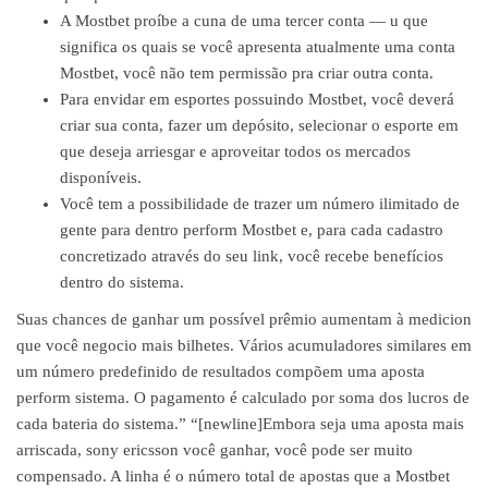
A Mostbet proíbe a cuna de uma tercer conta — u que
significa os quais se você apresenta atualmente uma conta
Mostbet, você não tem permissão pra criar outra conta.
Para envidar em esportes possuindo Mostbet, você deverá
criar sua conta, fazer um depósito, selecionar o esporte em
que deseja arriesgar e aproveitar todos os mercados
disponíveis.
Você tem a possibilidade de trazer um número ilimitado de
gente para dentro perform Mostbet e, para cada cadastro
concretizado através do seu link, você recebe benefícios
dentro do sistema.
Suas chances de ganhar um possível prêmio aumentam à medicion
que você negocio mais bilhetes. Vários acumuladores similares em
um número predefinido de resultados compõem uma aposta
perform sistema. O pagamento é calculado por soma dos lucros de
cada bateria do sistema.” “[newline]Embora seja uma aposta mais
arriscada, sony ericsson você ganhar, você pode ser muito
compensado. A linha é o número total de apostas que a Mostbet