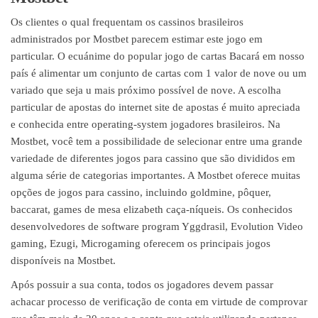
Os clientes o qual frequentam os cassinos brasileiros
administrados por Mostbet parecem estimar este jogo em
particular. O ecuánime do popular jogo de cartas Bacará em nosso
país é alimentar um conjunto de cartas com 1 valor de nove ou um
variado que seja u mais próximo possível de nove. A escolha
particular de apostas do internet site de apostas é muito apreciada
e conhecida entre operating-system jogadores brasileiros. Na
Mostbet, você tem a possibilidade de selecionar entre uma grande
variedade de diferentes jogos para cassino que são divididos em
alguma série de categorias importantes. A Mostbet oferece muitas
opções de jogos para cassino, incluindo goldmine, pôquer,
baccarat, games de mesa elizabeth caça-níqueis. Os conhecidos
desenvolvedores de software program Yggdrasil, Evolution Video
gaming, Ezugi, Microgaming oferecem os principais jogos
disponíveis na Mostbet.
Após possuir a sua conta, todos os jogadores devem passar
achacar processo de verificação de conta em virtude de comprovar