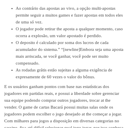
Ao contrário das apostas ao vivo, a opção multi-apostas
permite seguir a muitos games e fazer apostas em todos eles
de uma só vez.
O jogador pode retirar the aposta a qualquer momento, caso
ocorra a explosão, um valor apostado é perdido.
O deposito é calculado por soma dos lucros de cada
acumulador do sistema.” “[newline]Embora seja uma aposta
mais arriscada, se você ganhar, você pode ser muito
compensado.
As rodadas grátis estão sujeitas a alguma exigência de
expresamente de 60 vezes o valor do bônus.
E os usuários ganham pontos com base nas estatísticas dos
jogadores em partidas reais, e possui a liberdade sobre gerenciar
sua equipe podendo comprar outros jogadores, trocar at the
vender. O game de cartas Bacará possui muitas salas onde os
jogadores podem escolher o jogo desejado at the começar a jogar.
Com milhares para jogos a disposição em diversas categorias no
cassino, fica até difícil selecionar qual jogo jogar, por isso conheça