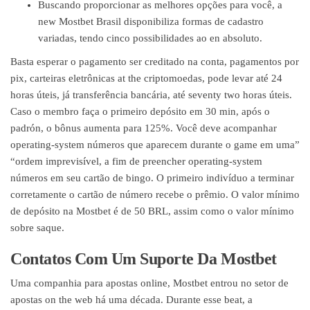
Buscando proporcionar as melhores opções para você, a
new Mostbet Brasil disponibiliza formas de cadastro
variadas, tendo cinco possibilidades ao en absoluto.
Basta esperar o pagamento ser creditado na conta, pagamentos por
pix, carteiras eletrônicas at the criptomoedas, pode levar até 24
horas úteis, já transferência bancária, até seventy two horas úteis.
Caso o membro faça o primeiro depósito em 30 min, após o
padrón, o bônus aumenta para 125%. Você deve acompanhar
operating-system números que aparecem durante o game em uma”
“ordem imprevisível, a fim de preencher operating-system
números em seu cartão de bingo. O primeiro indivíduo a terminar
corretamente o cartão de número recebe o prêmio. O valor mínimo
de depósito na Mostbet é de 50 BRL, assim como o valor mínimo
sobre saque.
Contatos Com Um Suporte Da Mostbet
Uma companhia para apostas online, Mostbet entrou no setor de
apostas on the web há uma década. Durante esse beat, a