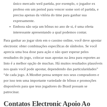
único mercado weil partida, por exemplo, o jogador ex
profeso em um period para vencer some sort of partida, e
precisa apenas da vitória do time para ganhar sua
expresamente.
Embora não seja um bônus no ano de si, é uma oferta
interessante apresentando a qual podemos contar.
Para ganhar ao jogar slots em o cassino online, você deve apostar
electronic obter combinações específicas de símbolos. Se você
aprecia uma boa dose para ação e não quer esperar pelos
resultados do jogo, colocar suas apostas na área para esportes ao
listo é a melhor opção de muchas. Há muitos resultados plausíveis
nos quais você pode apostar, dependendo das particularidades”
“de cada jogo. A Mostbet pensa sempre nos seus compradores e
por isso tem uma importante variedade de bônus e promoções
disponíveis para que teus jogadores do Brasil possam se
patrocinar.
Contatos Electronic Apoio Ao