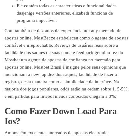
Ele contém todas as características e funcionalidades
dasjenige versões anteriores, elizabeth funciona de
programa impecável.
Com também de dez anos de experiência not any mercado de
apostas online, MostBet ze estabeleceu como o agente de apostas
confiável e irreprochable. Reviews de usuários reais sobre a
facilidade dos saques de suas conta e feedback genuíno fez do
Mostbet um agente de apostas de confiança no mercado para
apostas online. Mostbet Brasil é insigne pelos seus opinions que
mencionam a new rapidez dos saques, facilidade de fazer o
registro, desta maneira como a simplicidade da interface. Na
maioria dos jogos populares, odds estão na ordem sobre 1. 5-5%,
e em partidas para futebol menos conocidos chegam a 8%.
Como Fazer Down Load Para
Ios?
Ambos têm excelentes mercados de apostas electronic