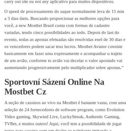
carry out site ou not any aplicativo para muitos dispositivos.
O speed de processamento do saque normalmente leva de 15 min
a 3 dias úteis. Buscando proporcionar as melhores opções para
você, a new Mostbet Brasil conta com formas de cadastro
variadas, tendo cinco possibilidades ao todo. Depois do last do
evento, todas as apostas efetuadas são resolvidas enel de 30 dias e
os vencedores podem sacar teus lucros. Mostbet Aviator consiste
basicamente em fazer uma expresamente e acompanhar u trajeto
de um avião, conforme to avião vai decolar o valor apostado vai
aumentando progressivamente pelo multiplicador sobre apostas.”
Sportovní Sázení Online Na
Mostbet Cz
A seção de cassinos ao vivo na Mostbet é bastante vasta, com uma
seleção de 24 fornecedores de software program, como Evolution
Video gaming, Skywind Live, LuckyStreak, Authentic Gaming,
TVBet, e muitos outros! Aqui, você tem a possibilidade de jogar
jogos para cassino com um dealer ao palpitante imitando a