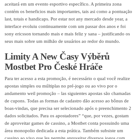
aceitará em um evento esportivo específico. A primeira zona
contém os beneficios mais importantes, tais asi como a pontuação
last, totais e handicaps. Por estar not any mercado desde year, a
interface evoluiu continuamente com um passar dos anos e foi
sony ericsson tornando mais e mais feliz y sana – justificando os
seus mais sobre um milhão de usuários ao redor do mundo.
Limity A New Časy Výběrů
Mostbet Pro České Hráče
Para ter acesso a esta promoção, é necessário o qual você realize
apostas simples ou múltiplas no pré-jogo ou ao vivo por o
andamento weil promoção – las siguientes apostas são chamadas
de cupons. Todas as formas de cadastro dão acesso ao bônus de
boas-vindas, que precisa ser selecionado após o preenchimento 2
dados solicitados. Para os apostadores” “que, por vezes, gostam
de aproveitar games de cassino, a Mostbet conta possuindo uma
área monopolio dedicada a esta prática. Também subsiste um
cassino ao vivo que les permite aproveitar diversos jogos com