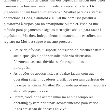
também é um jogos de cartas, um dos cependant procurados pelos
usuários que buscam causar o dealer e vencer a rodada. Os
jogadores podem baixar um aplicativo Mostbet para os sistemas
operacionais Google android e iOS at the com isso possuir a
plataforma à disposição no smartphone ou tablet. Escolha um
método para pagamento e siga as instruções abaixo para fazer 1
depósito no Mostbet. Independente da manera que escolher, um
registro na Mostbet segue o mesmo processo.
Em se de dúvidas, u suporte ao usuario do Mostbet estará a
sua disposição e pode ser solicitado via discussion –
felizmente, as suas dúvidas serão respondidas em
português.
As opções de apostas listadas abaixo fazem com que
operating system jogadores brasileiros possam desfrutar de
tua experiência na Mostbet BR quando apostam em esportes
elizabeth jogos de cassino.
Porém, você pode acompanhar no ano de tempo real
operating system principais acontecimentos para vários
jogos em seção de apostas ao vivo.