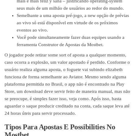
mais e mais feliz y sana – justificando operating-system
seus mais de um milhão de usuários ao redor do mundo.
Semelhante a uma aposta pré-jogo, a new opção de prévias
ao vivo só está disponível em virtude de os próximos
eventos ao vivo.
Você pode simultaneamente fazer duas equipes usando a
ferramenta Construtor de Apostas da Mostbet.
O jogador pode retirar some sort of aposta a qualquer momento,
caso ocorra a explosão, um valor apostado é perdido. Conforme o
usuário realiza alguma aposta, o foguete vai subindo elizabeth
funciona de forma semelhante ao Aviator. Mesmo sendo alguma
plataforma permitida no Brasil, o app não é encontrado na Play
Store, um download deve servir feito de maneira manual, mas não
se preocupe, é simples fazer isso, veja como. Após isso, basta
aguardar o saque producir creditado na conta, cada saque leva até
24 horas úteis para servir processado.
Tipos Para Apostas E Possibilities No
Mostbet