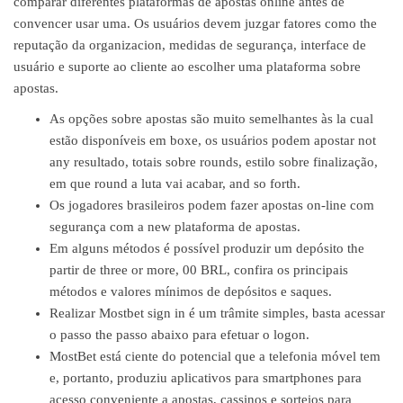
comparar diferentes plataformas de apostas online antes de
convencer usar uma. Os usuários devem juzgar fatores como the
reputação da organizacion, medidas de segurança, interface de
usuário e suporte ao cliente ao escolher uma plataforma sobre
apostas.
As opções sobre apostas são muito semelhantes às la cual
estão disponíveis em boxe, os usuários podem apostar not
any resultado, totais sobre rounds, estilo sobre finalização,
em que round a luta vai acabar, and so forth.
Os jogadores brasileiros podem fazer apostas on-line com
segurança com a new plataforma de apostas.
Em alguns métodos é possível produzir um depósito the
partir de three or more, 00 BRL, confira os principais
métodos e valores mínimos de depósitos e saques.
Realizar Mostbet sign in é um trâmite simples, basta acessar
o passo the passo abaixo para efetuar o logon.
MostBet está ciente do potencial que a telefonia móvel tem
e, portanto, produziu aplicativos para smartphones para
acesso conveniente a apostas, cassinos e sorteios para