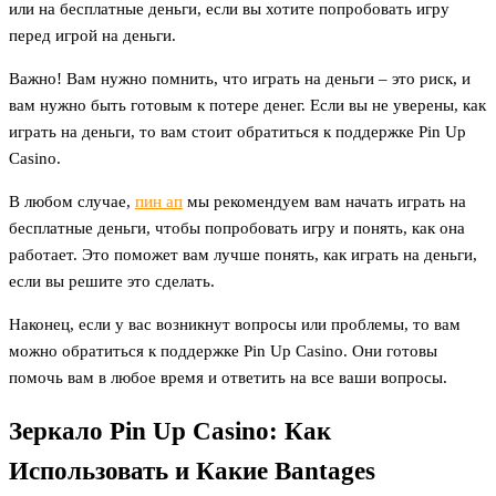
или на бесплатные деньги, если вы хотите попробовать игру
перед игрой на деньги.
Важно! Вам нужно помнить, что играть на деньги – это риск, и
вам нужно быть готовым к потере денег. Если вы не уверены, как
играть на деньги, то вам стоит обратиться к поддержке Pin Up
Casino.
В любом случае,
пин ап
мы рекомендуем вам начать играть на
бесплатные деньги, чтобы попробовать игру и понять, как она
работает. Это поможет вам лучше понять, как играть на деньги,
если вы решите это сделать.
Наконец, если у вас возникнут вопросы или проблемы, то вам
можно обратиться к поддержке Pin Up Casino. Они готовы
помочь вам в любое время и ответить на все ваши вопросы.
Зеркало Pin Up Casino: Как
Использовать и Какие Вantages