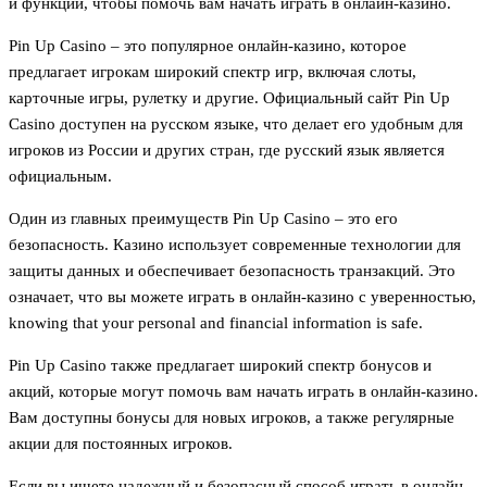
и функции, чтобы помочь вам начать играть в онлайн-казино.
Pin Up Casino – это популярное онлайн-казино, которое
предлагает игрокам широкий спектр игр, включая слоты,
карточные игры, рулетку и другие. Официальный сайт Pin Up
Casino доступен на русском языке, что делает его удобным для
игроков из России и других стран, где русский язык является
официальным.
Один из главных преимуществ Pin Up Casino – это его
безопасность. Казино использует современные технологии для
защиты данных и обеспечивает безопасность транзакций. Это
означает, что вы можете играть в онлайн-казино с уверенностью,
knowing that your personal and financial information is safe.
Pin Up Casino также предлагает широкий спектр бонусов и
акций, которые могут помочь вам начать играть в онлайн-казино.
Вам доступны бонусы для новых игроков, а также регулярные
акции для постоянных игроков.
Если вы ищете надежный и безопасный способ играть в онлайн-