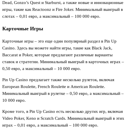
Dead, Gonzo’s Quest и Starburst, а также новые и инновационные
игры, такие как Reactoonz и Fire Joker. Минимальный выигрый в
слотах – 0,01 евро, а максимальный – 100 000 евро.
Карточные Игры
Карточные игры – это еще один популярный раздел в Pin Up
Casino. Здесь вы можете найти игры, такие как Black Jack,
Baccarat и Poker, которые предлагают различные варианты
ставок и стратегии. Минимальный выигрый в карточных играх –
0,50 евро, а максимальный – 10 000 евро.
Pin Up Casino предлагает также несколько рулеток, включая
European Roulette, French Roulette и American Roulette.
Минимальный выигрый в рулетке – 0,50 евро, а максимальный –
10 000 евро.
Кроме того, в Pin Up Casino есть несколько других игр, включая
Video Poker, Keno и Scratch Cards. Минимальный выигрый в этих
играх – 0,01 евро, а максимальный – 100 000 евро.