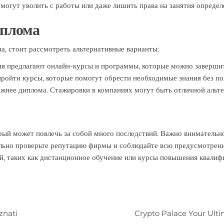
 могут уволить с работы или даже лишить права на занятия определ
иплома
ма, стоит рассмотреть альтернативные варианты:
 предлагают онлайн-курсы и программы, которые можно завершить
ойти курсы, которые помогут обрести необходимые знания без по
жнее диплома. Стажировки в компаниях могут быть отличной альте
ый может повлечь за собой много последствий. Важно внимательно
ельно проверьте репутацию фирмы и соблюдайте всю предусмотренн
й, таких как дистанционное обучение или курсы повышения квалиф
znati
Crypto Palace Your Ult