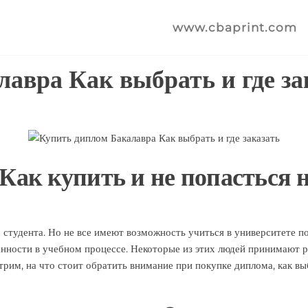
www.cbaprint.com
авра Как выбрать и где за
ак купить и не попасться 
студента. Но не все имеют возможность учиться в университете по
анности в учебном процессе. Некоторые из этих людей принимают
трим, на что стоит обратить внимание при покупке диплома, как в