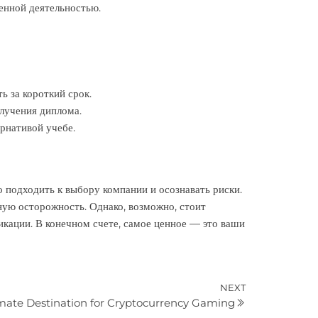
енной деятельностью.
 за короткий срок.
лучения диплома.
рнативой учебе.
 подходить к выбору компании и осознавать риски.
ую осторожность. Однако, возможно, стоит
икации. В конечном счете, самое ценное — это ваши
Next
NEXT
imate Destination for Cryptocurrency Gaming
Post