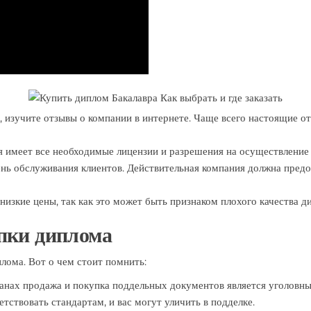
, изучите отзывы о компании в интернете. Чаще всего настоящие от
я имеет все необходимые лицензии и разрешения на осуществление
нь обслуживания клиентов. Действительная компания должна предо
изкие цены, так как это может быть признаком плохого качества 
упки диплома
плома. Вот о чем стоит помнить:
анах продажа и покупка поддельных документов является уголовн
тствовать стандартам, и вас могут уличить в подделке.