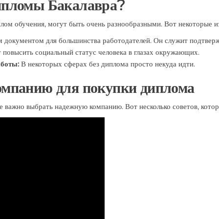
ипломы Бакалавра?
ом обучения, могут быть очень разнообразными. Вот некоторые из
 документом для большинства работодателей. Он служит подтвер
повысить социальный статус человека в глазах окружающих.
аботы:
В некоторых сферах без диплома просто некуда идти.
омпанию для покупки диплома
е важно выбрать надежную компанию. Вот несколько советов, кото