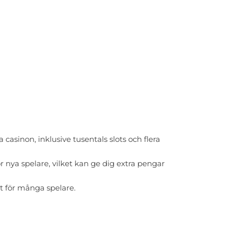
 casinon, inklusive tusentals slots och flera
nya spelare, vilket kan ge dig extra pengar
kt för många spelare.