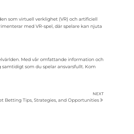
som virtuell verklighet (VR) och artificiell
erimenterar med VR-spel, där spelare kan njuta
spelvärlden. Med vår omfattande information och
g samtidigt som du spelar ansvarsfullt. Kom
Next
NEXT
et Betting Tips, Strategies, and Opportunities
Post