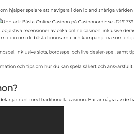
som hjälper spelare att navigera i den ibland snåriga världen 
bjektiva recensioner av olika online casinon, inklusive dera
ormation om de bästa bonusarna och kampanjerna som erbjud
inospel, inklusive slots, bordsspel och live dealer-spel, samt t
mation och tips om hur du kan spela säkert och ansvarsfullt
inon?
delar jämfört med traditionella casinon. Här är några av de f