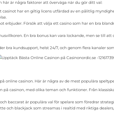
 här är några faktorer att överväga när du gör ditt val:
t casinot har en giltig licens utfärdad av en pålitlig myndighet
lse.
not erbjuder. Försök att välja ett casino som har en bra bland
svillkoren. En bra bonus kan vara lockande, men se till att
er bra kundsupport, helst 24/7, och genom flera kanaler som 
 på online casinon. Här är några av de mest populära speltyp
på casinon, med olika teman och funktioner. Från klassiska sl
ch baccarat är populära val för spelare som föredrar strateg
tte och blackjack som streamas i realtid med riktiga dealers,