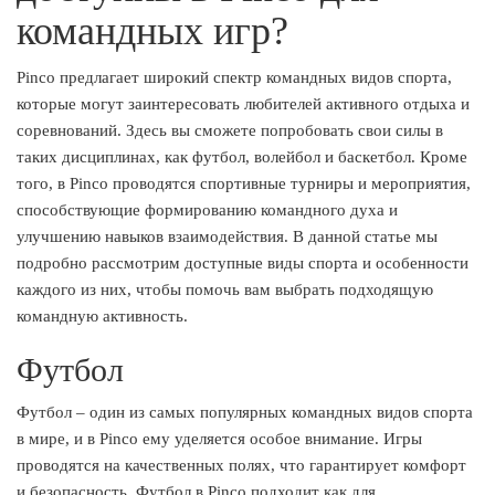
командных игр?
Pinco предлагает широкий спектр командных видов спорта,
которые могут заинтересовать любителей активного отдыха и
соревнований. Здесь вы сможете попробовать свои силы в
таких дисциплинах, как футбол, волейбол и баскетбол. Кроме
того, в Pinco проводятся спортивные турниры и мероприятия,
способствующие формированию командного духа и
улучшению навыков взаимодействия. В данной статье мы
подробно рассмотрим доступные виды спорта и особенности
каждого из них, чтобы помочь вам выбрать подходящую
командную активность.
Футбол
Футбол – один из самых популярных командных видов спорта
в мире, и в Pinco ему уделяется особое внимание. Игры
проводятся на качественных полях, что гарантирует комфорт
и безопасность. Футбол в Pinco подходит как для