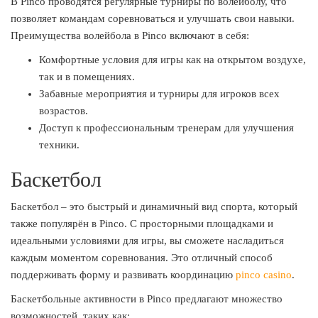
В Pinco проводятся регулярные турниры по волейболу, что
позволяет командам соревноваться и улучшать свои навыки.
Преимущества волейбола в Pinco включают в себя:
Комфортные условия для игры как на открытом воздухе,
так и в помещениях.
Забавные мероприятия и турниры для игроков всех
возрастов.
Доступ к профессиональным тренерам для улучшения
техники.
Баскетбол
Баскетбол – это быстрый и динамичный вид спорта, который
также популярён в Pinco. С просторными площадками и
идеальными условиями для игры, вы сможете насладиться
каждым моментом соревнования. Это отличный способ
поддерживать форму и развивать координацию
pinco casino
.
Баскетбольные активности в Pinco предлагают множество
возможностей, таких как: