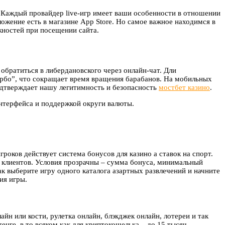
 Каждый провайдер live-игр имеет ваши особенности в отношении
ожение есть в магазине App Store. Но самое важное находимся в
жностей при посещении сайта.
обратиться в либердановского через онлайн-чат. Дли
турбо”, что сокращает время вращения барабанов. На мобильных
одтверждает нашу легитимность и безопасность
мостбет казино
.
нтерфейса и поддержкой округи валюты.
оков действует система бонусов для казино а ставок на спорт.
 клиентов. Условия прозрачны – сумма бонуса, минимальный
так выберите игру одного каталога азартных развлечений и начните
ия игры.
н или кости, рулетка онлайн, блэкджек онлайн, лотереи и так
енге, в то всяком как для криптокошелька – до 15 тысяч.