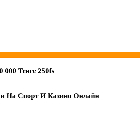
 000 Тенге 250fs
ки На Спорт И Казино Онлайн