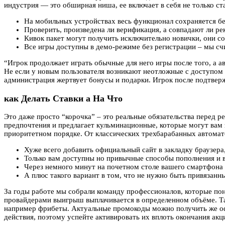
индустрия — это обширная ниша, ее включает в себя не только ста
На мобильных устройствах весь функционал сохраняется бе
Проверить, произведена ли верификация, а совпадают ли ре
Кивок пакет могут получить исключительно новички, они со
Все игры доступны в демо-режиме без регистрации – мы счи
“Игрок продолжает играть обычные для него игры после того, а 
Не если у новым пользователя возникают неотложные с доступом 
администрация жертвует бонусы и подарки. Игрок после подтверж
как Делать Ставки а На Что
Это даже просто “корочка” – это реальные обязательства перед 
предпочтения и предлагает кульминационные, которые могут вам 
приоритетном порядке. От классических трехбарабанных автомат
Хуже всего добавить официальный сайт в закладку браузера,
Только вам доступны но привычные способы пополнения и 
Через немного минут на почетном столе вашего смартфона 
А плюс такого вариант в том, что не нужно быть привязанн
За годы работе мы собрали команду профессионалов, которые по
провайдерами выигрыш выплачивается в определенном объёме. Т
например фрибеты. Актуальные промокоды можно получить же офи
действия, поэтому успейте активировать их вплоть окончания акц