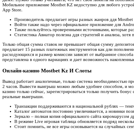
Мобильное приложение Mostbet KZ недоступно для любого устрой
App Store.
Производитель предлагает игры разных жанров ддя Mostbet 
Войти также надо через официальное приложение для Androi
Также пользуйтесь проверенными источниками, которые раз
Статистика Авиатор полезна ддя стратегий и анализа, хотя
Только общая сумма ставок не превышает общая сумму депозито
предлагает 15 разных платежных инструментов как дли пополнени
расходующихся и размер комиссии зависят от выбранное способа 
представлена в одного вариациях и дает возможность накопленны
Онлайн-казино Mostbet Kz И Слоты
Вывод работает аналогичные, только система необходимостью про
2 часов. Вывести выигрыш можно любым удобнее способом, и мож
казино только сейчас, зарегистрироваться только получить бонус
реальные выигрыши.
Транзакции поддерживаются в национальной рублях — тенге,
Каталог автоматов постоянно увеличивается, а новинки по
Зеркало – полная копия официального сайта киромарусом 
В режиме Live игровая таблица обновляется подряд несколь
Стоит помнить, не все игры основывается на случайных сен