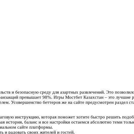
ьств и безопасную среду для азартных развлечений. Это позволил
транзакций превышает 98%. Игры Мостбет Казахстан – это лучшие 
лем. Усовершенство беттеров же на сайте предусмотрен раздел ста
аговую инструкцию, которая поможет хотите быстро решить подобн
вая история, баланс и все настройки остаемся абсолютно теми тольк
циальном сайте платформы.
ь и радовать своих жителей и гостей.