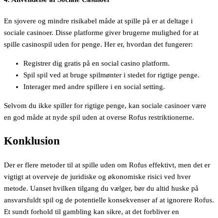
En sjovere og mindre risikabel måde at spille på er at deltage i
sociale casinoer. Disse platforme giver brugerne mulighed for at
spille casinospil uden for penge. Her er, hvordan det fungerer:
Registrer dig gratis på en social casino platform.
Spil spil ved at bruge spilmønter i stedet for rigtige penge.
Interager med andre spillere i en social setting.
Selvom du ikke spiller for rigtige penge, kan sociale casinoer være
en god måde at nyde spil uden at overse Rofus restriktionerne.
Konklusion
Der er flere metoder til at spille uden om Rofus effektivt, men det er
vigtigt at overveje de juridiske og økonomiske risici ved hver
metode. Uanset hvilken tilgang du vælger, bør du altid huske på
ansvarsfuldt spil og de potentielle konsekvenser af at ignorere Rofus.
Et sundt forhold til gambling kan sikre, at det forbliver en