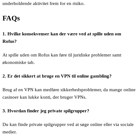
underholdende aktivitet frem for en risiko.
FAQs
1. Hvilke konsekvenser kan der være ved at spille uden om
Rofus?
At spille uden om Rofus kan føre til juridiske problemer samt
økonomiske tab.
2. Er det sikkert at bruge en VPN til online gambling?
Brug af en VPN kan medføre sikkerhedsproblemer, da mange online
casinoer kan lukke konti, der bruger VPNs.
3. Hvordan finder jeg private spilgrupper?
Du kan finde private spilgrupper ved at søge online eller via sociale
medier.