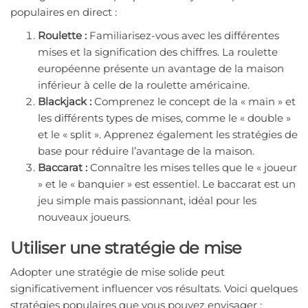
populaires en direct :
Roulette :
Familiarisez-vous avec les différentes
mises et la signification des chiffres. La roulette
européenne présente un avantage de la maison
inférieur à celle de la roulette américaine.
Blackjack :
Comprenez le concept de la « main » et
les différents types de mises, comme le « double »
et le « split ». Apprenez également les stratégies de
base pour réduire l’avantage de la maison.
Baccarat :
Connaître les mises telles que le « joueur
» et le « banquier » est essentiel. Le baccarat est un
jeu simple mais passionnant, idéal pour les
nouveaux joueurs.
Utiliser une stratégie de mise
Adopter une stratégie de mise solide peut
significativement influencer vos résultats. Voici quelques
stratégies populaires que vous pouvez envisager :