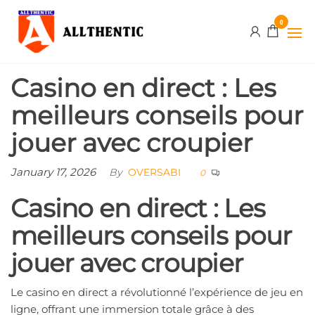
Skip
Allthentic
0
to
the
content
Casino en direct : Les
meilleurs conseils pour
jouer avec croupier
January 17, 2026
By
OVERSABI
0
Casino en direct : Les
meilleurs conseils pour
jouer avec croupier
Le casino en direct a révolutionné l’expérience de jeu en
ligne, offrant une immersion totale grâce à des