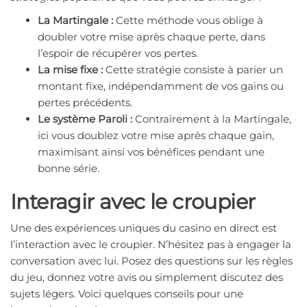
La Martingale :
Cette méthode vous oblige à
doubler votre mise après chaque perte, dans
l’espoir de récupérer vos pertes.
La mise fixe :
Cette stratégie consiste à parier un
montant fixe, indépendamment de vos gains ou
pertes précédents.
Le système Paroli :
Contrairement à la Martingale,
ici vous doublez votre mise après chaque gain,
maximisant ainsi vos bénéfices pendant une
bonne série.
Interagir avec le croupier
Une des expériences uniques du casino en direct est
l’interaction avec le croupier. N’hésitez pas à engager la
conversation avec lui. Posez des questions sur les règles
du jeu, donnez votre avis ou simplement discutez des
sujets légers. Voici quelques conseils pour une