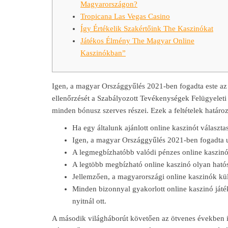
Magyarországon?
Tropicana Las Vegas Casino
Így Értékelik Szakértőink The Kaszinókat
Játékos Élmény The Magyar Online
Kaszinókban”
Igen, a magyar Országgyűlés 2021-ben fogadta este az
ellenőrzését a Szabályozott Tevékenységek Felügyeleti H
minden bónusz szerves részei. Ezek a feltételek határ
Ha egy általunk ajánlott online kaszinót választ
Igen, a magyar Országgyűlés 2021-ben fogadta u
A legmegbízhatóbb valódi pénzes online kaszinó 
A legtöbb megbízható online kaszinó olyan ható
Jellemzően, a magyarországi online kaszinók kü
Minden bizonnyal gyakorlott online kaszinó játé
nyitnál ott.
A második világháborút követően az ötvenes években ind