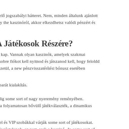
ő jogszabályi hátteret. Nem, minden általunk ajánlott
y the kaszinóról, akkor elkezdhetsz valódi pénzért és
 Játékosok Részére?
ket kap. Vannak olyan kaszinók, amelyek szakmai
obre fiókot kell nyitnod és játszanod kell, hogy feloldd
etül, a new pénzvisszatérítési bónusz esetében
arát kialakítás.
pedig some sort of nagy nyeremény reményében.
 a folyamatosan bővülő játékválaszték, a dinamikus
l és VIP szobákkal várják some sort of játékosokat.