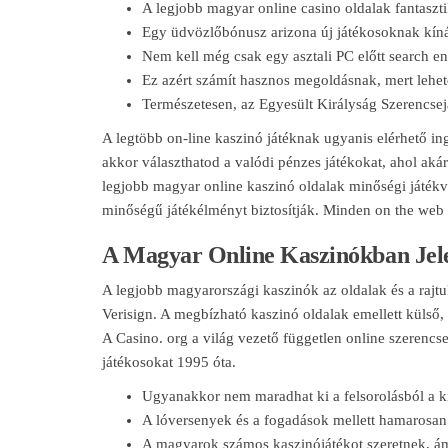
A legjobb magyar online casino oldalak fantaszti
Egy üdvözlőbónusz arizona új játékosoknak kínál
Nem kell még csak egy asztali PC előtt search en
Ez azért számít hasznos megoldásnak, mert lehetőv
Természetesen, az Egyesült Királyság Szerencsejá
A legtöbb on-line kaszinó játéknak ugyanis elérhető in
akkor választhatod a valódi pénzes játékokat, ahol aká
legjobb magyar online kaszinó oldalak minőségi játékvál
minőségű játékélményt biztosítják. Minden on the web 
A Magyar Online Kaszinókban Jele
A legjobb magyarországi kaszinók az oldalak és a rajtuk
Verisign. A megbízható kaszinó oldalak emellett külső, 
A Casino. org a világ vezető független online szerencse
játékosokat 1995 óta.
Ugyanakkor nem maradhat ki a felsorolásból a k
A lóversenyek és a fogadások mellett hamarosan 
A magyarok számos kaszinójátékot szeretnek, á