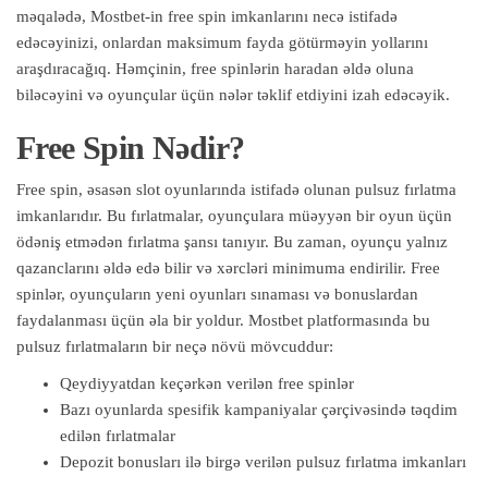
məqalədə, Mostbet-in free spin imkanlarını necə istifadə
edəcəyinizi, onlardan maksimum fayda götürməyin yollarını
araşdıracağıq. Həmçinin, free spinlərin haradan əldə oluna
biləcəyini və oyunçular üçün nələr təklif etdiyini izah edəcəyik.
Free Spin Nədir?
Free spin, əsasən slot oyunlarında istifadə olunan pulsuz fırlatma
imkanlarıdır. Bu fırlatmalar, oyunçulara müəyyən bir oyun üçün
ödəniş etmədən fırlatma şansı tanıyır. Bu zaman, oyunçu yalnız
qazanclarını əldə edə bilir və xərcləri minimuma endirilir. Free
spinlər, oyunçuların yeni oyunları sınaması və bonuslardan
faydalanması üçün əla bir yoldur. Mostbet platformasında bu
pulsuz fırlatmaların bir neçə növü mövcuddur:
Qeydiyyatdan keçərkən verilən free spinlər
Bazı oyunlarda spesifik kampaniyalar çərçivəsində təqdim
edilən fırlatmalar
Depozit bonusları ilə birgə verilən pulsuz fırlatma imkanları