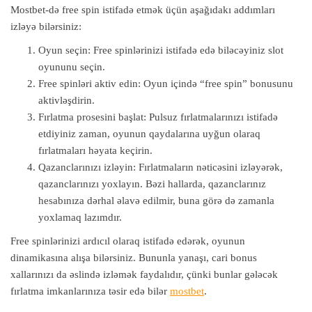
Mostbet-də free spin istifadə etmək üçün aşağıdakı addımları
izləyə bilərsiniz:
Oyun seçin: Free spinlərinizi istifadə edə biləcəyiniz slot
oyununu seçin.
Free spinləri aktiv edin: Oyun içində “free spin” bonusunu
aktivləşdirin.
Fırlatma prosesini başlat: Pulsuz fırlatmalarınızı istifadə
etdiyiniz zaman, oyunun qaydalarına uyğun olaraq
fırlatmaları həyata keçirin.
Qazanclarınızı izləyin: Fırlatmaların nəticəsini izləyərək,
qazanclarınızı yoxlayın. Bəzi hallarda, qazanclarınız
hesabınıza dərhal əlavə edilmir, buna görə də zamanla
yoxlamaq lazımdır.
Free spinlərinizi ardıcıl olaraq istifadə edərək, oyunun
dinamikasına alışa bilərsiniz. Bununla yanaşı, cari bonus
xallarınızı da əslində izləmək faydalıdır, çünki bunlar gələcək
fırlatma imkanlarınıza təsir edə bilər
mostbet
.