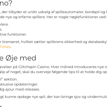
ino?
, der tilbyder et unikt udvalg af spilleautomater, bordspil og
de nye og erfarne spillere. Her er nogle nøglefunktioner ved 
klere.
s.
tive funktioner.
r licenseret, hvilket sætter spillerens sikkerhed og databesky
 Times
.
de Øje med
ivelser på Glitchspin Casino. Hver måned introduceres nye 
lip af noget, skal du overveje følgende tips til at holde dig o
” sektion.
sklusive opdateringer.
dig ajour med releases.
tigt kunne opdage nye spil, der kan bringe sjov og vindermul
r