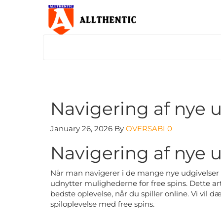
Skip
to
the
content
Allthentic
Navigering af nye u
January 26, 2026
By
OVERSABI
0
Navigering af nye u
Når man navigerer i de mange nye udgivelser p
udnytter mulighederne for free spins. Dette art
bedste oplevelse, når du spiller online. Vi vi
spiloplevelse med free spins.