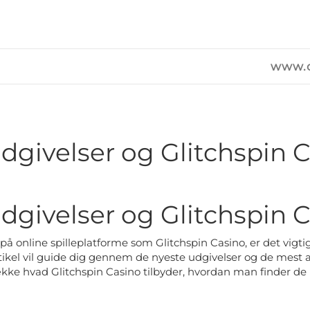
www.c
dgivelser og Glitchspin 
dgivelser og Glitchspin 
å online spilleplatforme som Glitchspin Casino, er det vigti
ikel vil guide dig gennem de nyeste udgivelser og de mest at
l dække hvad Glitchspin Casino tilbyder, hvordan man finder d