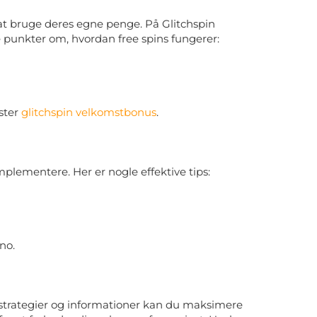
n at bruge deres egne penge. På Glitchspin
ge punkter om, hvordan free spins fungerer:
nster
glitchspin velkomstbonus
.
mplementere. Her er nogle effektive tips:
no.
e strategier og informationer kan du maksimere