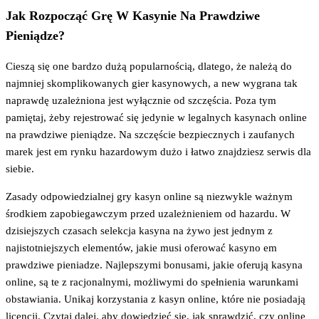
Jak Rozpocząć Grę W Kasynie Na Prawdziwe
Pieniądze?
Cieszą się one bardzo dużą popularnością, dlatego, że należą do
najmniej skomplikowanych gier kasynowych, a new wygrana tak
naprawdę uzależniona jest wyłącznie od szczęścia. Poza tym
pamiętaj, żeby rejestrować się jedynie w legalnych kasynach online
na prawdziwe pieniądze. Na szczęście bezpiecznych i zaufanych
marek jest em rynku hazardowym dużo i łatwo znajdziesz serwis dla
siebie.
Zasady odpowiedzialnej gry kasyn online są niezwykle ważnym
środkiem zapobiegawczym przed uzależnieniem od hazardu. W
dzisiejszych czasach selekcja kasyna na żywo jest jednym z
najistotniejszych elementów, jakie musi oferować kasyno em
prawdziwe pieniadze. Najlepszymi bonusami, jakie oferują kasyna
online, są te z racjonalnymi, możliwymi do spełnienia warunkami
obstawiania. Unikaj korzystania z kasyn online, które nie posiadają
licencji. Czytaj dalej, aby dowiedzieć się, jak sprawdzić, czy online