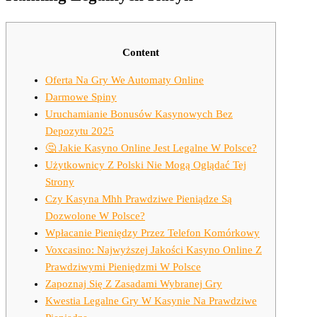
Content
Oferta Na Gry We Automaty Online
Darmowe Spiny
Uruchamianie Bonusów Kasynowych Bez
Depozytu 2025
🤔 Jakie Kasyno Online Jest Legalne W Polsce?
Użytkownicy Z Polski Nie Mogą Oglądać Tej
Strony
Czy Kasyna Mhh Prawdziwe Pieniądze Są
Dozwolone W Polsce?
Wpłacanie Pieniędzy Przez Telefon Komórkowy
Voxcasino: Najwyższej Jakości Kasyno Online Z
Prawdziwymi Pieniędzmi W Polsce
Zapoznaj Się Z Zasadami Wybranej Gry
Kwestia Legalne Gry W Kasynie Na Prawdziwe