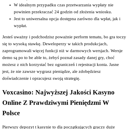
W idealnym przypadku czas przetwarzania wypłaty nie
powinien przekraczać 24 godzin od złożenia wniosku.
Jest to uniwersalna opcja dostępna zarówno dla wpłat, jak i
wypłat.
Jesteś uważny i podchodzisz poważnie perform tematu, bo gra toczy
się to wysoką stawkę. Deweloperzy w takich produkcjach,
zaprogramowali więcej funkcji niż w darmowych wersjach. Wersje
demo są po to be able to, żebyś poznał zasady danej gry, choć
możesz z nich korzystać bez ograniczeń i rejestracji konta. Jasne
jest, że nie zawsze wygrasz pieniądze, ale zdobędziesz
doświadczenie i opracujesz swoją strategię.
Voxcasino: Najwyższej Jakości Kasyno
Online Z Prawdziwymi Pieniędzmi W
Polsce
Pierwszy depozyt t kasynie to dla początkujących graczy duże