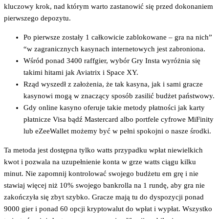
kluczowy krok, nad którym warto zastanowić się przed dokonaniem
pierwszego depozytu.
Po pierwsze zostały 1 całkowicie zablokowane – gra na nich”
“w zagranicznych kasynach internetowych jest zabroniona.
Wśród ponad 3400 raffgier, wybór Gry Insta wyróżnia się
takimi hitami jak Aviatrix i Space XY.
Rząd wyszedł z założenia, że tak kasyna, jak i sami gracze
kasynowi mogą w znaczący sposób zasilić budżet państwowy.
Gdy online kasyno oferuje takie metody płatności jak karty
płatnicze Visa bądź Mastercard albo portfele cyfrowe MiFinity
lub eZeeWallet możemy być w pełni spokojni o nasze środki.
Ta metoda jest dostępna tylko watts przypadku wpłat niewielkich
kwot i pozwala na uzupełnienie konta w grze watts ciągu kilku
minut. Nie zapomnij kontrolować swojego budżetu em grę i nie
stawiaj więcej niż 10% swojego bankrolla na 1 rundę, aby gra nie
zakończyła się zbyt szybko. Gracze mają tu do dyspozycji ponad
9000 gier i ponad 60 opcji kryptowalut do wpłat i wypłat. Wszystko