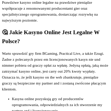
Prawdziwe kasyno online legalne na prawdziwe pieniądze
współpracuje z renomowanymi producentami gier oraz
specjalistycznego oprogramowania, dostarczając rozrywkę na
najwyższym poziomie.
🤔 Jakie Kasyno Online Jest Legalne W
Polsce?
Warto sprawdzić gry firm BGaming, Practical Live, a także Ezugi.
Żadne z polecanych przez em licencjonowanych kasyn nie und
nimmer pobiera od graczy opłat za wpłatę. Jedyną opłatą, jaką może
zatrzymać kasyno online, jest carry out 20% kwoty wypłaty.
Oznacza to, że jeśli kasyno on the web zbankrutuje, pieniądze
graczy są bezpieczne my partner and i zostaną zwrócone płacącym
klientom.
Kasyna online pozyskują gry od producentów
oprogramowania, odpowiedzialnych za ich stworzenie my
partner and i licencjonowanie.