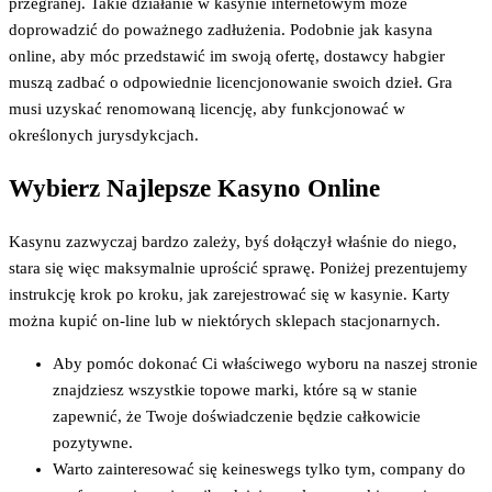
przegranej. Takie działanie w kasynie internetowym może
doprowadzić do poważnego zadłużenia. Podobnie jak kasyna
online, aby móc przedstawić im swoją ofertę, dostawcy habgier
muszą zadbać o odpowiednie licencjonowanie swoich dzieł. Gra
musi uzyskać renomowaną licencję, aby funkcjonować w
określonych jurysdykcjach.
Wybierz Najlepsze Kasyno Online
Kasynu zazwyczaj bardzo zależy, byś dołączył właśnie do niego,
stara się więc maksymalnie uprościć sprawę. Poniżej prezentujemy
instrukcję krok po kroku, jak zarejestrować się w kasynie. Karty
można kupić on-line lub w niektórych sklepach stacjonarnych.
Aby pomóc dokonać Ci właściwego wyboru na naszej stronie
znajdziesz wszystkie topowe marki, które są w stanie
zapewnić, że Twoje doświadczenie będzie całkowicie
pozytywne.
Warto zainteresować się keineswegs tylko tym, company do