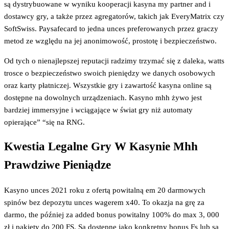
są dystrybuowane w wyniku kooperacji kasyna my partner and i
dostawcy gry, a także przez agregatorów, takich jak EveryMatrix czy
SoftSwiss. Paysafecard to jedna unces preferowanych przez graczy
metod ze względu na jej anonimowość, prostotę i bezpieczeństwo.
Od tych o nienajlepszej reputacji radzimy trzymać się z daleka, watts
trosce o bezpieczeństwo swoich pieniędzy we danych osobowych
oraz karty płatniczej. Wszystkie gry i zawartość kasyna online są
dostępne na dowolnych urządzeniach. Kasyno mhh żywo jest
bardziej immersyjne i wciągające w świat gry niż automaty
opierające” “się na RNG.
Kwestia Legalne Gry W Kasynie Mhh
Prawdziwe Pieniądze
Kasyno unces 2021 roku z ofertą powitalną em 20 darmowych
spinów bez depozytu unces wagerem x40. To okazja na grę za
darmo, the później za added bonus powitalny 100% do max 3, 000
zł i pakiety do 200 FS. Są dostępne jako konkretny bonus Fs lub są