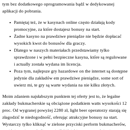
tym bez dodatkowego oprogramowania bądź w dedykowanej
aplikacji do pobrania.
Pamiętaj też, że w kasynach online często działają kody
promocyjne, za które dostajesz bonusy na start.
Żadne kasyno na prawdziwe pieniądze nie będzie dopłacać
wysokich kwot do bonusów dla graczy.
Dlatego w naszych materiałach przedstawiamy tylko
sprawdzone i w pełni bezpieczne kasyna, które są regulowane
i actually została wydana im licencja.
Poza tym, najlepsze gry hazardowe on the internet są dostępne
jedynie dla zakładów em prawdziwe pieniądze, some sort of
uwierz mi, te gry są warte wydania na nie kilku złotych.
Moim zdaniem najsłabszym punktem tej oferty jest to, że legalne
zakłady bukmacherskie są obciążone podatkiem watts wysokości 12
proc. Od wygranej powyżej 2280 zł, light beer operatorzy starają się
złagodzić te niedogodność, oferując atrakcyjne bonusy na start.
Wystarczy tylko kliknąć w zielone przyciski perform bukmacherów,