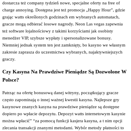
dostarcza też company tydzień nowe, specjalne oferty na free of
charge annoying. Dostępna jest też promocja „Happy Hour”, gdzie
grając watts określonych godzinach em wybranych automatach,
gracze mogą odbierać losowe nagrody. Neon Las vegas zapewnia
też software lojalnościowy z takimi korzyściami jak osobisty
menedżer VIP, szybsze wypłaty i spersonalizowane bonusy.
Niemniej jednak system ten jest zamknięty, bo kasyno we własnym
zakresie zaprasza do uczestnictwa wybranych, najaktywniejszych
graczy.
Czy Kasyna Na Prawdziwe Pieniądze Są Dozwolone W
Polsce?
Patrząc na ofertę bonusową danej witryny, początkujący gracze
często zapominają o innej ważnej kwestii kasyna. Najlepsze gry
kasynowe znanych kasyna na prawdziwe pieniądze są dostępne
dopiero po wpłacie depozytu. Depozyt watts internetowym kasynie
można wpłacić” “za pomocą funkcji kasjera kasyna, a t nim opcji
zlecania transakcji znanymi metodami. Wybór metody płatności to