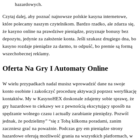
hazardowych.
Czytaj dalej, aby poznać najnowsze polskie kasyna internetowe,
które polecamy naszym czytelnikom. Bardzo rzadko, ale zdarza się,
że kasyno online na prawdziwe pieniądze, przyznaje bonusy bez
depozytu, jedynie za założenie konta. Jeśli szukasz drugiego dna, bo
kasyno rozdaje pieniądze za darmo, to odpuść, bo premie są formą
wszechobecnej reklamy.
Oferta Na Gry I Automaty Online
W wielu przypadkach nadal musisz wprowadzić dane na swoje
konto osobiste i zakończyć procedurę aktywacji poprzez weryfikację
kontaktów. My w KasynoHEX doskonale zdajemy sobie sprawę, że
gry hazardowe to ciekawy we z pewnością ekscytujący sposób na
spędzanie wolnego czasu i actually zarabianie pieniędzy. Pozwól
jednak, że podzielimy” “się z Tobą kilkoma poradami, zanim
zaczniesz grać na poważnie. Podczas gry em pieniądze strony
hazardowe oferują możliwość grania na wszystkich platformach, w