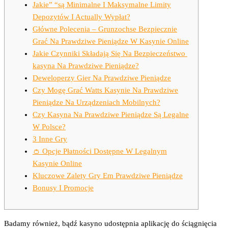
Jakie” “są Minimalne I Maksymalne Limity
Depozytów I Actually Wypłat?
Główne Polecenia – Grunzochse Bezpiecznie
Grać Na Prawdziwe Pieniądze W Kasynie Online
Jakie Czynniki Składają Się Na Bezpieczeństwo ​​
kasyna Na Prawdziwe Pieniądze?
Deweloperzy Gier Na Prawdziwe Pieniądze
Czy Mogę Grać Watts Kasynie Na Prawdziwe
Pieniądze Na Urządzeniach Mobilnych?
Czy Kasyna Na Prawdziwe Pieniądze Są Legalne
W Polsce?
3 Inne Gry
👛 Opcje Płatności Dostępne W Legalnym
Kasynie Online
Kluczowe Zalety Gry Em Prawdziwe Pieniądze
Bonusy I Promocje
Badamy również, bądź kasyno udostępnia aplikację do ściągnięcia