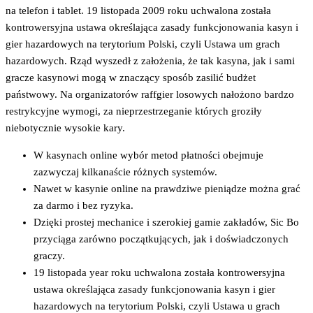
na telefon i tablet. 19 listopada 2009 roku uchwalona została
kontrowersyjna ustawa określająca zasady funkcjonowania kasyn i
gier hazardowych na terytorium Polski, czyli Ustawa um grach
hazardowych. Rząd wyszedł z założenia, że tak kasyna, jak i sami
gracze kasynowi mogą w znaczący sposób zasilić budżet
państwowy. Na organizatorów raffgier losowych nałożono bardzo
restrykcyjne wymogi, za nieprzestrzeganie których groziły
niebotycznie wysokie kary.
W kasynach online wybór metod płatności obejmuje
zazwyczaj kilkanaście różnych systemów.
Nawet w kasynie online na prawdziwe pieniądze można grać
za darmo i bez ryzyka.
Dzięki prostej mechanice i szerokiej gamie zakładów, Sic Bo
przyciąga zarówno początkujących, jak i doświadczonych
graczy.
19 listopada year roku uchwalona została kontrowersyjna
ustawa określająca zasady funkcjonowania kasyn i gier
hazardowych na terytorium Polski, czyli Ustawa u grach