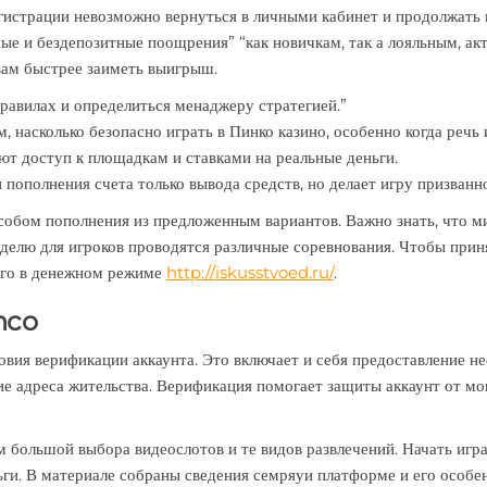
егистрации невозможно вернуться в личными кабинет и продолжать
ые и бездепозитные поощрения” “как новичкам, так а лояльным, ак
вам быстрее заиметь выигрыш.
равилах и определиться менаджеру стратегией.”
, насколько безопасно играть в Пинко казино, особенно когда речь 
т доступ к площадкам и ставками на реальные деньги.
 пополнения счета только вывода средств, но делает игру призванн
собом пополнения из предложенным вариантов. Важно знать, что м
делю для игроков проводятся различные соревнования. Чтобы приня
 его в денежном режиме
http://iskusstvoed.ru/
.
nco
ловия верификации аккаунта. Это включает и себя предоставление н
ие адреса жительства. Верификация помогает защиты аккаунт от м
 большой выбора видеослотов и те видов развлечений. Начать игра
ги. В материале собраны сведения семряуи платформе и его особен