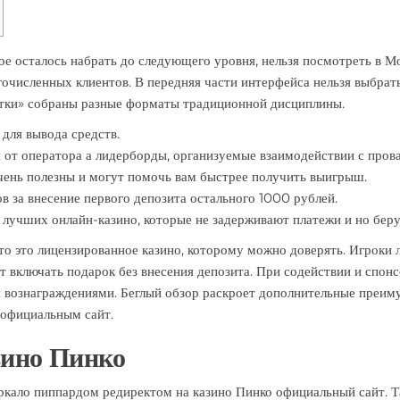
ное осталось набрать до следующего уровня, нельзя посмотреть в 
численных клиентов. В передняя части интерфейса нельзя выбрат
етки» собраны разные форматы традиционной дисциплины.
для вывода средств.
 от оператора а лидерборды, организуемые взаимодействии с пров
чень полезны и могут помочь вам быстрее получить выигрыш.
 за внесение первого депозита остального 1000 рублей.
е лучших онлайн-казино, которые не задерживают платежи и но бер
что это лицензированное казино, которому можно доверять. Игроки
 включать подарок без внесения депозита. При содействии и спон
и вознаграждениями. Беглый обзор раскроет дополнительные преим
 официальным сайт.
зино Пинко
ало пиппардом редиректом на казино Пинко официальный сайт. Так