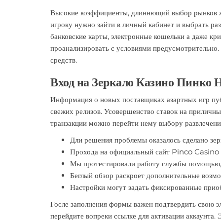
Высокие коэффициенты, длиннющий выбор рынков же
игроку нужно зайти в личный кабинет и выбрать ра
банковские карты, электронные кошельки а даже кр
проанализировать с условиями предусмотрительно.
средств.
Вход на Зеркало Казино Пинко 
Информация о новых поставщиках азартных игр пу
свежих релизов. Усовершенство ставок на прилич
транзакции можно перейти нему выбору развлечени
Дли решения проблемы оказалось сделано зер
Прохода на официальный сайт Pinco Casino и
Мы протестировали работу службы помощью, п
Беглый обзор раскроет дополнительные возм
Настройки могут задать фиксированные приобр
Госле заполнения формы важен подтвердить свою э
перейдите вопреки ссылке для активации аккаунта.