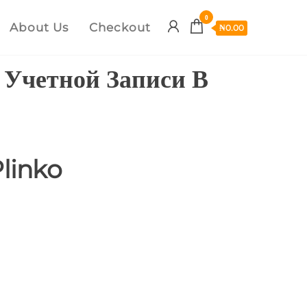
0
About Us
Checkout
₦
0.00
 Учетной Записи В
Plinko