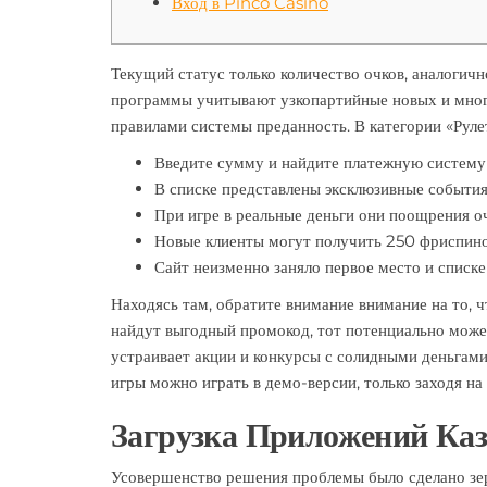
Вход в Pinco Casino
Текущий статус только количество очков, аналогич
программы учитывают узкопартийные новых и много
правилами системы преданность. В категории «Рул
Введите сумму и найдите платежную систему 
В списке представлены эксклюзивные события
При игре в реальные деньги они поощрения о
Новые клиенты могут получить 250 фриспинов
Сайт неизменно заняло первое место и списк
Находясь там, обратите внимание внимание на то, 
найдут выгодный промокод, тот потенциально может
устраивает акции и конкурсы с солидными деньгам
игры можно играть в демо-версии, только заходя на
Загрузка Приложений Ка
Усовершенство решения проблемы было сделано зерк