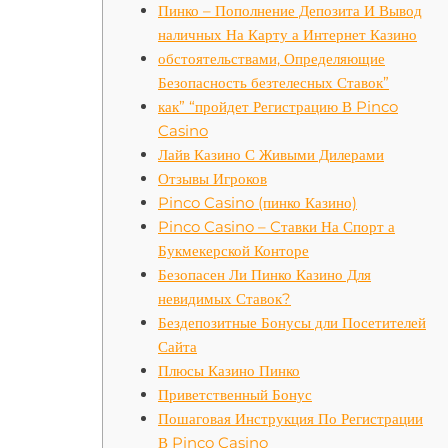
Пинко – Пополнение Депозита И Вывод
наличных На Карту а Интернет Казино
обстоятельствами, Определяющие
Безопасность безтелесных Ставок”
как” “пройдет Регистрацию В Pinco
Casino
Лайв Казино С Живыми Дилерами
Отзывы Игроков
Pinco Casino (пинко Казино)
Pinco Casino – Cтавки На Спорт а
Букмекерской Конторе
Безопасен Ли Пинко Казино Для
невидимых Ставок?
Бездепозитные Бонусы дли Посетителей
Сайта
Плюсы Казино Пинко
Приветственный Бонус
Пошаговая Инструкция По Регистрации
В Pinco Casino