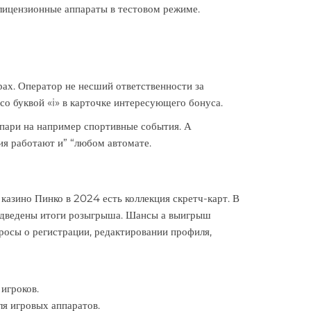
лицензионные аппараты в тестовом режиме.
ах. Оператор не несший ответственности за
со буквой «i» в карточке интересующего бонуса.
 пари на например спортивные события. А
ия работают и” “любом автомате.
казино Пинко в 2024 есть коллекция скретч-карт. В
подведены итоги розыгрыша. Шансы а выигрыш
просы о регистрации, редактировании профиля,
игроков.
я игровых аппаратов.