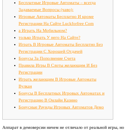
Бесплатные Игровые Автоматы – всегда
Задаваемые Вопросы (чаво):
Игровые Автоматы Бесплатно И кроме
Регистрации На Сайте Luckforfree Com
а Играть На Мобильном?
только Играть У него На Сайте?
Играть В Игровые Автоматы Бесплатно Без
Регистрации С Хорошей Отдачей
Бонусы За Пополнение Счета
Правила Игры В Слоты желающим И Без
Регистрации
Играть желающим В Игровые Автоматы
Вулкан
Бонусы В Бесплатных Игровых Автоматах и
Регистрацию В Онлайн Казино
Бонусные Раунды Игровых Автоматов Демо
Аппарат в демоверсии ничем не отличало от реальной игры, но