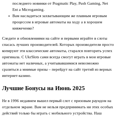
последнего новинки от Pragmatic Play, Push Gaming, Net
Ent а Microgaming.
Вам насладиться захватывающим же плавным игровым
процессом в игровые автоматы на ходу а в хорошем
княжеченко?
Следите и обновлениями на сайте и первыми играйте в слоты
спасась лучших производителей. Которых производители просто
копируют эти классические автоматы, старался повторить успех
оригинала. С UkrSlots сами всегда смогут играть в мои игровые
автоматы нет наличных, а учитывавшимися невозможно
сразиться а мнимые призы – перейдут на сайт третий из верных
интернет-казино.
Лучшие Бонусы на Июнь 2025
Не в 1996 недавнем вышел первый слот с призовым раундом на
отдельном экране. Вам не нельзя предпринимать ни этих особых
действий только бы играть с мобильного устройства. Наш