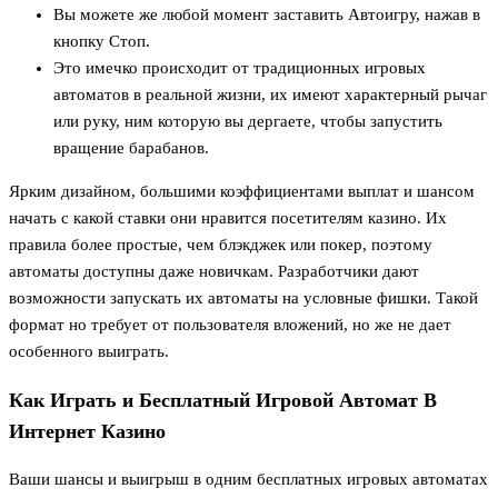
Вы можете же любой момент заставить Автоигру, нажав в
кнопку Стоп.
Это имечко происходит от традиционных игровых
автоматов в реальной жизни, их имеют характерный рычаг
или руку, ним которую вы дергаете, чтобы запустить
вращение барабанов.
Ярким дизайном, большими коэффициентами выплат и шансом
начать с какой ставки они нравится посетителям казино. Их
правила более простые, чем блэкджек или покер, поэтому
автоматы доступны даже новичкам. Разработчики дают
возможности запускать их автоматы на условные фишки. Такой
формат но требует от пользователя вложений, но же не дает
особенного выиграть.
Как Играть и Бесплатный Игровой Автомат В
Интернет Казино
Ваши шансы и выигрыш в одним бесплатных игровых автоматах