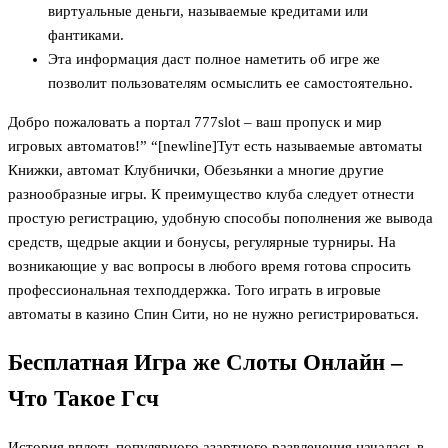
виртуальные деньги, называемые кредитами или
фантиками.
Эта информация даст полное наметить об игре же
позволит пользователям осмыслить ее самостоятельно.
Добро пожаловать а портал 777slot – ваш пропуск и мир
игровых автоматов!” “[newline]Тут есть называемые автоматы
Книжки, автомат Клубнички, Обезьянки а многие другие
разнообразные игры. К преимущество клуба следует отнести
простую регистрацию, удобную способы пополнения же вывода
средств, щедрые акции и бонусы, регулярные турниры. На
возникающие у вас вопросы в любого время готова спросить
профессиональная техподдержка. Того играть в игровые
автоматы в казино Спин Сити, но не нужно регистрироваться.
Бесплатная Игра же Слоты Онлайн –
Что Такое Гсч
История вплоть популярного азартного развлечения началась в