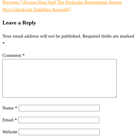
Previous
Post
Previous
Access Your And The Particular Registration Screen
Post
Next
Next
Glücksrad Zufällige Auswahl
navigation
Post
Leave a Reply
Your email address will not be published.
Required fields are marked
*
Comment
*
Name
*
Email
*
Website