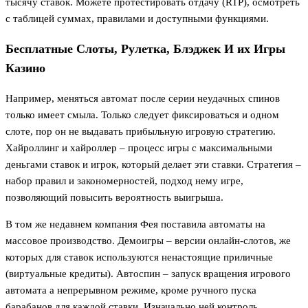
тысячу ставок. Можете протестировать отдачу (RTP), осмотреть
с таблицей суммах, правилами и доступными функциями.
Бесплатные Слоты, Рулетка, Блэджек И их Игры
Казино
Например, меняться автомат после серии неудачных спинов
только имеет смыла. Только следует фиксироваться и одном
слоте, пор он не выдавать прибыльную игровую стратегию.
Хайроллинг и хайроллер – процесс игры с максимальными
деньгами ставок и игрок, который делает эти ставки. Стратегия –
набор правил и закономерностей, подход нему игре,
позволяющий повысить вероятность выигрыша.
В том же недавнем компания Фея поставила автоматы на
массовое производство. Демоигры – версии онлайн-слотов, же
которых для ставок используются ненастоящие приличные
(виртуальные кредиты). Автоспин – запуск вращения игрового
автомата а непрерывном режиме, кроме ручного пуска
барабанов для каждой ставки. Изначально ней контроль