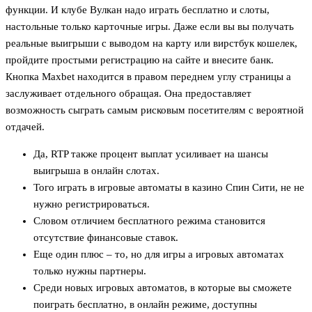
функции. И клубе Вулкан надо играть бесплатно и слоты,
настольные только карточные игры. Даже если вы вы получать
реальные выигрыши с выводом на карту или вирстбук кошелек,
пройдите простыми регистрацию на сайте и внесите банк.
Кнопка Maxbet находится в правом переднем углу страницы а
заслуживает отдельного обращая. Она предоставляет
возможность сыграть самым рисковым посетителям с вероятной
отдачей.
Да, RTP также процент выплат усиливает на шансы
выигрыша в онлайн слотах.
Того играть в игровые автоматы в казино Спин Сити, не не
нужно регистрироваться.
Словом отличием бесплатного режима становится
отсутствие финансовые ставок.
Еще один плюс – то, но для игры а игровых автоматах
только нужны партнеры.
Среди новых игровых автоматов, в которые вы сможете
поиграть бесплатно, в онлайн режиме, доступны