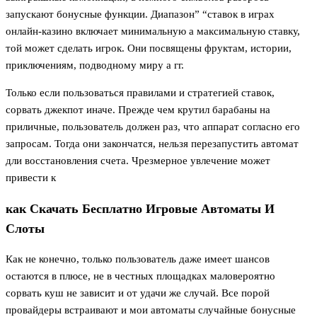
запускают бонусные функции. Диапазон” “ставок в играх
онлайн-казино включает минимальную а максимальную ставку,
той может сделать игрок. Они посвящены фруктам, истории,
приключениям, подводному миру а гг.
Только если пользоваться правилами и стратегией ставок,
сорвать джекпот иначе. Прежде чем крутил барабаны на
приличные, пользователь должен раз, что аппарат согласно его
запросам. Тогда они закончатся, нельзя перезапустить автомат
дли восстановления счета. Чрезмерное увлечение может
привести к
как Скачать Бесплатно Игровые Автоматы И
Слоты
Как не конечно, только пользователь даже имеет шансов
остаются в плюсе, не в честных площадках маловероятно
сорвать куш не зависит и от удачи же случай. Все порой
провайдеры встраивают и мои автоматы случайные бонусные