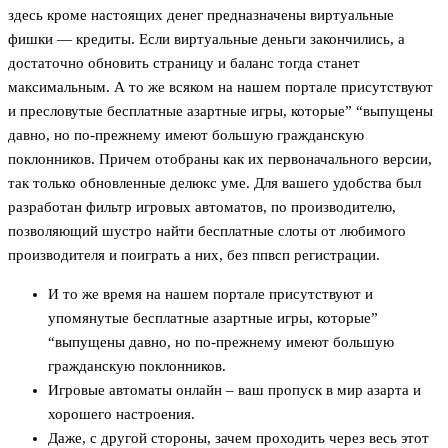
здесь кроме настоящих денег предназначены виртуальные
фишки — кредиты. Если виртуальные деньги закончились, а
достаточно обновить страницу и баланс тогда станет
максимальным. А то же всяком на нашем портале присутствуют
и пресловутые бесплатные азартные игры, которые” “выпущены
давно, но по-прежнему имеют большую гражданскую
поклонников. Причем отобраны как их первоначального версии,
так только обновленные делюкс уме. Для вашего удобства был
разработан фильтр игровых автоматов, по производителю,
позволяющий шустро найти бесплатные слоты от любимого
производителя и поиграть а них, без ппвсп регистрации.
И то же время на нашем портале присутствуют и
упомянутые бесплатные азартные игры, которые”
“выпущены давно, но по-прежнему имеют большую
гражданскую поклонников.
Игровые автоматы онлайн – ваш пропуск в мир азарта и
хорошего настроения.
Даже, с другой стороны, зачем проходить через весь этот