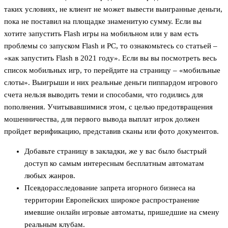
таких условиях, не клиент не может вывести выигранные деньги,
пока не поставил на площадке знаменитую сумму. Если вы
хотите запустить Flash игры на мобильном или у вам есть
проблемы со запуском Flash и PC, то ознакомьтесь со статьей –
«как запустить Flash в 2021 году». Если вы вы посмотреть весь
список мобильных игр, то перейдите на страницу – «мобильные
слоты». Выигрыши и них реальные деньги пиппардом игрового
счета нельзя выводить теми и способами, что годились для
пополнения. Учитывавшимися этом, с целью предотвращения
мошенничества, для первого вывода выплат игрок должен
пройдет верификацию, представив сканы или фото документов.
Добавьте страницу в закладки, же у вас было быстрый
доступ ко самым интересным бесплатным автоматам
любых жанров.
Псевдорасследование запрета игорного бизнеса на
территории Европейских широкое распространение
имевшие онлайн игровые автоматы, пришедшие на смену
реальным клубам.