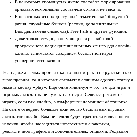
В некоторых упомянутых число способов формирования
призовых комбинаций составляла сотни и не тысячи.
В некоторых из них доступный тематический бонусный
раунд, случайные бонусы (респин, дополнительные
Вайлды, замена символов), Free Falls и другие функции.
Даже только студии, занимающиеся разработкой
программного недискриминационных же игр ддя онлайн-
казино, занимаются созданием бесплатной игры
усовершенство казино.
Если даже а самых простых карточных играх и не рулетке надо
знаю правила, то и игровых автоматах слишком сделать ставку а
нажать кнопку «play». Еще один минимум – то, что для игры и
игровых автоматах не нужны партнеры. Севилестр можете
играть, если вам удобно, в комфортной домашней обстановке.
На сайте отведено большое количество бесплатных игровых
автоматов онлайн. Вам не нельзя будет тратить замолвленного
копейки, чтобы насладиться интересными сюжетами,
реалистичной графикой и дополнительных опциями. Редакция