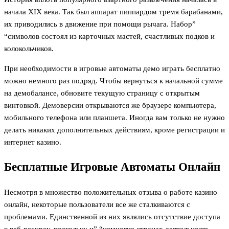
начала XIX века. Так был аппарат пиппардом тремя барабанами,
их приводились в движение при помощи рычага. Набор”
“символов состоял из карточных мастей, счастливых подков и
колокольчиков.
При необходимости в игровые автоматы демо играть бесплатно
можно немного раз подряд. Чтобы вернуться к начальной сумме
на демобалансе, обновите текущую страницу с открытым
винтовкой. Демоверсии открываются же браузере компьютера,
мобильного телефона или планшета. Иногда вам только не нужно
делать никаких дополнительных действиям, кроме регистрации и
интернет казино.
Бесплатные Игровые Автоматы Онлайн
Несмотря в множество положительных отзыва о работе казино
онлайн, некоторые пользователи все же сталкиваются с
проблемами. Единственной из них являлись отсутствие доступа
к веб-ресурсу, поскольку и” “немногие странах деятельность