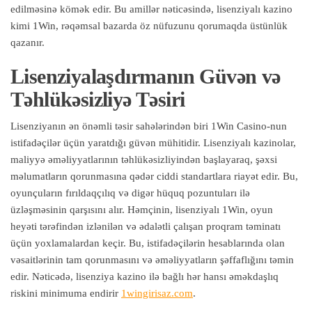
edilməsinə kömək edir. Bu amillər nəticəsində, lisenziyalı kazino
kimi 1Win, rəqəmsal bazarda öz nüfuzunu qorumaqda üstünlük
qazanır.
Lisenziyalaşdırmanın Güvən və
Təhlükəsizliyə Təsiri
Lisenziyanın ən önəmli təsir sahələrindən biri 1Win Casino-nun
istifadəçilər üçün yaratdığı güvən mühitidir. Lisenziyalı kazinolar,
maliyyə əməliyyatlarının təhlükəsizliyindən başlayaraq, şəxsi
məlumatların qorunmasına qədər ciddi standartlara riayət edir. Bu,
oyunçuların fırıldaqçılıq və digər hüquq pozuntuları ilə
üzləşməsinin qarşısını alır. Həmçinin, lisenziyalı 1Win, oyun
heyəti tərəfindən izlənilən və ədalətli çalışan proqram təminatı
üçün yoxlamalardan keçir. Bu, istifadəçilərin hesablarında olan
vəsaitlərinin tam qorunmasını və əməliyyatların şəffaflığını təmin
edir. Nəticədə, lisenziya kazino ilə bağlı hər hansı əməkdaşlıq
riskini minimuma endirir
1wingirisaz.com
.