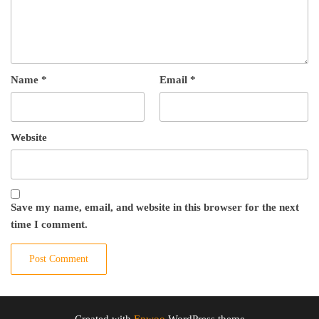
Name
*
Email
*
Website
Save my name, email, and website in this browser for the next
time I comment.